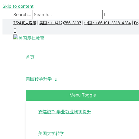
Skip to content
Search...
7/24真人客服
|
美国：+1(412)756-3137
|
中国：+86 191-2318-4284
|
En
首页
美国转学升学
Menu Toggle
双螺旋™: 学业就业均衡提升
美国大学转学