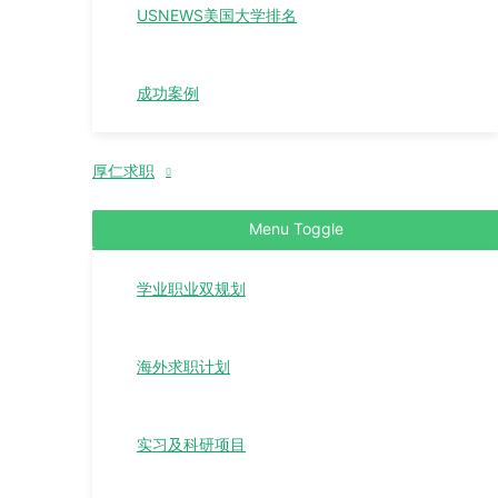
USNEWS美国大学排名
成功案例
厚仁求职
Menu Toggle
学业职业双规划
海外求职计划
实习及科研项目