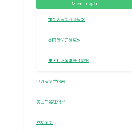
Menu Toggle
加拿大留学开除应对
英国留学开除应对
澳大利亚留学开除应对
申诉及复学指南
美国F1签证辅导
成功案例