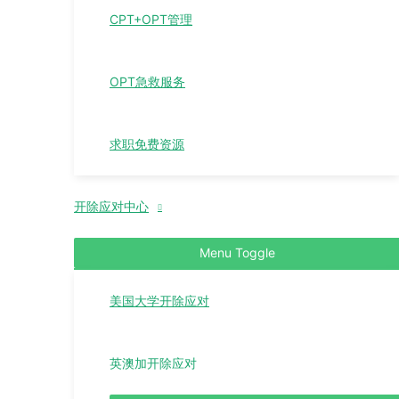
CPT+OPT管理
OPT急救服务
求职免费资源
开除应对中心
Menu Toggle
美国大学开除应对
英澳加开除应对