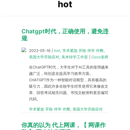
hot
Chatgpt时代，正确使用，避免违
规
2023-05-16
|
hot
,
学术紧急 开除 停学 作弊
,
美国大学开除应对
,
美本转学工作室
|
Coco老师
在ChatGPT时代，大学生对于AI工具的使用越来
越广泛，特别是在提高学习效率方面。
CHATGPT作为一种智能对话模型，具有极高的
吸引力，因此许多在校学生经常使用它来修改文
章、回答考试相关问题、寻找文献资料甚至编写
代码。
学术紧急 开除 停学 作弊
,
美国大学开除应对
你真的以为 代上网课，【 网课作