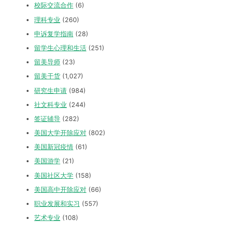
校际交流合作
(6)
理科专业
(260)
申诉复学指南
(28)
留学生心理和生活
(251)
留美导师
(23)
留美干货
(1,027)
研究生申请
(984)
社文科专业
(244)
签证辅导
(282)
美国大学开除应对
(802)
美国新冠疫情
(61)
美国游学
(21)
美国社区大学
(158)
美国高中开除应对
(66)
职业发展和实习
(557)
艺术专业
(108)