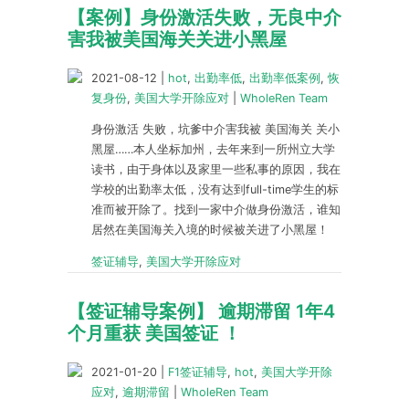
【案例】身份激活失败，无良中介
害我被美国海关关进小黑屋
2021-08-12
|
hot
,
出勤率低
,
出勤率低案例
,
恢
复身份
,
美国大学开除应对
|
WholeRen Team
身份激活 失败，坑爹中介害我被 美国海关 关小
黑屋……本人坐标加州，去年来到一所州立大学
读书，由于身体以及家里一些私事的原因，我在
学校的出勤率太低，没有达到full-time学生的标
准而被开除了。找到一家中介做身份激活，谁知
居然在美国海关入境的时候被关进了小黑屋！
签证辅导
,
美国大学开除应对
【签证辅导案例】 逾期滞留 1年4
个月重获 美国签证 ！
2021-01-20
|
F1签证辅导
,
hot
,
美国大学开除
应对
,
逾期滞留
|
WholeRen Team