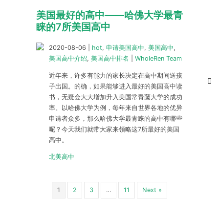
美国最好的高中——哈佛大学最青
睐的7所美国高中
2020-08-06
|
hot
,
申请美国高中
,
美国高中
,
美国高中介绍
,
美国高中排名
|
WholeRen Team
近年来，许多有能力的家长决定在高中期间送孩
子出国。的确，如果能够进入最好的美国高中读
书，无疑会大大增加升入美国常青藤大学的成功
率。以哈佛大学为例，每年来自世界各地的优异
申请者众多，那么哈佛大学最青睐的高中有哪些
呢？今天我们就带大家来领略这7所最好的美国
高中。
北美高中
1
2
3
…
11
Next »