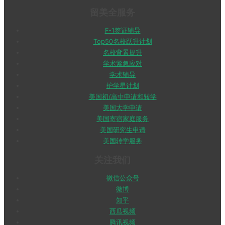
留美全服务
F-1签证辅导
Top50名校跃升计划
名校背景提升
学术紧急应对
学术辅导
护学星计划
美国初/高中申请和转学
美国大学申请
美国寄宿家庭服务
美国研究生申请
美国转学服务
关注我们
微信公众号
微博
知乎
西瓜视频
腾讯视频