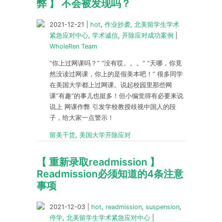
弊 】 不会被发现吗？
2021-12-21
|
hot
,
作业抄袭
,
北美留学生学术
紧急应对中心
,
学术诚信
,
开除应对成功案例
|
WholeRen Team
“你上过网课吗？” “没有哎。。。” “天哪，你竟
然没读过网课，你上的是假美本吧！” 很多同学
在美国大学都上过网课。说起校园里那些网
课“有趣”的事儿也挺多！但小编觉得有必要来说
说上 网课作弊 引发学校教授歧视中国人的段
子，给大家一点警示！
留美干货
,
美国大学开除应对
【 重新录取readmission 】
Readmission必须知道的4条注意
事项
2021-12-03
|
hot
,
readmission
,
suspension
,
停学
,
北美留学生学术紧急应对中心
|