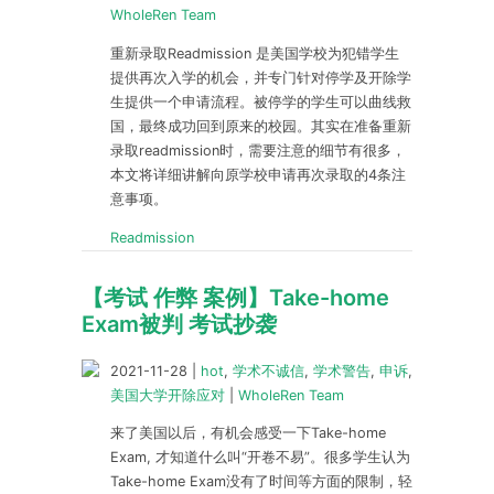
WholeRen Team
重新录取Readmission 是美国学校为犯错学生
提供再次入学的机会，并专门针对停学及开除学
生提供一个申请流程。被停学的学生可以曲线救
国，最终成功回到原来的校园。其实在准备重新
录取readmission时，需要注意的细节有很多，
本文将详细讲解向原学校申请再次录取的4条注
意事项。
Readmission
【考试 作弊 案例】Take-home
Exam被判 考试抄袭
2021-11-28
|
hot
,
学术不诚信
,
学术警告
,
申诉
,
美国大学开除应对
|
WholeRen Team
来了美国以后，有机会感受一下Take-home
Exam, 才知道什么叫“开卷不易”。很多学生认为
Take-home Exam没有了时间等方面的限制，轻