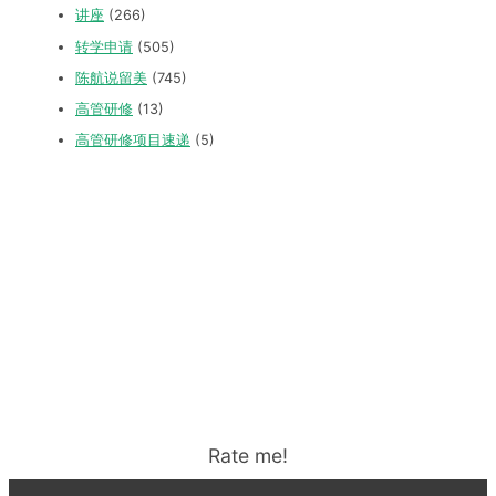
讲座
(266)
转学申请
(505)
陈航说留美
(745)
高管研修
(13)
高管研修项目速递
(5)
Rate me!