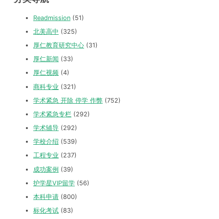
Readmission
(51)
北美高中
(325)
厚仁教育研究中心
(31)
厚仁新闻
(33)
厚仁视频
(4)
商科专业
(321)
学术紧急 开除 停学 作弊
(752)
学术紧急专栏
(292)
学术辅导
(292)
学校介绍
(539)
工程专业
(237)
成功案例
(39)
护学星VIP留学
(56)
本科申请
(800)
标化考试
(83)