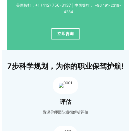
+1 (412) 756-3137
美国拨打：
| 中国拨打：
+86 191-2318-
4284
立即咨询
7步科学规划，为你的职业保驾护航!
评估
资深导师团队透彻解析评估