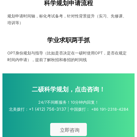
科学规划申请流程
规划申请时间轴，标化考试备考，针对性背景提升（实习、先修课、
培训等）
学业求职两手抓
OPT身份规划与指导（比如是否决定在一硕时使用OPT，是否在规定
时间内申请），提前了解秋招和春招的时间线
二硕科学规划，点击咨询！
24/7不间断服务！10分钟内回复！
+1 (412) 756-3137
北美拨打：
| 中国拨打：
+86 191-2318-4284
立即咨询