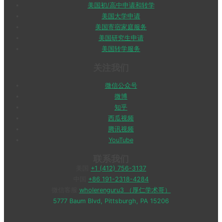
美国初/高中申请和转学
美国大学申请
美国寄宿家庭服务
美国研究生申请
美国转学服务
关注我们
微信公众号
微博
知乎
西瓜视频
腾讯视频
YouTube
联系我们
美国
+1 (412) 756-3137
中国
+86 191-2318-4284
微信客服
wholerenguru3 （厚仁学术哥）
5777 Baum Blvd, Pittsburgh, PA 15206