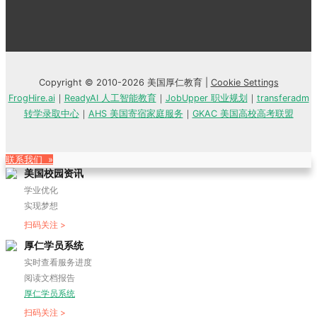
Copyright © 2010-2026 美国厚仁教育 |
Cookie Settings
FrogHire.ai
｜
ReadyAI 人工智能教育
｜
JobUpper 职业规划
｜
transferadm
转学录取中心
｜
AHS 美国寄宿家庭服务
｜
GKAC 美国高校高考联盟
联系我们 »
美国校园资讯
学业优化
实现梦想
扫码关注 >
厚仁学员系统
实时查看服务进度
阅读文档报告
厚仁学员系统
扫码关注 >