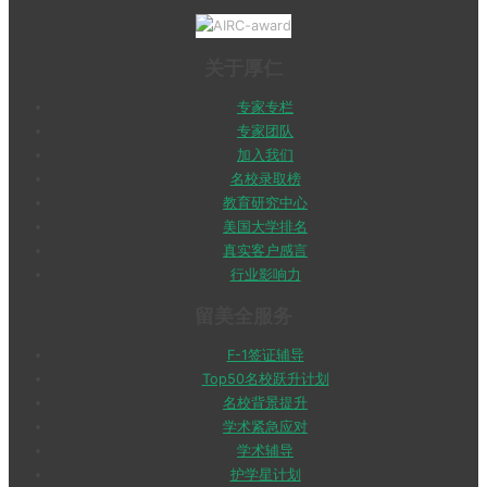
关于厚仁
专家专栏
专家团队
加入我们
名校录取榜
教育研究中心
美国大学排名
真实客户感言
行业影响力
留美全服务
F-1签证辅导
Top50名校跃升计划
名校背景提升
学术紧急应对
学术辅导
护学星计划