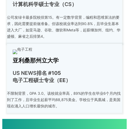
计算机科学硕士专业（CS）
公司发绿卡最多院校排第15。有一定数学背景，编程和思维算法的要
求，因此需要提前做准备。但该校就业率达到90.8%，且毕业生基本
进入大厂，如亚马逊、谷歌、微软和Meta等，起薪继加州、纽约、华
盛顿、麻省之后排第4。
亚利桑那州立大学
US NEWS排名
#105
电子工程硕士专业（EE）
不限制背景，GPA 3.0。该校就业率高，89%的学生在毕业6个月内找
到了工作，且毕业生起薪平均88,875美金。学校位于凤凰城，是美国
现在涌入人口增长最快的城市。