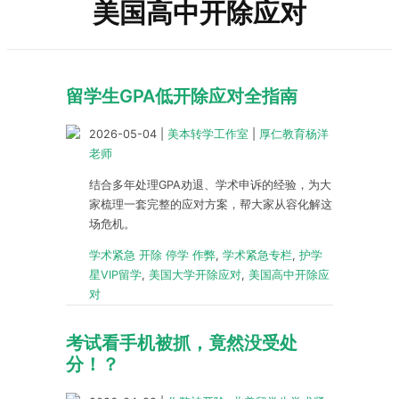
美国高中开除应对
留学生GPA低开除应对全指南
2026-05-04
|
美本转学工作室
|
厚仁教育杨洋
老师
结合多年处理GPA劝退、学术申诉的经验，为大
家梳理一套完整的应对方案，帮大家从容化解这
场危机。
学术紧急 开除 停学 作弊
,
学术紧急专栏
,
护学
星VIP留学
,
美国大学开除应对
,
美国高中开除应
对
考试看手机被抓，竟然没受处
分！？