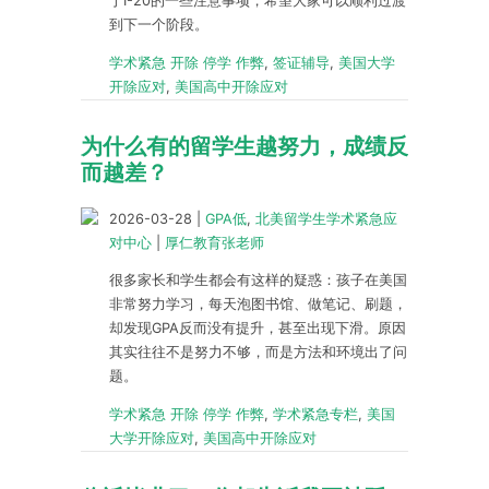
于I-20的一些注意事项，希望大家可以顺利过渡
到下一个阶段。
学术紧急 开除 停学 作弊
,
签证辅导
,
美国大学
开除应对
,
美国高中开除应对
为什么有的留学生越努力，成绩反
而越差？
2026-03-28
|
GPA低
,
北美留学生学术紧急应
对中心
|
厚仁教育张老师
很多家长和学生都会有这样的疑惑：孩子在美国
非常努力学习，每天泡图书馆、做笔记、刷题，
却发现GPA反而没有提升，甚至出现下滑。原因
其实往往不是努力不够，而是方法和环境出了问
题。
学术紧急 开除 停学 作弊
,
学术紧急专栏
,
美国
大学开除应对
,
美国高中开除应对