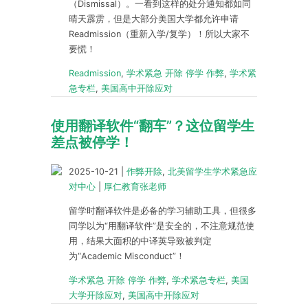
（Dismissal）。一看到这样的处分通知都如同
晴天霹雳，但是大部分美国大学都允许申请
Readmission（重新入学/复学）！所以大家不
要慌！
Readmission
,
学术紧急 开除 停学 作弊
,
学术紧
急专栏
,
美国高中开除应对
使用翻译软件“翻车”？这位留学生
差点被停学！
2025-10-21
|
作弊开除
,
北美留学生学术紧急应
对中心
|
厚仁教育张老师
留学时翻译软件是必备的学习辅助工具，但很多
同学以为“用翻译软件”是安全的，不注意规范使
用，结果大面积的中译英导致被判定
为“Academic Misconduct”！
学术紧急 开除 停学 作弊
,
学术紧急专栏
,
美国
大学开除应对
,
美国高中开除应对