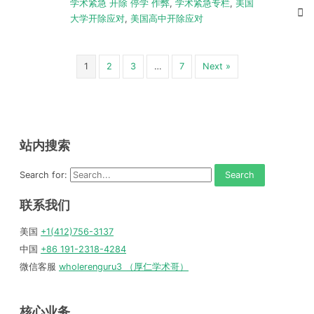
学术紧急 开除 停学 作弊
,
学术紧急专栏
,
美国
大学开除应对
,
美国高中开除应对
1
2
3
…
7
Next »
站内搜索
Search for:
联系我们
美国
+1(412)756-3137
中国
+86 191-2318-4284
微信客服
wholerenguru3 （厚仁学术哥）
核心业务