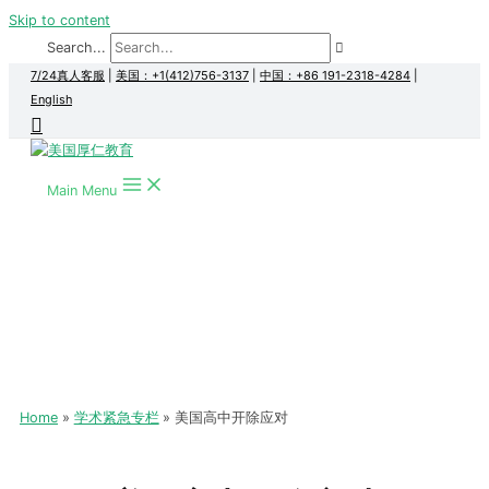
Skip to content
Search...
7/24真人客服
|
美国：+1(412)756-3137
|
中国：+86 191-2318-4284
|
English
Main Menu
Home
学术紧急专栏
美国高中开除应对