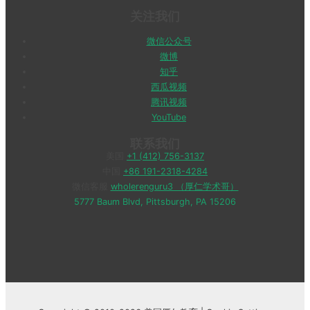
关注我们
微信公众号
微博
知乎
西瓜视频
腾讯视频
YouTube
联系我们
美国
+1 (412) 756-3137
中国
+86 191-2318-4284
微信客服
wholerenguru3 （厚仁学术哥）
5777 Baum Blvd, Pittsburgh, PA 15206