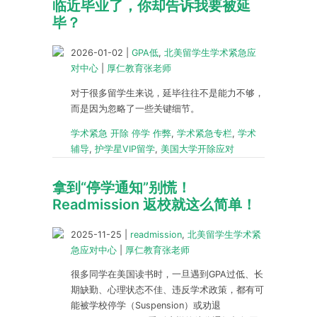
临近毕业了，你却告诉我要被延
毕？
2026-01-02
|
GPA低
,
北美留学生学术紧急应
对中心
|
厚仁教育张老师
对于很多留学生来说，延毕往往不是能力不够，
而是因为忽略了一些关键细节。
学术紧急 开除 停学 作弊
,
学术紧急专栏
,
学术
辅导
,
护学星VIP留学
,
美国大学开除应对
拿到“停学通知”别慌！
Readmission 返校就这么简单！
2025-11-25
|
readmission
,
北美留学生学术紧
急应对中心
|
厚仁教育张老师
很多同学在美国读书时，一旦遇到GPA过低、长
期缺勤、心理状态不佳、违反学术政策，都有可
能被学校停学（Suspension）或劝退