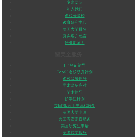
专家团队
加入我们
名校录取榜
教育研究中心
美国大学排名
真实客户感言
行业影响力
留美全服务
F-1签证辅导
Top50名校跃升计划
名校背景提升
学术紧急应对
学术辅导
护学星计划
美国初/高中申请和转学
美国大学申请
美国寄宿家庭服务
美国研究生申请
美国转学服务