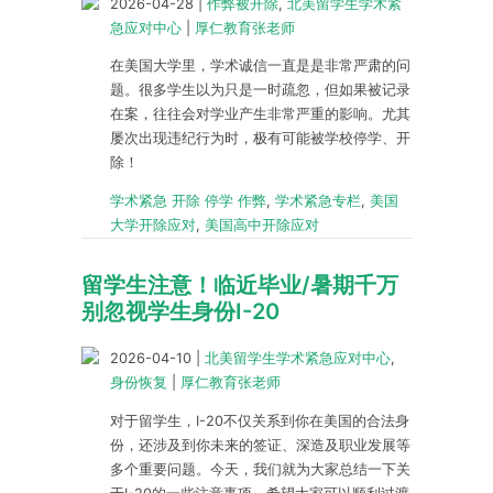
2026-04-28
|
作弊被开除
,
北美留学生学术紧
急应对中心
|
厚仁教育张老师
在美国大学里，学术诚信一直是是非常严肃的问
题。很多学生以为只是一时疏忽，但如果被记录
在案，往往会对学业产生非常严重的影响。尤其
屡次出现违纪行为时，极有可能被学校停学、开
除！
学术紧急 开除 停学 作弊
,
学术紧急专栏
,
美国
大学开除应对
,
美国高中开除应对
留学生注意！临近毕业/暑期千万
别忽视学生身份I-20
2026-04-10
|
北美留学生学术紧急应对中心
,
身份恢复
|
厚仁教育张老师
对于留学生，I-20不仅关系到你在美国的合法身
份，还涉及到你未来的签证、深造及职业发展等
多个重要问题。今天，我们就为大家总结一下关