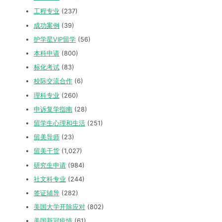
工程专业
(237)
成功案例
(39)
护学星VIP留学
(56)
本科申请
(800)
标化考试
(83)
校际交流合作
(6)
理科专业
(260)
申诉复学指南
(28)
留学生心理和生活
(251)
留美导师
(23)
留美干货
(1,027)
研究生申请
(984)
社文科专业
(244)
签证辅导
(282)
美国大学开除应对
(802)
美国新冠疫情
(61)