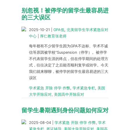
别忽视！被停学的留学生最容易进
的三大误区
2025-10-21
|
GPA低
,
北美留学生学术紧急应对
中心
|
厚仁教育张老师
每年都有不少留学生因为GPA不达标、学术不诚
信等原因被学校“Suspension（停学）。被停学
不代表留学生涯的终点，但在停学期间的处理方
式，往往决定了之后能否顺利复学或转学。今天
我们就来聊聊，被停学的留学生最容易进的三大
误区
学术紧急 开除 停学 作弊
,
学术紧急专栏
,
美国
大学开除应对
,
美国高中开除应对
留学生暑期遇到身份问题如何应对
2025-08-04
|
学术紧急 开除 停学 作弊
,
学术
紧急专栏
,
签证辅导
,
美国大学开除应对
,
美国高