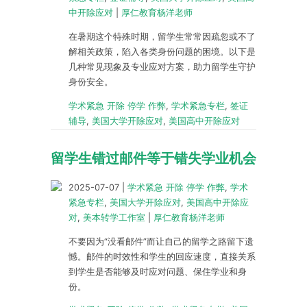
中开除应对
|
厚仁教育杨洋老师
在暑期这个特殊时期，留学生常常因疏忽或不了
解相关政策，陷入各类身份问题的困境。以下是
几种常见现象及专业应对方案，助力留学生守护
身份安全。
学术紧急 开除 停学 作弊
,
学术紧急专栏
,
签证
辅导
,
美国大学开除应对
,
美国高中开除应对
留学生错过邮件等于错失学业机会
2025-07-07
|
学术紧急 开除 停学 作弊
,
学术
紧急专栏
,
美国大学开除应对
,
美国高中开除应
对
,
美本转学工作室
|
厚仁教育杨洋老师
不要因为“没看邮件”而让自己的留学之路留下遗
憾。邮件的时效性和学生的回应速度，直接关系
到学生是否能够及时应对问题、保住学业和身
份。