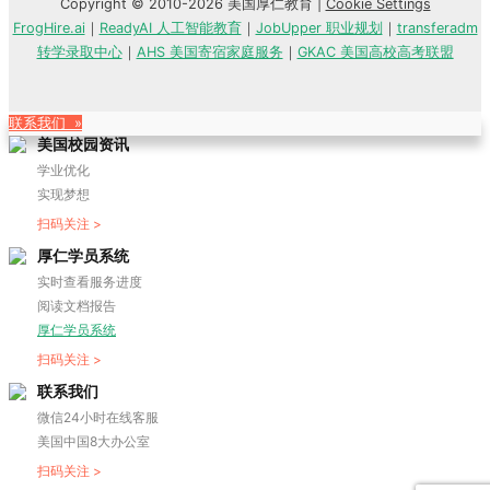
Copyright © 2010-2026 美国厚仁教育 |
Cookie Settings
FrogHire.ai
｜
ReadyAI 人工智能教育
｜
JobUpper 职业规划
｜
transferadm
转学录取中心
｜
AHS 美国寄宿家庭服务
｜
GKAC 美国高校高考联盟
联系我们 »
美国校园资讯
学业优化
实现梦想
扫码关注 >
厚仁学员系统
实时查看服务进度
阅读文档报告
厚仁学员系统
扫码关注 >
联系我们
微信24小时在线客服
美国中国8大办公室
扫码关注 >