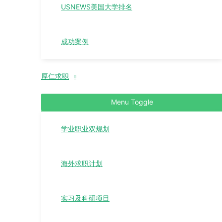
USNEWS美国大学排名
成功案例
厚仁求职
Menu Toggle
学业职业双规划
海外求职计划
实习及科研项目