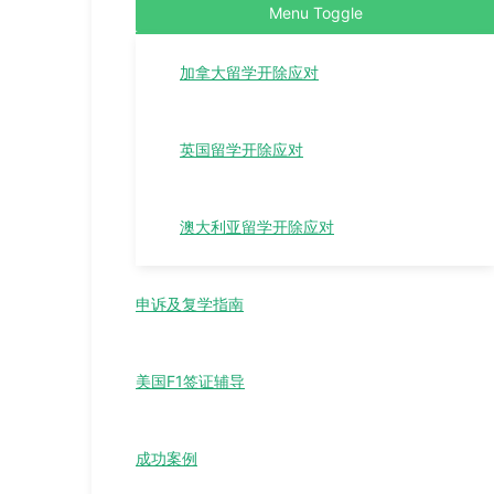
Menu Toggle
加拿大留学开除应对
英国留学开除应对
澳大利亚留学开除应对
申诉及复学指南
美国F1签证辅导
成功案例