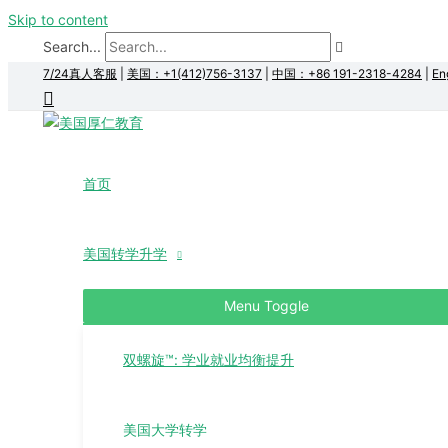
Skip to content
Search...
7/24真人客服
|
美国：+1(412)756-3137
|
中国：+86 191-2318-4284
|
En
首页
美国转学升学
Menu Toggle
双螺旋™: 学业就业均衡提升
美国大学转学