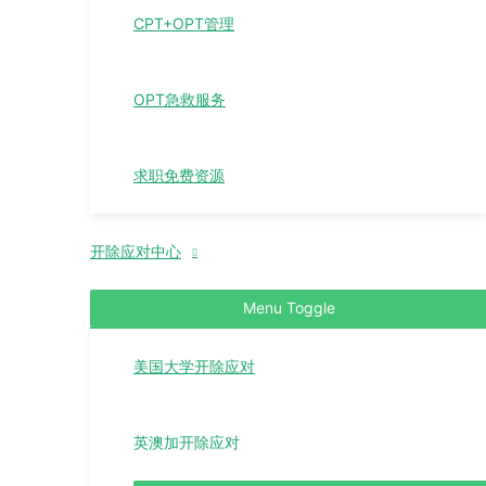
CPT+OPT管理
OPT急救服务
求职免费资源
开除应对中心
Menu Toggle
美国大学开除应对
英澳加开除应对