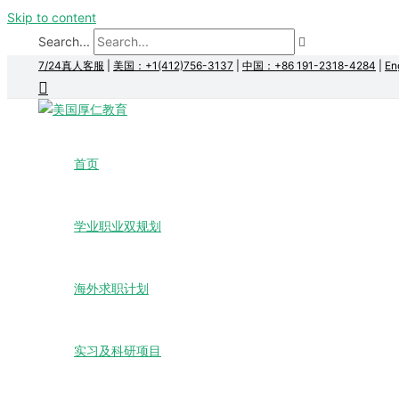
Skip to content
Search...
7/24真人客服
|
美国：+1(412)756-3137
|
中国：+86 191-2318-4284
|
En
首页
学业职业双规划
海外求职计划
实习及科研项目