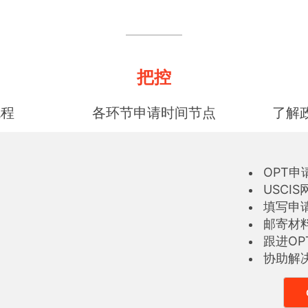
把控
流程
各环节申请时间节点
了解
OPT申
USCI
填写申
邮寄材
跟进O
协助解