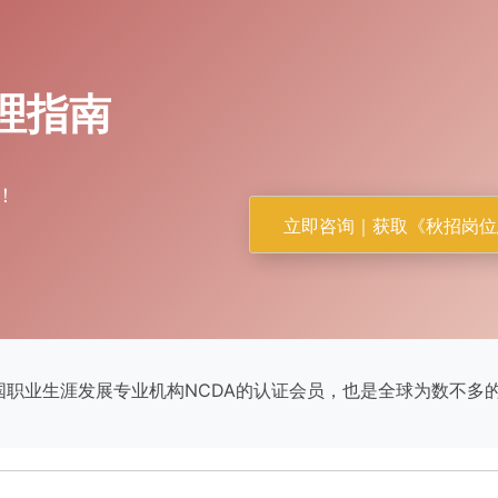
理指南
！
立即咨询｜获取《秋招岗位
国职业生涯发展专业机构NCDA的认证会员，也是全球为数不多