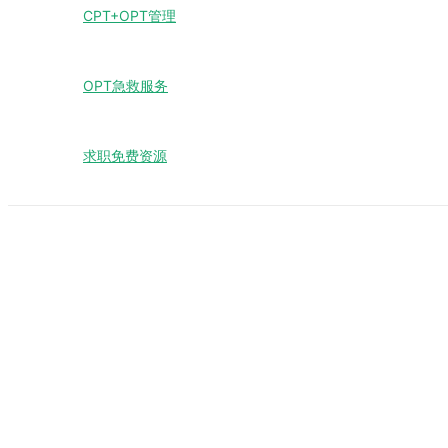
CPT+OPT管理
OPT急救服务
求职免费资源