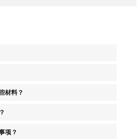
哪些材料？
？
意事项？