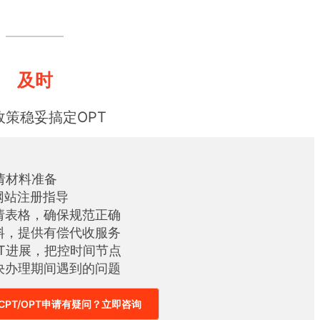
及时
政策稳妥搞定OPT
请材料准备
S网站注册指导
请表格，确保规范正确
料，提供有偿代收服务
PT进展，把控时间节点
决办理期间遇到的问题
CPT/OPT申请有疑问？立即咨询