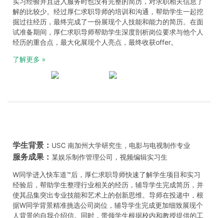
实习经验并且进入服务时也没有完整的简历，对求职相关信息了
解的比较少。经过厚仁求职导师的培训和沟通，帮助学生一起挖
掘过往经历，最终完成了一份展现个人技能和能力的简历。在面
试准备期间，厚仁求职导师帮助学生深度剖析岗位要求与他个人
经历的重合点，最大化展现个人亮点，最终收获offer。
了解更多 »
学生背景：
USC 南加州大学研究生，电影与电视制作专业
服务成果：
某娱乐制作管理公司，视频编辑实习生
W同学进入快车道™️后，厚仁求职导师快速了解学生项目和实习
经验后，帮助学生整理行业相关的经历，辅导学生完成简历，并
使其品集突出专业技能和艺术上的创新思维。导师在投递中，根
据W同学背景精准挑选公司岗位，辅导学生完成更加细致展现个
人背景的自我介绍信。同时，带领学生根据校内和教授提供的工