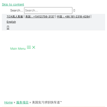
Skip to content
Search...
7/24真人客服
|
美国：+1(412)756-3137
|
中国：+86 191-2318-4284
|
English
Main Menu
Home
服务项目
美国实习求职快车道™