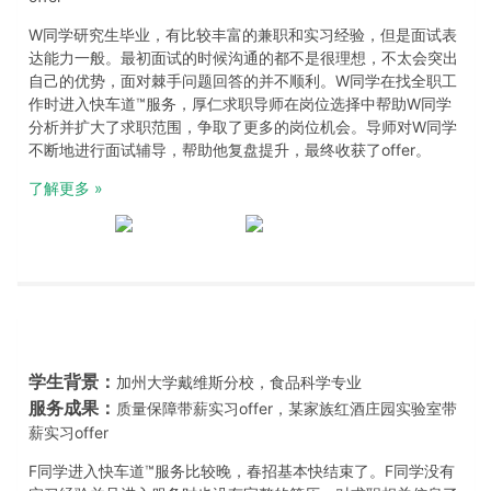
W同学研究生毕业，有比较丰富的兼职和实习经验，但是面试表
达能力一般。最初面试的时候沟通的都不是很理想，不太会突出
自己的优势，面对棘手问题回答的并不顺利。W同学在找全职工
作时进入快车道™服务，厚仁求职导师在岗位选择中帮助W同学
分析并扩大了求职范围，争取了更多的岗位机会。导师对W同学
不断地进行面试辅导，帮助他复盘提升，最终收获了offer。
了解更多 »
学生背景：
加州大学戴维斯分校，食品科学专业
服务成果：
质量保障带薪实习offer，某家族红酒庄园实验室带
薪实习offer
F同学进入快车道™服务比较晚，春招基本快结束了。F同学没有