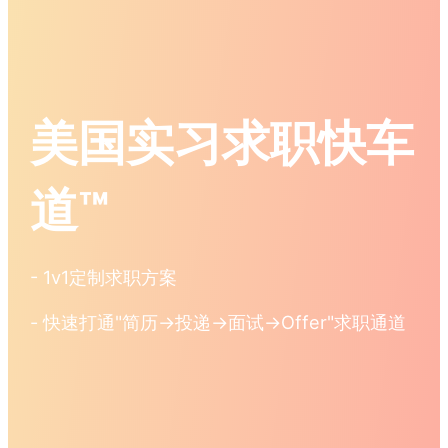
美国实习求职快车
道™
- 1v1定制求职方案
- 快速打通"简历→投递→面试→Offer"求职通道