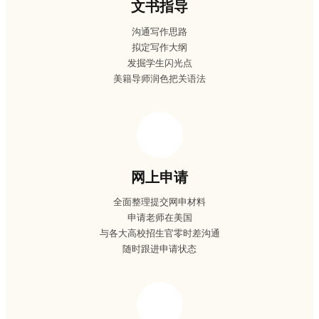
文书指导
沟通写作思路
拟定写作大纲
发掘学生闪光点
美籍导师润色把关语法
网上申请
全面整理提交网申材料
申请老师在美国
与各大高校招生官零时差沟通
随时跟进申请状态