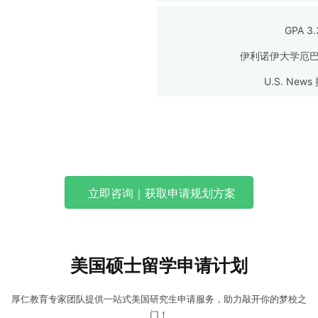
U.S. News
伊利诺伊大学厄巴
GPA 3.45+ G
U.S. News
伊利诺伊大学厄巴
GPA 3.
U.S. News
伊利诺伊大学厄巴
U.S. News
伊利诺伊大学厄巴
U.S. News
U.S. News
立即咨询｜获取申请规划方案
美国硕士留学申请计划
厚仁教育专家团队提供一站式美国研究生申请服务，助力敲开你的梦校之
门！