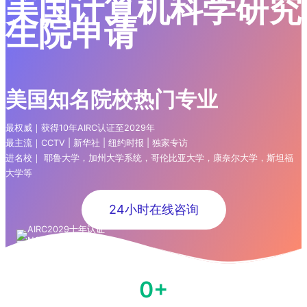
美国计算机科学研究
生院申请
美国知名院校热门专业
最权威｜获得10年AIRC认证至2029年
最主流｜CCTV | 新华社 | 纽约时报 | 独家专访
进名校｜ 耶鲁大学，加州大学系统，哥伦比亚大学，康奈尔大学，斯坦福
大学等
24小时在线咨询
0
+