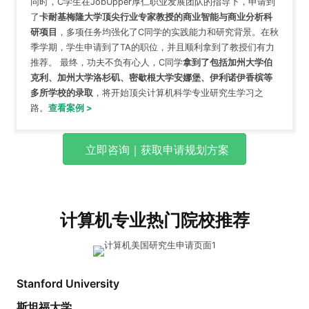
同时，C学生在JobUpper厚仁职业发展团队的指导下，申请到
了
卡耐基梅隆大学顶尖行业专家教授的商业智能与商业分析科
研项目
，多项任务均强化了C同学的实践能力和研究背景。在秋
季学期，学生申请到了TA的职位，并且顺利拿到了教授们有力
推荐。 最终，功夫不负有心人，C同学
拿到了包括加州大学伯
克利、加州大学洛杉矶、密歇根大学安娜堡、伊利诺伊香槟等
多所学校的录取
，将开始顶尖计算机科学专业研究生学习之
路。
查看案例 >
立即咨询｜获取申请规划方案
计算机专业热门院校推荐
Stanford University
斯坦福大学