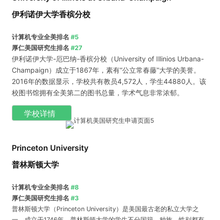
伊利诺伊大学香槟分校
计算机专业全美排名
#5
厚仁美国研究生排名
#27
伊利诺伊大学-厄巴纳-香槟分校（University of Illinios Urbana-
Champaign）成立于1867年，素有“公立常春藤”大学的美誉。
2016年的数据显示，学校共有教员4,572人，学生44880人。该
校图书馆拥有全美第二的图书总量，学术气息非常浓郁。
学校详情
Princeton University
普林斯顿大学
计算机专业全美排名
#8
厚仁美国研究生排名
#3
普林斯顿大学（Princeton University）是美国最古老的私立大学之
一，成立于1746年。普林斯顿大学的学生不分国籍、种族、性别都有