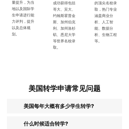
量提升，为当
成功获得包括
的顶尖名校录
地以及国际学
哥大、宾大、
取，热门专业
生申请进行能
约翰斯霍普金
涵盖商业分
力评判，提升
斯、加州伯克
析、人工智
以及总体规
利、加州洛杉
能、数据分
划。
矶、悉尼大学
析、生物工程
等世界名校录
等。
取。
美国转学申请常见问题
美国每年大概有多少学生转学?
什么时候适合转学?