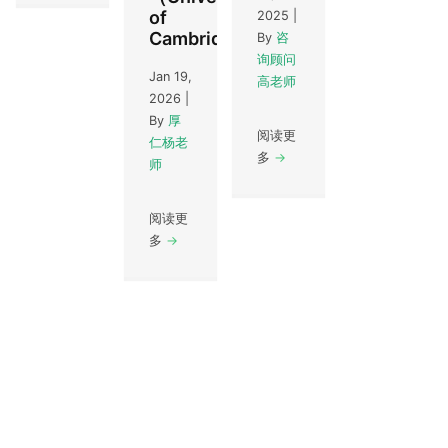
of
2025
|
Cambridge）
By
咨
询顾问
Jan 19,
高老师
2026
|
By
厚
阅读更
仁杨老
多
→
师
阅读更
多
→