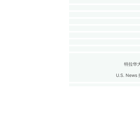
GPA 3.
U.S. News
加州大学圣塔
GPA 3.
U.S. News
马里兰大学学
GPA 
U.S. News
波士顿
GPA 
U.S. News
普渡大
GPA 
U.S. News
弗吉尼亚理
GPA 3.
U.S. News
加州大学默
康涅狄格
U.S. News
加州大学默
GPA 
U.S. News
U.S. News
GPA 
U.S. News
加州大学河
特拉华
加州大学圣克
U.S. News
U.S. News
U.S. News