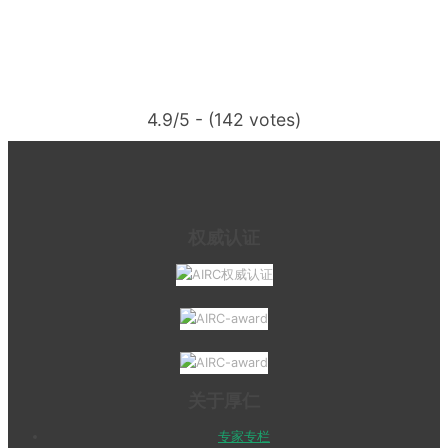
4.9/5 - (142 votes)
权威认证
关于厚仁
专家专栏