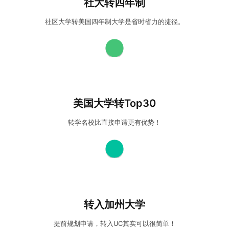
社大转四年制
支持，深谙美国社区大学转学体系， 密切联系美国一流社区
大学。 专业的转学团队 8年转学经验，1500+社大转学成功
社区大学转美国四年制大学是省时省力的捷径。
案例 保障你的美国转学之路顺畅无忧！
社区大学又被归类为转升大学，从该类型大学转入美国四年
制大学是省时省力的捷径。社大转学享受美国教育系统中特
有的转学优待政策，直通美国名校。 坐拥美国本土院校网络
美国大学转Top30
支持，深谙美国社区大学转学体系， 密切联系美国一流社区
大学。 专业的转学团队 8年转学经验，1500+社大转学成功
转学名校比直接申请更有优势！
案例 保障你的美国转学之路顺畅无忧！
社区大学又被归类为转升大学，从该类型大学转入美国四年
制大学是省时省力的捷径。社大转学享受美国教育系统中特
有的转学优待政策，直通美国名校。 坐拥美国本土院校网络
转入加州大学
支持，深谙美国社区大学转学体系， 密切联系美国一流社区
大学。 专业的转学团队 8年转学经验，1500+社大转学成功
提前规划申请，转入UC其实可以很简单！