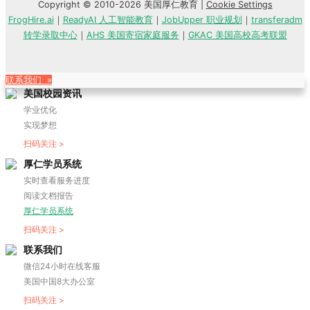
Copyright © 2010-2026 美国厚仁教育 |
Cookie Settings
FrogHire.ai
｜
ReadyAI 人工智能教育
｜
JobUpper 职业规划
｜
transferadm
转学录取中心
｜
AHS 美国寄宿家庭服务
｜
GKAC 美国高校高考联盟
联系我们 »
美国校园资讯
学业优化
实现梦想
扫码关注 >
厚仁学员系统
实时查看服务进度
阅读文档报告
厚仁学员系统
扫码关注 >
联系我们
微信24小时在线客服
美国中国8大办公室
扫码关注 >