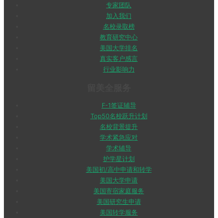
专家团队
加入我们
名校录取榜
教育研究中心
美国大学排名
真实客户感言
行业影响力
留美全服务
F-1签证辅导
Top50名校跃升计划
名校背景提升
学术紧急应对
学术辅导
护学星计划
美国初/高中申请和转学
美国大学申请
美国寄宿家庭服务
美国研究生申请
美国转学服务