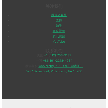
关注我们
微信公众号
微博
知乎
西瓜视频
腾讯视频
YouTube
联系我们
美国
+1 (412) 756-3137
中国
+86 191-2318-4284
微信客服
wholerenguru3 （厚仁学术哥）
5777 Baum Blvd, Pittsburgh, PA 15206