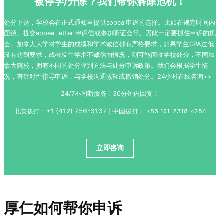
被停学/开除？我们帮你解除危机！
处分下达，学校会在正式通知里提供appeal申诉的选择。比如在规定时间内
面谈、提交appeal letter 申诉信或参加听证会等。因此一定要抓住申诉的机
会。加拿大大学对学生的成绩和学术诚信都有严格要求，如果学生GPA过低
没有达到要求，或者发生学术不诚信的情况，则可能面临学校处分，不同加
拿大院校，拥有不同的处分评判方法与处分申诉政策。我们会根据学生情
况，有针对性指导申诉，与学校沟通减轻或撤销处分。24小时在线咨询>>
24/7不间断服务！30分钟内回复！
+1 (412) 756-3137
北美拨打：
| 中国拨打：
+86 191-2318-4284
立即咨询
厚仁如何帮你申诉