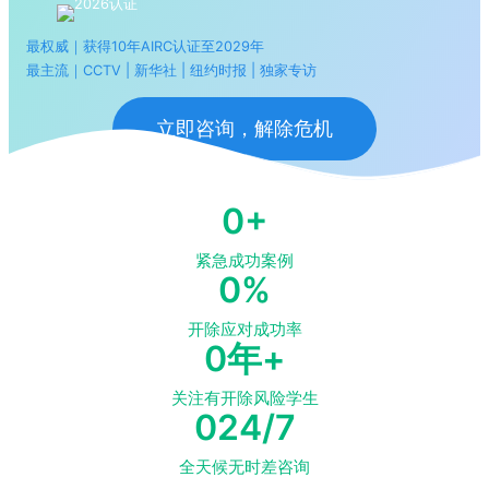
最权威｜获得10年AIRC认证至2029年
最主流｜CCTV | 新华社 | 纽约时报 | 独家专访
立即咨询，解除危机
0
+
紧急成功案例
0
%
开除应对成功率
0
年+
关注有开除风险学生
0
24/7
全天候无时差咨询