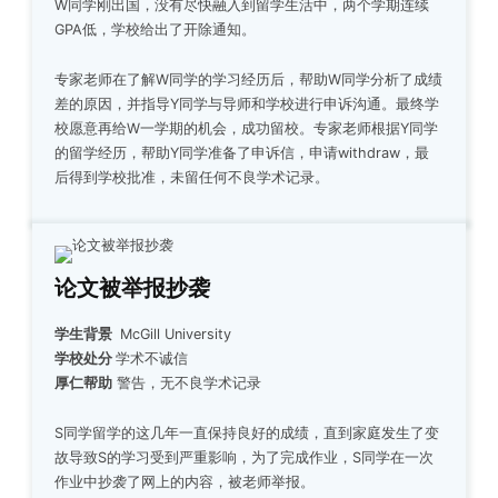
W同学刚出国，没有尽快融入到留学生活中，两个学期连续
GPA低，学校给出了开除通知。
专家老师在了解W同学的学习经历后，帮助W同学分析了成绩
差的原因，并指导Y同学与导师和学校进行申诉沟通。最终学
校愿意再给W一学期的机会，成功留校。专家老师根据Y同学
的留学经历，帮助Y同学准备了申诉信，申请withdraw，最
后得到学校批准，未留任何不良学术记录。
论文被举报抄袭
学生背景
McGill University
学校处分
学术不诚信
厚仁帮助
警告，无不良学术记录
S同学留学的这几年一直保持良好的成绩，直到家庭发生了变
故导致S的学习受到严重影响，为了完成作业，S同学在一次
作业中抄袭了网上的内容，被老师举报。