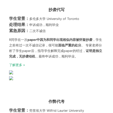
抄袭代写
学生背景：
多伦多大学 University of Toronto
处理结果：
申诉成功，顺利毕业
紧急原因：
二次不诚信
R同学在一次
paper
中因为和同学出现相似内容被怀疑抄袭
，学生
之前有过一次不诚信记录，很可能
面临严重的处分
。 专家老师分
析了学生paper后，指导学生解释完成paper的经过，
证明是独立
完成，无抄袭动机
，最终申诉成功，顺利毕业。
了解更多 »
作弊代考
学生背景：
劳里埃大学 Wilfrid Laurier University