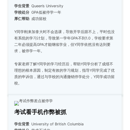
学生背景
Queen’s University
学校处分
GPA低被停学一年
厚仁帮助
成功留校
Y同学刚来加拿大时不会选课，导致开学后跟不上，平时也没
有系统的学习计划，导致第一学年GPA不到1.0，学校要求第
二年必须提高GPA才能继续学业，但Y同学依然没有达到要
求，被停学一年。
专家老师了解Y同学的学习经历后，帮助Y同学分析了成绩不
理想的根本原因，制定有效的学习规划，指导Y同学完成了优
质的申诉信，通过与学校的沟通撤销停学处分，Y同学成功留
校。
考试看手机作弊被抓
学生背景
University of British Columbia