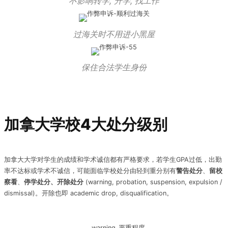
不影响转学, 升学, 找工作
过海关时不用进小黑屋
保住合法学生身份
加拿大学校4大处分级别
加拿大大学对学生的成绩和学术诚信都有严格要求，若学生GPA过低，出勤
率不达标或学术不诚信，可能面临学校处分由轻到重分别有
警告处分
、
留校
察看
、
停学处分、开除处分
(warning, probation, suspension, expulsion /
dismissal)。开除也即 academic drop, disqualification。