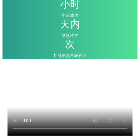
小时
申诉成功
天内
紧急转学
次
拒签依然再获签证