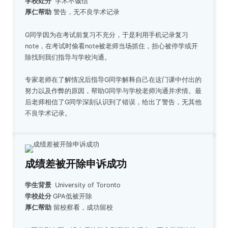
学校处分
学术不诚信
厚仁帮助
警告，无不良学术记录
G同学因为在考试前复习不充分，于是利用手机记录复习
note，在考试时偷看note被老师当场抓住，担心被停学或开
除找到我们指导与学校沟通。
专家老师在了解情况后指导G同学解释自己在这门课中付出的
努力以及作弊的原因，帮助G同学与学校老师沟通并求情。最
后老师相信了G同学深刻认识到了错误，给出了警告，无其他
不良学术记录。
成绩差被开除申诉成功
学生背景
University of Toronto
学校处分
GPA低被开除
厚仁帮助
留校察看，成功留校