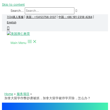
Skip to content
Search...
7/24真人客服
|
美国：+1(412)756-3137
|
中国：+86 191-2318-4284
|
English
Main Menu
Home
服务项目
加拿大留学作弊抄袭被抓，加拿大留学被停学开除，怎么办？
加拿大约克大学 York University 本科生被怀疑找代写，解释成功无