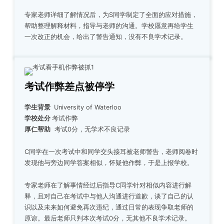
专家老师详细了解情况后，为S同学制定了全面的应对措施，
帮助整理解释材料，指导与老师的沟通。学校愿意再给学生
一次改正的机会，给出了警告通知，没有不良学术记录。
考试作弊差点被停学
学生背景
University of Waterloo
学校处分
考试作弊
厚仁帮助
考试0分，无学术不良记录
C同学在一次考试中和同学交头接耳被老师警告，老师阅卷时
发现他与旁边同学答案相似，怀疑他作弊，于是上报学校。
专家老师在了解事情经过后指导C同学针对相似内容进行解
释，且对自己在考试中与他人沟通进行道歉，谈了自己的认
识以及未来如何避免再次违纪，通过日常的表现争取老师的
原谅。最后老师只判本次考试0分，无其他不良学术记录。