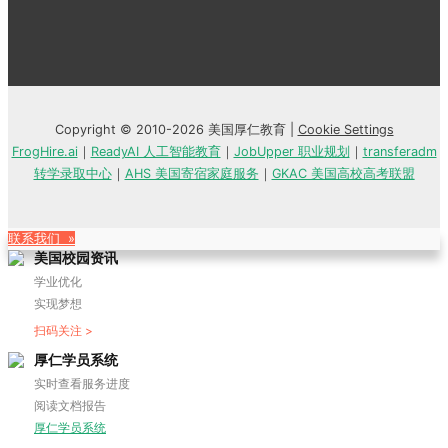
Copyright © 2010-2026 美国厚仁教育 |
Cookie Settings
FrogHire.ai
｜
ReadyAI 人工智能教育
｜
JobUpper 职业规划
｜
transferadm
转学录取中心
｜
AHS 美国寄宿家庭服务
｜
GKAC 美国高校高考联盟
联系我们 »
美国校园资讯
学业优化
实现梦想
扫码关注 >
厚仁学员系统
实时查看服务进度
阅读文档报告
厚仁学员系统