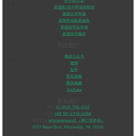
护学星计划
美国初/高中申请和转学
美国大学申请
美国寄宿家庭服务
美国研究生申请
美国转学服务
关注我们
微信公众号
微博
知乎
西瓜视频
腾讯视频
YouTube
联系我们
美国
+1 (412) 756-3137
中国
+86 191-2318-4284
微信客服
wholerenguru3 （厚仁学术哥）
5777 Baum Blvd, Pittsburgh, PA 15206