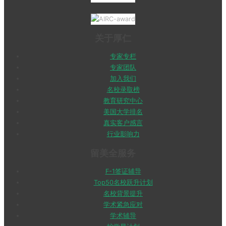
关于厚仁
专家专栏
专家团队
加入我们
名校录取榜
教育研究中心
美国大学排名
真实客户感言
行业影响力
留美全服务
F-1签证辅导
Top50名校跃升计划
名校背景提升
学术紧急应对
学术辅导