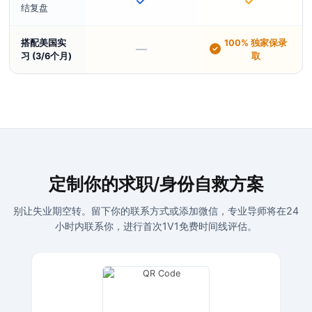
结复盘
搭配美国实
100% 独家保录
—
习 (3/6个月)
取
定制你的求职/身份自救方案
别让失业期空转。留下你的联系方式或添加微信，专业导师将在24
小时内联系你，进行首次1V1免费时间线评估。