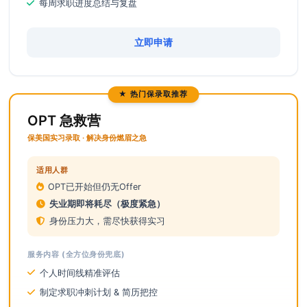
每周求职进度总结与复盘
立即申请
★ 热门保录取推荐
OPT 急救营
保美国实习录取 · 解决身份燃眉之急
适用人群
OPT已开始但仍无Offer
失业期即将耗尽（极度紧急）
身份压力大，需尽快获得实习
服务内容 (全方位身份兜底)
个人时间线精准评估
制定求职冲刺计划 & 简历把控