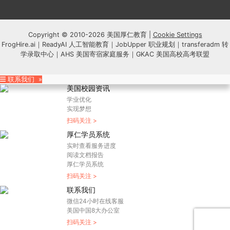
Copyright © 2010-2026 美国厚仁教育 |
Cookie Settings
FrogHire.ai
｜
ReadyAI 人工智能教育
｜
JobUpper 职业规划
｜
transferadm 转
学录取中心
｜
AHS 美国寄宿家庭服务
｜
GKAC 美国高校高考联盟
联系我们 »
美国校园资讯
学业优化
实现梦想
扫码关注 >
厚仁学员系统
实时查看服务进度
阅读文档报告
厚仁学员系统
扫码关注 >
联系我们
微信24小时在线客服
美国中国8大办公室
扫码关注 >