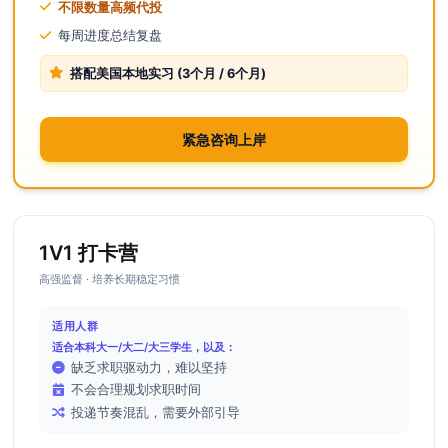
不限数量高频代投
每周进度总结复盘
搭配美国本地实习 (3个月 / 6个月)
紧急咨询上岸
1V1 打卡营
高强监督 · 培养长期稳定习惯
适用人群
适合本科大一/大二/大三学生，以及：
缺乏求职驱动力，难以坚持
不会合理规划求职时间
投递节奏混乱，需要外部引导