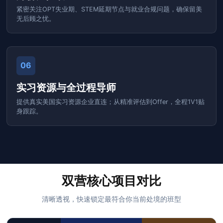
紧密关注OPT失业期、STEM延期节点与就业合规问题，确保留美
无后顾之忧。
06
实习资源与全过程导师
提供真实美国实习资源企业直连；从精准评估到Offer，全程1V1贴
身跟踪。
双营核心项目对比
清晰透视，快速锁定最符合你当前处境的班型