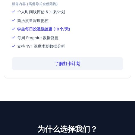
服务内容 (高督导式全程陪跑)
个人时间线评估 & 冲刺计划
简历质量深度把控
学生每日投递强监督 (10个/天)
每周 Froghire 数据复盘
支持 1V1 深度求职数据分析
了解打卡计划
为什么选择我们？