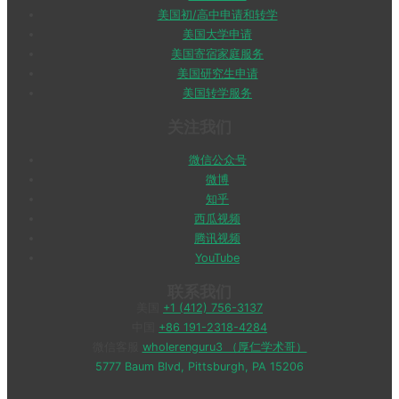
美国初/高中申请和转学
美国大学申请
美国寄宿家庭服务
美国研究生申请
美国转学服务
关注我们
微信公众号
微博
知乎
西瓜视频
腾讯视频
YouTube
联系我们
美国
+1 (412) 756-3137
中国
+86 191-2318-4284
微信客服
wholerenguru3 （厚仁学术哥）
5777 Baum Blvd, Pittsburgh, PA 15206