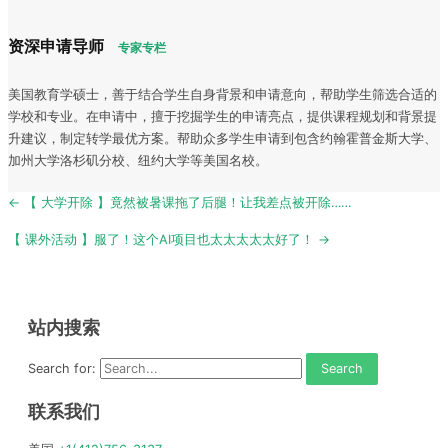
资深申请导师
专家专栏
美国教育学硕士，善于结合学生自身背景和申请意向，帮助学生筛选合适的
学校和专业。在申请中，擅于挖掘学生的申请亮点，提供课程规划和背景提
升建议，制定转学最优方案。帮助众多学生申请到包含约翰霍普金斯大学、
加州大学洛杉矶分校、纽约大学等美国名校。
Post
← 【 大学开除 】竟然被暑课拖了后腿！让我差点被开除……
navigation
【 课外活动 】服了！这个AI项目也太太太太太好了！ →
站内搜索
Search for:
联系我们