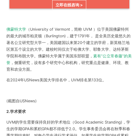
立即在线咨询 >
佛蒙特大学
（University of Vermont，简称 UVM ）位于美国佛蒙特州
的最大的城市柏灵顿（Burlington)，建于1791年， 是全美历史最悠久的
著名公立研究型大学一，美国建国以来第20个建立的学府，新英格兰地
区第五个设立的大学。建校时间仅次于哈佛大学、耶鲁大学、达特茅斯
学院和布朗大学。佛蒙特大学属于美国东部联盟，
素有“公立常春藤”的美
誉
，侧重研究，设有多个研究中心和机构，研究重点是健康、环境、教
育和农业方面。
在2024年USNews美国大学排名中，UVM排名第133位。
(截图自USNews)
2.学术要求
UVM的学生需要保持良好的学术地位（Good Academic Standing)，学
生的学期GPA和累积GPA都不得低于2.0。学生事务委员会将在秋季和春
季学期结束时，对每个学生进行学术评估。如果学生的学期GPA或累积