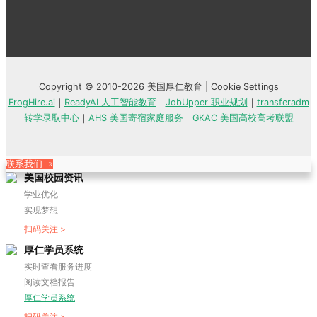
Copyright © 2010-2026 美国厚仁教育 |
Cookie Settings
FrogHire.ai
｜
ReadyAI 人工智能教育
｜
JobUpper 职业规划
｜
transferadm
转学录取中心
｜
AHS 美国寄宿家庭服务
｜
GKAC 美国高校高考联盟
联系我们 »
美国校园资讯
学业优化
实现梦想
扫码关注 >
厚仁学员系统
实时查看服务进度
阅读文档报告
厚仁学员系统
扫码关注 >