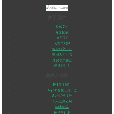
关于厚仁
专家专栏
专家团队
加入我们
名校录取榜
教育研究中心
美国大学排名
真实客户感言
行业影响力
留美全服务
F-1签证辅导
Top50名校跃升计划
名校背景提升
学术紧急应对
学术辅导
护学星计划