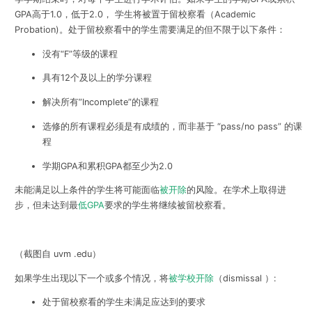
GPA高于1.0，低于2.0， 学生将被置于留校察看（Academic
Probation)。处于留校察看中的学生需要满足的但不限于以下条件：
没有“F”等级的课程
具有12个及以上的学分课程
解决所有”Incomplete”的课程
选修的所有课程必须是有成绩的，而非基于 “pass/no pass” 的课
程
学期GPA和累积GPA都至少为2.0
未能满足以上条件的学生将可能面临
被开除
的风险。在学术上取得进
步，但未达到最
低GPA
要求的学生将继续被留校察看。
（截图自 uvm .edu）
如果学生出现以下一个或多个情况，将
被学校开除
（dismissal ）:
处于留校察看的学生未满足应达到的要求