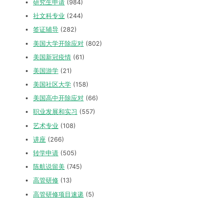
研究生申请
(984)
社文科专业
(244)
签证辅导
(282)
美国大学开除应对
(802)
美国新冠疫情
(61)
美国游学
(21)
美国社区大学
(158)
美国高中开除应对
(66)
职业发展和实习
(557)
艺术专业
(108)
讲座
(266)
转学申请
(505)
陈航说留美
(745)
高管研修
(13)
高管研修项目速递
(5)