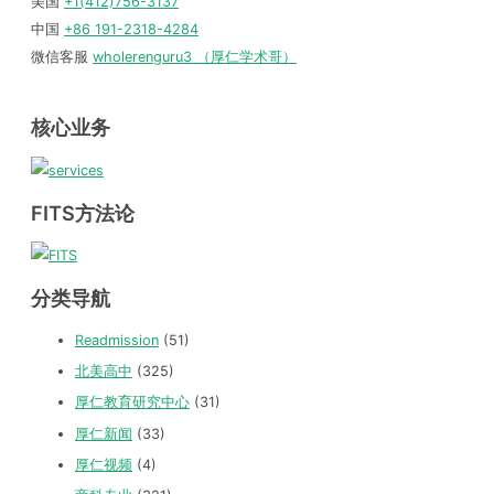
美国
+1(412)756-3137
中国
+86 191-2318-4284
微信客服
wholerenguru3 （厚仁学术哥）
核心业务
FITS方法论
分类导航
Readmission
(51)
北美高中
(325)
厚仁教育研究中心
(31)
厚仁新闻
(33)
厚仁视频
(4)