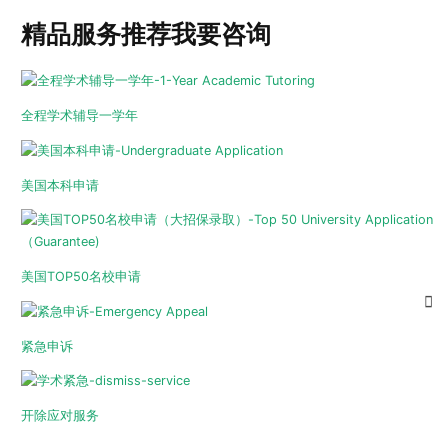
精品服务推荐
我要咨询
全程学术辅导一学年
美国本科申请
美国TOP50名校申请
紧急申诉
开除应对服务