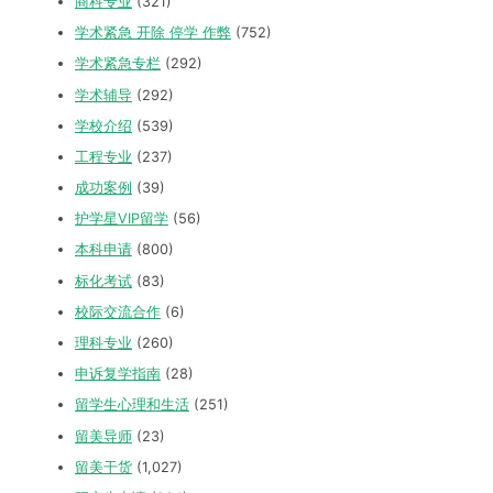
商科专业
(321)
学术紧急 开除 停学 作弊
(752)
学术紧急专栏
(292)
学术辅导
(292)
学校介绍
(539)
工程专业
(237)
成功案例
(39)
护学星VIP留学
(56)
本科申请
(800)
标化考试
(83)
校际交流合作
(6)
理科专业
(260)
申诉复学指南
(28)
留学生心理和生活
(251)
留美导师
(23)
留美干货
(1,027)