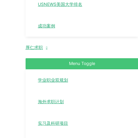
USNEWS美国大学排名
成功案例
厚仁求职
Menu Toggle
学业职业双规划
海外求职计划
实习及科研项目