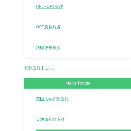
CPT+OPT管理
OPT急救服务
求职免费资源
开除应对中心
Menu Toggle
美国大学开除应对
英澳加开除应对