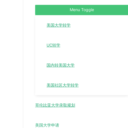
Menu Toggle
美国大学转学
UC转学
国内转美国大学
美国社区大学转学
哥伦比亚大学录取规划
美国大学申请