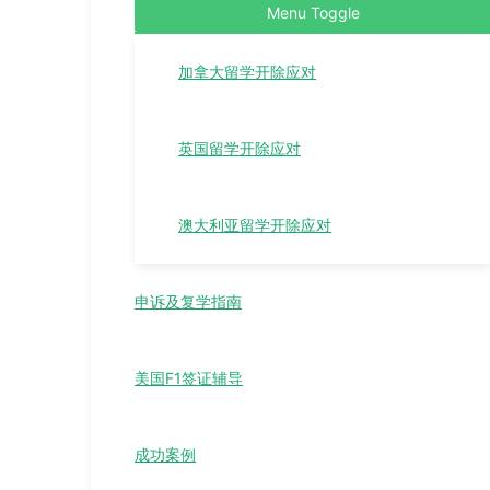
Menu Toggle
加拿大留学开除应对
英国留学开除应对
澳大利亚留学开除应对
申诉及复学指南
美国F1签证辅导
成功案例