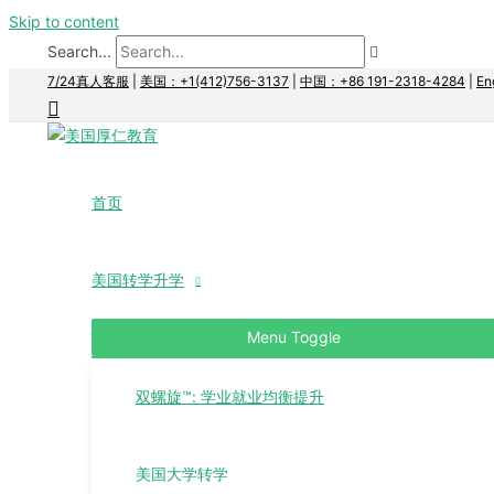
Skip to content
Search...
7/24真人客服
|
美国：+1(412)756-3137
|
中国：+86 191-2318-4284
|
En
首页
美国转学升学
Menu Toggle
双螺旋™: 学业就业均衡提升
美国大学转学