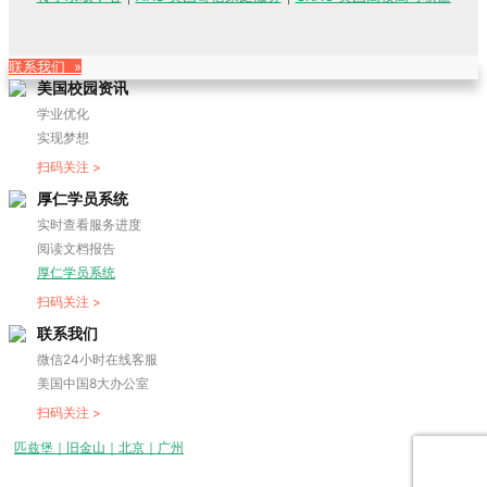
联系我们 »
美国校园资讯
学业优化
实现梦想
扫码关注 >
厚仁学员系统
实时查看服务进度
阅读文档报告
厚仁学员系统
扫码关注 >
联系我们
微信24小时在线客服
美国中国8大办公室
扫码关注 >
匹兹堡｜旧金山｜北京｜广州