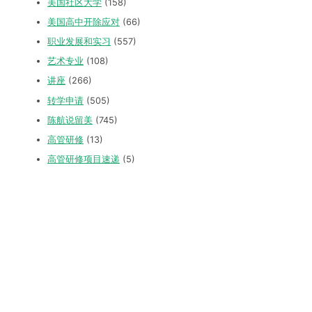
美国社区大学
(158)
美国高中开除应对
(66)
职业发展和实习
(557)
艺术专业
(108)
讲座
(266)
转学申请
(505)
陈航说留美
(745)
高管研修
(13)
高管研修项目速递
(5)