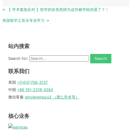
Post
← 【 学术紧急应对 】留学的你竟然因为这些被学校劝退了？！
navigation
美国留学之音乐专业学习 →
站内搜索
Search for:
联系我们
美国
+1(412)756-3137
中国
+86 191-2318-4284
微信客服
wholerenguru3 （厚仁学术哥）
核心业务