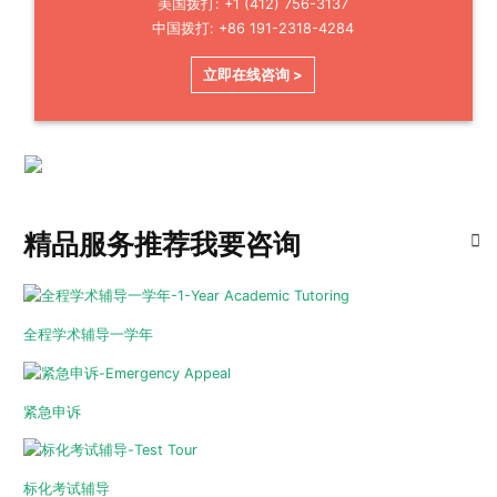
美国拨打: +1 (412) 756-3137
中国拨打: +86 191-2318-4284
立即在线咨询 >
精品服务推荐
我要咨询
全程学术辅导一学年
紧急申诉
标化考试辅导