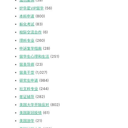
成功案例
(39)
护学星VIP留学
(56)
本科申请
(800)
标化考试
(83)
校际交流合作
(6)
理科专业
(260)
申诉复学指南
(28)
留学生心理和生活
(251)
留美导师
(23)
留美干货
(1,027)
研究生申请
(984)
社文科专业
(244)
签证辅导
(282)
美国大学开除应对
(802)
美国新冠疫情
(61)
美国游学
(21)