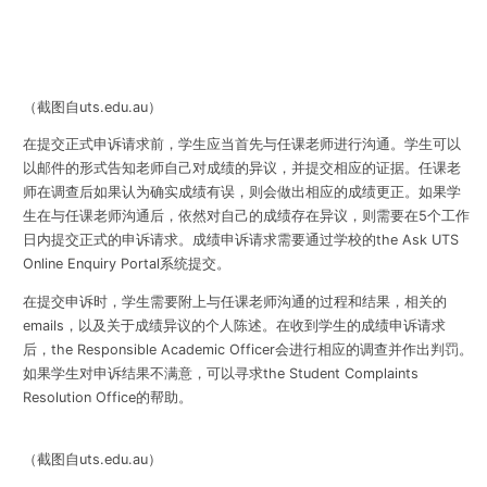
（截图自uts.edu.au）
在提交正式申诉请求前，学生应当首先与任课老师进行沟通。学生可以
以邮件的形式告知老师自己对成绩的异议，并提交相应的证据。任课老
师在调查后如果认为确实成绩有误，则会做出相应的成绩更正。如果学
生在与任课老师沟通后，依然对自己的成绩存在异议，则需要在5个工作
日内提交正式的申诉请求。成绩申诉请求需要通过学校的the Ask UTS
Online Enquiry Portal系统提交。
在提交申诉时，学生需要附上与任课老师沟通的过程和结果，相关的
emails，以及关于成绩异议的个人陈述。在收到学生的成绩申诉请求
后，the Responsible Academic Officer会进行相应的调查并作出判罚。
如果学生对申诉结果不满意，可以寻求the Student Complaints
Resolution Office的帮助。
（截图自uts.edu.au）