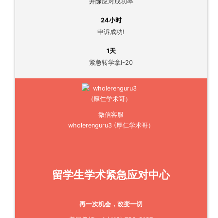
开除
应对成功率
24小时
申诉成功!
1天
紧急转学拿I-20
微信客服
wholerenguru3 (厚仁学术哥）
留学生学术紧急应对中心
再一次机会，改变一切