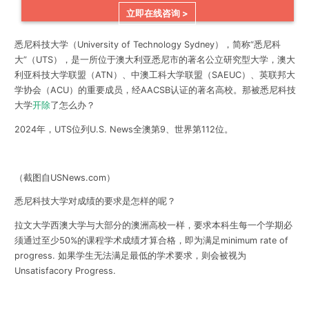
立即在线咨询 >
悉尼科技大学（University of Technology Sydney），简称“
悉尼科
大
”（UTS），是一所位于澳大利亚悉尼市的著名公立研究型大学，澳大
利亚科技大学联盟（ATN）、中澳工科大学联盟（SAEUC）、英联邦大
学协会（ACU）的重要成员，经AACSB认证的著名高校。那被悉尼科技
大学
开除
了怎么办？
2024年，UTS位列U.S. News全澳第9、世界第112位。
（截图自USNews.com）
悉尼科技大学对成绩的要求是怎样的呢？
拉文大学西澳大学与大部分的澳洲高校一样，要求本科生每一个学期必
须通过至少
50%
的课程学术成绩才算合格，即为满足minimum rate of
progress. 如果学生无法满足最低的学术要求，则会被视为
Unsatisfacory Progress.