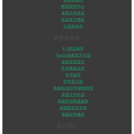
教育研究中心
美国大学排名
真实客户感言
行业影响力
留美全服务
F-1签证辅导
Top50名校跃升计划
名校背景提升
学术紧急应对
学术辅导
护学星计划
美国初/高中申请和转学
美国大学申请
美国寄宿家庭服务
美国研究生申请
美国转学服务
关注我们