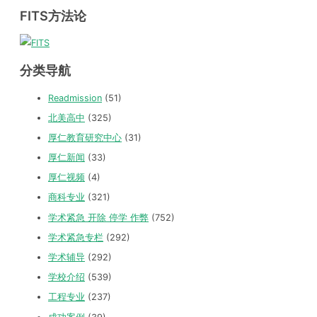
FITS方法论
分类导航
Readmission
(51)
北美高中
(325)
厚仁教育研究中心
(31)
厚仁新闻
(33)
厚仁视频
(4)
商科专业
(321)
学术紧急 开除 停学 作弊
(752)
学术紧急专栏
(292)
学术辅导
(292)
学校介绍
(539)
工程专业
(237)