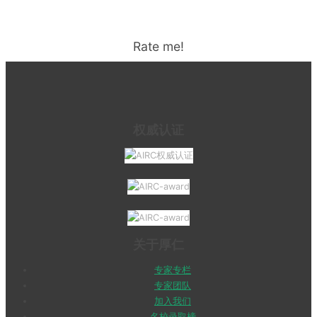
Rate me!
权威认证
关于厚仁
专家专栏
专家团队
加入我们
名校录取榜