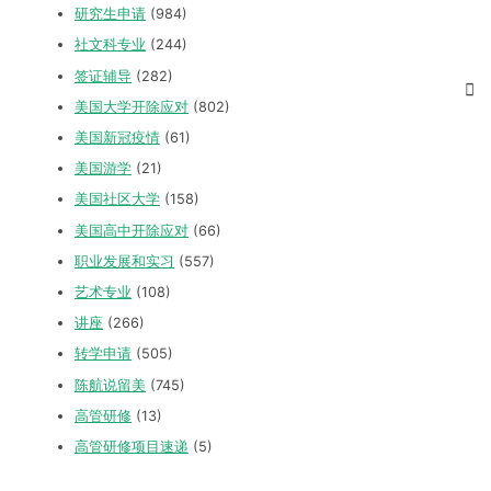
研究生申请
(984)
社文科专业
(244)
签证辅导
(282)
美国大学开除应对
(802)
美国新冠疫情
(61)
美国游学
(21)
美国社区大学
(158)
美国高中开除应对
(66)
职业发展和实习
(557)
艺术专业
(108)
讲座
(266)
转学申请
(505)
陈航说留美
(745)
高管研修
(13)
高管研修项目速递
(5)