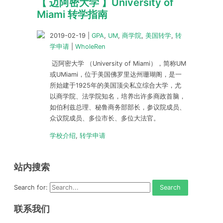
【 迈阿密大学 】University of
Miami 转学指南
2019-02-19
|
GPA
,
UM
,
商学院
,
美国转学
,
转
学申请
|
WholeRen
迈阿密大学 （University of Miami），简称UM
或UMiami，位于美国佛罗里达州珊瑚阁，是一
所始建于1925年的美国顶尖私立综合大学，尤
以商学院、法学院知名，培养出许多商政首脑，
如伯利兹总理、秘鲁商务部部长，参议院成员、
众议院成员、多位市长、多位大法官。
学校介绍
,
转学申请
站内搜索
Search for:
联系我们