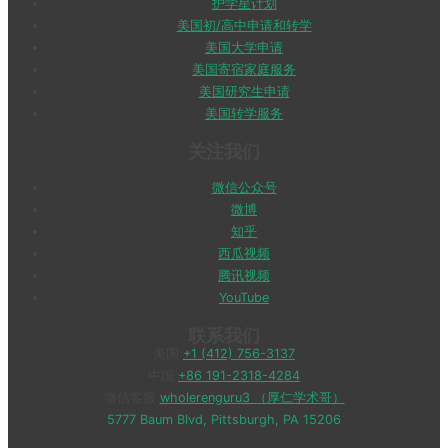
护学星计划
美国初/高中申请和转学
美国大学申请
美国寄宿家庭服务
美国研究生申请
美国转学服务
关注我们
微信公众号
微博
知乎
西瓜视频
腾讯视频
YouTube
联系我们
美国
+1 (412) 756-3137
中国
+86 191-2318-4284
微信客服
wholerenguru3 （厚仁学术哥）
5777 Baum Blvd, Pittsburgh, PA 15206