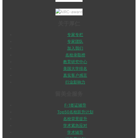
关于厚仁
专家专栏
专家团队
加入我们
名校录取榜
教育研究中心
美国大学排名
真实客户感言
行业影响力
留美全服务
F-1签证辅导
Top50名校跃升计划
名校背景提升
学术紧急应对
学术辅导