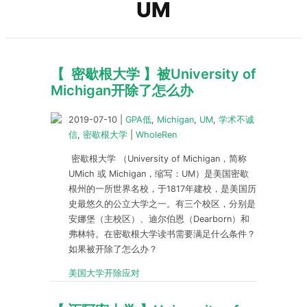
UM
【 密歇根大学 】被University of
Michigan开除了怎么办
2019-07-10
|
GPA低
,
Michigan
,
UM
,
学术不诚
信
,
密歇根大学
|
WholeRen
密歇根大学 （University of Michigan，简称
UMich 或 Michigan，缩写：UM）是美国密歇
根州的一所世界名校，于1817年建校，是美国历
史最悠久的公立大学之一。有三个校区，分别是
安娜堡（主校区）、迪尔伯恩（Dearborn）和
弗林特。在密歇根大学读书需要满足什么条件？
如果被开除了怎么办？
美国大学开除应对