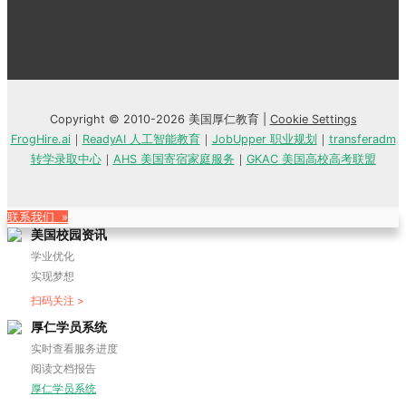
Copyright © 2010-2026 美国厚仁教育 |
Cookie Settings
FrogHire.ai
｜
ReadyAI 人工智能教育
｜
JobUpper 职业规划
｜
transferadm
转学录取中心
｜
AHS 美国寄宿家庭服务
｜
GKAC 美国高校高考联盟
联系我们 »
美国校园资讯
学业优化
实现梦想
扫码关注 >
厚仁学员系统
实时查看服务进度
阅读文档报告
厚仁学员系统