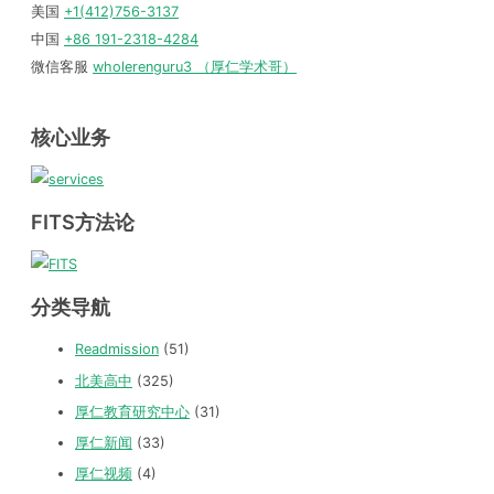
美国
+1(412)756-3137
中国
+86 191-2318-4284
微信客服
wholerenguru3 （厚仁学术哥）
核心业务
FITS方法论
分类导航
Readmission
(51)
北美高中
(325)
厚仁教育研究中心
(31)
厚仁新闻
(33)
厚仁视频
(4)