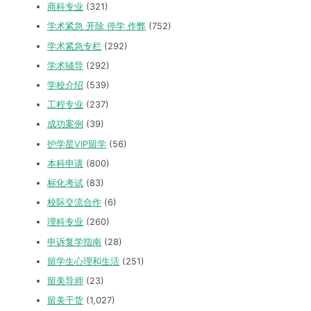
商科专业
(321)
学术紧急 开除 停学 作弊
(752)
学术紧急专栏
(292)
学术辅导
(292)
学校介绍
(539)
工程专业
(237)
成功案例
(39)
护学星VIP留学
(56)
本科申请
(800)
标化考试
(83)
校际交流合作
(6)
理科专业
(260)
申诉复学指南
(28)
留学生心理和生活
(251)
留美导师
(23)
留美干货
(1,027)