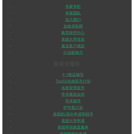
专家专栏
专家团队
加入我们
名校录取榜
教育研究中心
美国大学排名
真实客户感言
行业影响力
留美全服务
F-1签证辅导
Top50名校跃升计划
名校背景提升
学术紧急应对
学术辅导
护学星计划
美国初/高中申请和转学
美国大学申请
美国寄宿家庭服务
美国研究生申请