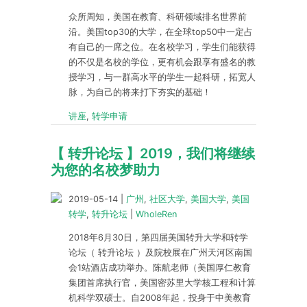
众所周知，美国在教育、科研领域排名世界前
沿。美国top30的大学，在全球top50中一定占
有自己的一席之位。在名校学习，学生们能获得
的不仅是名校的学位，更有机会跟享有盛名的教
授学习，与一群高水平的学生一起科研，拓宽人
脉，为自己的将来打下夯实的基础！
讲座
,
转学申请
【 转升论坛 】2019，我们将继续
为您的名校梦助力
2019-05-14
|
广州
,
社区大学
,
美国大学
,
美国
转学
,
转升论坛
|
WholeRen
2018年6月30日，第四届美国转升大学和转学
论坛（ 转升论坛 ）及院校展在广州天河区南国
会1站酒店成功举办。陈航老师（美国厚仁教育
集团首席执行官，美国密苏里大学核工程和计算
机科学双硕士。自2008年起，投身于中美教育