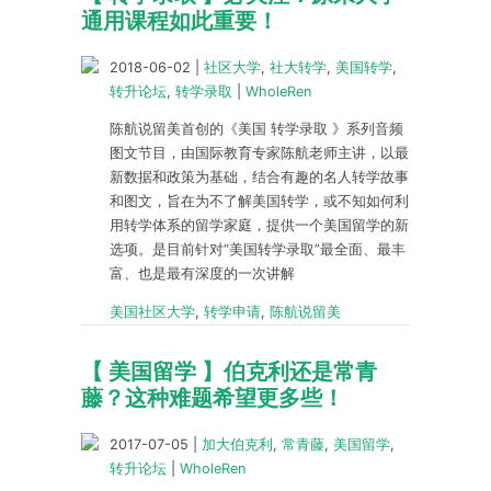
通用课程如此重要！
2018-06-02
|
社区大学
,
社大转学
,
美国转学
,
转升论坛
,
转学录取
|
WholeRen
陈航说留美首创的《美国 转学录取 》系列音频
图文节目，由国际教育专家陈航老师主讲，以最
新数据和政策为基础，结合有趣的名人转学故事
和图文，旨在为不了解美国转学，或不知如何利
用转学体系的留学家庭，提供一个美国留学的新
选项。是目前针对“美国转学录取”最全面、最丰
富、也是最有深度的一次讲解
美国社区大学
,
转学申请
,
陈航说留美
【 美国留学 】伯克利还是常青
藤？这种难题希望更多些！
2017-07-05
|
加大伯克利
,
常青藤
,
美国留学
,
转升论坛
|
WholeRen