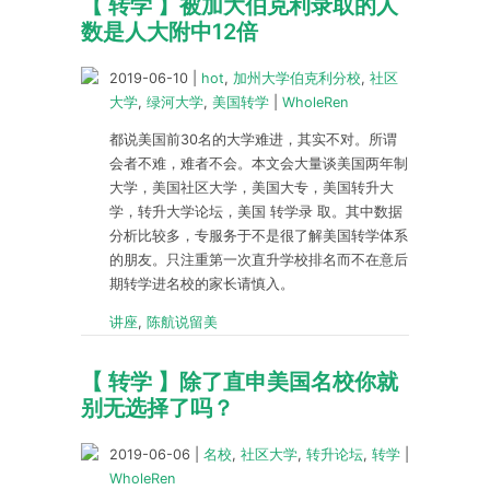
【 转学 】被加大伯克利录取的人
数是人大附中12倍
2019-06-10
|
hot
,
加州大学伯克利分校
,
社区
大学
,
绿河大学
,
美国转学
|
WholeRen
都说美国前30名的大学难进，其实不对。所谓
会者不难，难者不会。本文会大量谈美国两年制
大学，美国社区大学，美国大专，美国转升大
学，转升大学论坛，美国 转学录 取。其中数据
分析比较多，专服务于不是很了解美国转学体系
的朋友。只注重第一次直升学校排名而不在意后
期转学进名校的家长请慎入。
讲座
,
陈航说留美
【 转学 】除了直申美国名校你就
别无选择了吗？
2019-06-06
|
名校
,
社区大学
,
转升论坛
,
转学
|
WholeRen