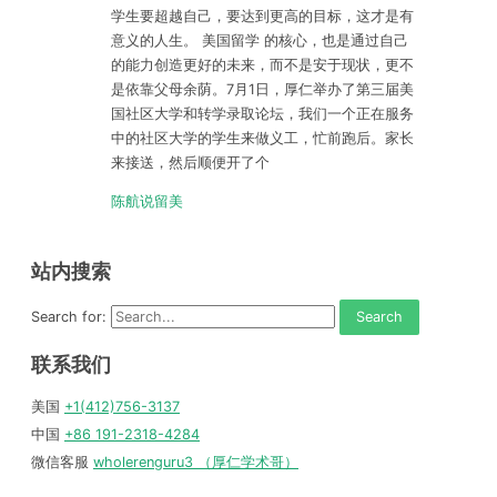
学生要超越自己，要达到更高的目标，这才是有
意义的人生。 美国留学 的核心，也是通过自己
的能力创造更好的未来，而不是安于现状，更不
是依靠父母余荫。7月1日，厚仁举办了第三届美
国社区大学和转学录取论坛，我们一个正在服务
中的社区大学的学生来做义工，忙前跑后。家长
来接送，然后顺便开了个
陈航说留美
站内搜索
Search for:
联系我们
美国
+1(412)756-3137
中国
+86 191-2318-4284
微信客服
wholerenguru3 （厚仁学术哥）