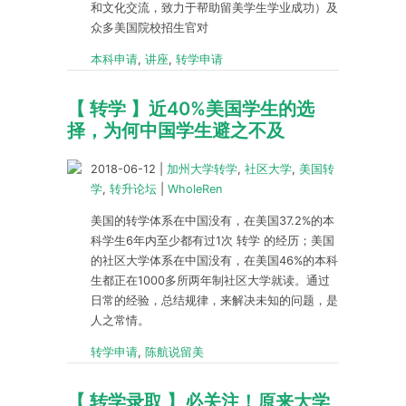
和文化交流，致力于帮助留美学生学业成功）及
众多美国院校招生官对
本科申请
,
讲座
,
转学申请
【 转学 】近40%美国学生的选
择，为何中国学生避之不及
2018-06-12
|
加州大学转学
,
社区大学
,
美国转
学
,
转升论坛
|
WholeRen
美国的转学体系在中国没有，在美国37.2%的本
科学生6年内至少都有过1次 转学 的经历；美国
的社区大学体系在中国没有，在美国46%的本科
生都正在1000多所两年制社区大学就读。通过
日常的经验，总结规律，来解决未知的问题，是
人之常情。
转学申请
,
陈航说留美
【 转学录取 】必关注！原来大学