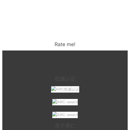
Rate me!
权威认证
关于厚仁