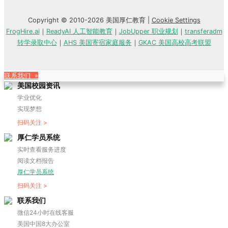
Copyright © 2010-2026 美国厚仁教育 |
Cookie Settings
FrogHire.ai
｜
ReadyAI 人工智能教育
｜
JobUpper 职业规划
｜
transferadm
转学录取中心
｜
AHS 美国寄宿家庭服务
｜
GKAC 美国高校高考联盟
联系我们 »
美国校园资讯
学业优化
实现梦想
扫码关注 >
厚仁学员系统
实时查看服务进度
阅读文档报告
厚仁学员系统
扫码关注 >
联系我们
微信24小时在线客服
美国中国8大办公室