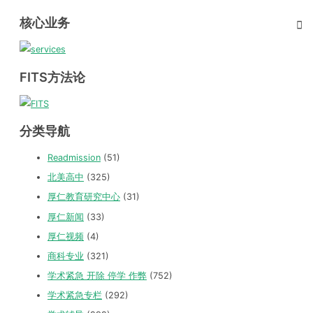
核心业务
FITS方法论
分类导航
Readmission
(51)
北美高中
(325)
厚仁教育研究中心
(31)
厚仁新闻
(33)
厚仁视频
(4)
商科专业
(321)
学术紧急 开除 停学 作弊
(752)
学术紧急专栏
(292)