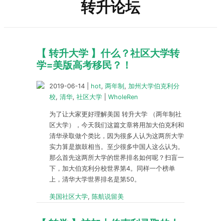
转升论坛
【 转升大学 】什么？社区大学转
学=美版高考移民？！
2019-06-14
|
hot
,
两年制
,
加州大学伯克利分
校
,
清华
,
社区大学
|
WholeRen
为了让大家更好理解美国 转升大学 （两年制社
区大学），今天我们这篇文章将用加大伯克利和
清华录取做个类比，因为很多人认为这两所大学
实力算是旗鼓相当。至少很多中国人这么认为。
那么首先这两所大学的世界排名如何呢？扫盲一
下，加大伯克利分校世界第4。同样一个榜单
上，清华大学世界排名是第50。
美国社区大学
,
陈航说留美