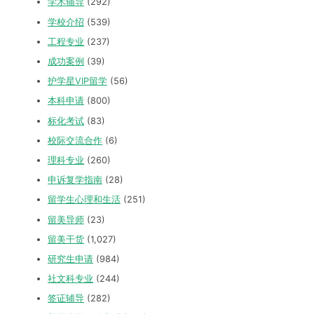
学术辅导
(292)
学校介绍
(539)
工程专业
(237)
成功案例
(39)
护学星VIP留学
(56)
本科申请
(800)
标化考试
(83)
校际交流合作
(6)
理科专业
(260)
申诉复学指南
(28)
留学生心理和生活
(251)
留美导师
(23)
留美干货
(1,027)
研究生申请
(984)
社文科专业
(244)
签证辅导
(282)