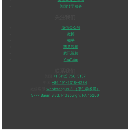
美国转学服务
关注我们
微信公众号
微博
知乎
西瓜视频
腾讯视频
YouTube
联系我们
美国
+1 (412) 756-3137
中国
+86 191-2318-4284
微信客服
wholerenguru3 （厚仁学术哥）
5777 Baum Blvd, Pittsburgh, PA 15206