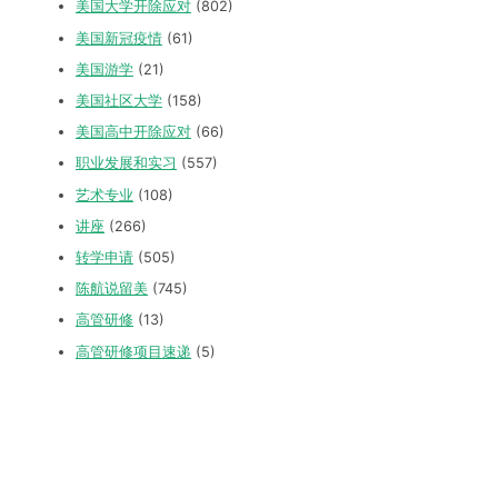
美国大学开除应对
(802)
美国新冠疫情
(61)
美国游学
(21)
美国社区大学
(158)
美国高中开除应对
(66)
职业发展和实习
(557)
艺术专业
(108)
讲座
(266)
转学申请
(505)
陈航说留美
(745)
高管研修
(13)
高管研修项目速递
(5)