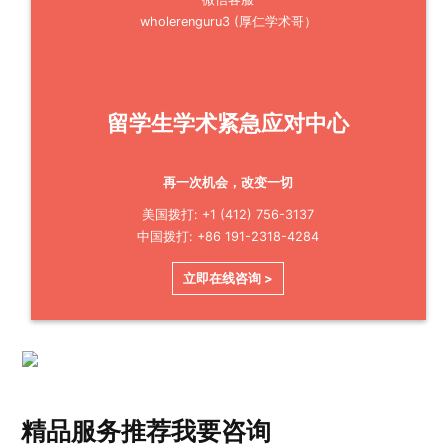
wholerenguru3 (厚仁学术哥）
留学生学术紧急应对中心
再一次机会，改变一切
美国拨打: +1 (412) 756-3137
中国拨打: +86 191-2318-4284
立即在线咨询 >
精品服务推荐
我要咨询