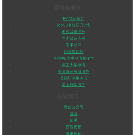
留美全服务
F-1签证辅导
Top50名校跃升计划
名校背景提升
学术紧急应对
学术辅导
护学星计划
美国初/高中申请和转学
美国大学申请
美国寄宿家庭服务
美国研究生申请
美国转学服务
关注我们
微信公众号
微博
知乎
西瓜视频
腾讯视频