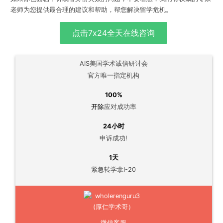
老师
为您提供最合理的建议和帮助，帮您解决留学危机。
点击7x24全天在线咨询
AIS美国学术诚信研讨会
官方唯一指定机构
100%
开除
应对成功率
24小时
申诉成功!
1天
紧急转学拿I-20
微信客服