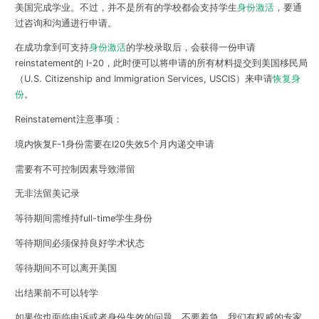
美国完成学业。不过，并不是所有的学校都会支持学生
身份激活
，要通
过咨询和沟通进行申请。
在成功拿到可支持
身份激活
的学校录取后，会获得一份
申请
reinstatement的 I-20
，此时便可以将申请的所有材料提交到美国移民局
（U.S. Citizenship and Immigration Services, USCIS）来申请
恢复身
份
。
Reinstatement注意事项：
境内恢复F-1身份需要在I20失效5个月内递交申请
需要有不可控制因素导致滞留
无非法留美记录
等待期间需维持full-time学生身份
等待期间必须保持良好学术状态
等待期间不可以离开美国
出结果前不可以转学
如果你也面临申诉或者身份失效的问题，不要着急，我们有
权威的专家