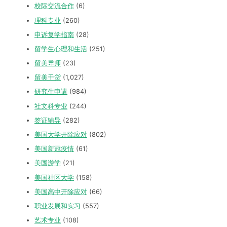
校际交流合作
(6)
理科专业
(260)
申诉复学指南
(28)
留学生心理和生活
(251)
留美导师
(23)
留美干货
(1,027)
研究生申请
(984)
社文科专业
(244)
签证辅导
(282)
美国大学开除应对
(802)
美国新冠疫情
(61)
美国游学
(21)
美国社区大学
(158)
美国高中开除应对
(66)
职业发展和实习
(557)
艺术专业
(108)