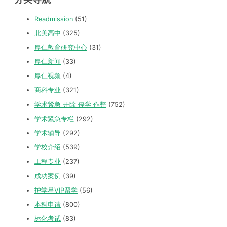
Readmission
(51)
北美高中
(325)
厚仁教育研究中心
(31)
厚仁新闻
(33)
厚仁视频
(4)
商科专业
(321)
学术紧急 开除 停学 作弊
(752)
学术紧急专栏
(292)
学术辅导
(292)
学校介绍
(539)
工程专业
(237)
成功案例
(39)
护学星VIP留学
(56)
本科申请
(800)
标化考试
(83)