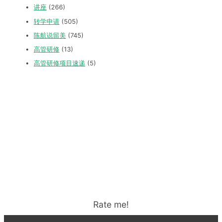
讲座
(266)
转学申请
(505)
陈航说留美
(745)
高管研修
(13)
高管研修项目速递
(5)
Rate me!