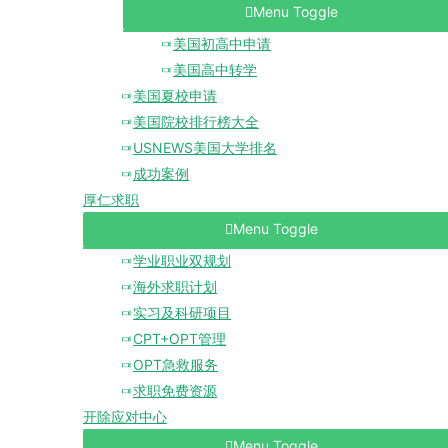
Menu Toggle
美国初高中申请
美国高中转学
美国夏校申请
美国院校排行榜大全
USNEWS美国大学排名
成功案例
厚仁求职
Menu Toggle
学业职业双规划
海外求职计划
实习及科研项目
CPT+OPT管理
OPT急救服务
求职免费资源
开除应对中心
Menu Toggle