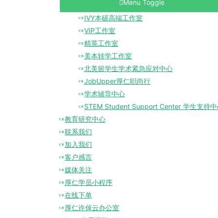
Menu Toggle
IVY本硕高端工作室
VIP工作室
精英工作室
美本转学工作室
北美留学生学术紧急应对中心
JobUpper厚仁职尚行
学术辅导中心
STEM Student Support Center 学生支持
教育研究中心
联系我们
加入我们
客户感言
媒体关注
厚仁学员小程序
在线下单
厚仁许倬云办公室