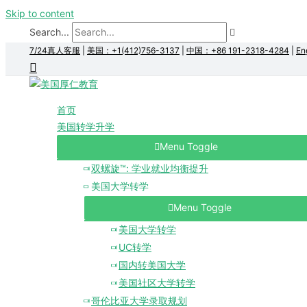
Skip to content
Search...
7/24真人客服
|
美国：+1(412)756-3137
|
中国：+86 191-2318-4284
|
En
首页
美国转学升学
Menu Toggle
双螺旋™: 学业就业均衡提升
美国大学转学
Menu Toggle
美国大学转学
UC转学
国内转美国大学
美国社区大学转学
哥伦比亚大学录取规划