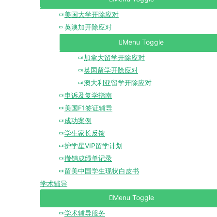
美国大学开除应对
英澳加开除应对
Menu Toggle
加拿大留学开除应对
英国留学开除应对
澳大利亚留学开除应对
申诉及复学指南
美国F1签证辅导
成功案例
学生家长反馈
护学星VIP留学计划
撤销成绩单记录
留美中国学生现状白皮书
学术辅导
Menu Toggle
学术辅导服务