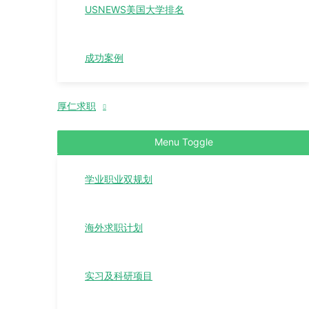
USNEWS美国大学排名
成功案例
厚仁求职
Menu Toggle
学业职业双规划
海外求职计划
实习及科研项目