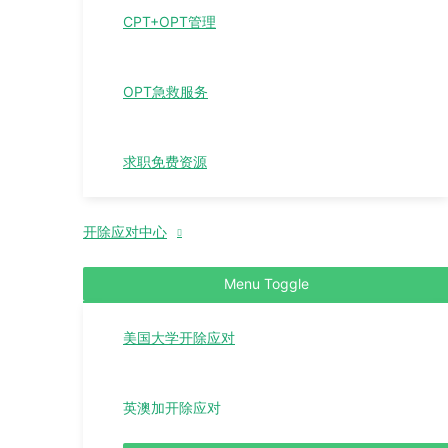
CPT+OPT管理
OPT急救服务
求职免费资源
开除应对中心
Menu Toggle
美国大学开除应对
英澳加开除应对