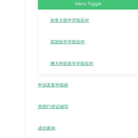
Menu Toggle
加拿大留学开除应对
英国留学开除应对
澳大利亚留学开除应对
申诉及复学指南
美国F1签证辅导
成功案例