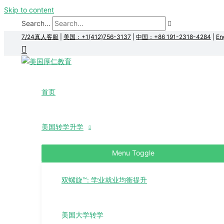
Skip to content
Search...
7/24真人客服
|
美国：+1(412)756-3137
|
中国：+86 191-2318-4284
|
En
首页
美国转学升学
Menu Toggle
双螺旋™: 学业就业均衡提升
美国大学转学