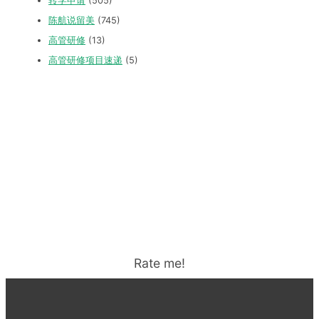
转学申请
(505)
陈航说留美
(745)
高管研修
(13)
高管研修项目速递
(5)
Rate me!