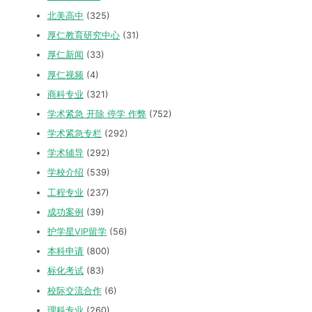
北美高中
(325)
厚仁教育研究中心
(31)
厚仁新闻
(33)
厚仁视频
(4)
商科专业
(321)
学术紧急 开除 停学 作弊
(752)
学术紧急专栏
(292)
学术辅导
(292)
学校介绍
(539)
工程专业
(237)
成功案例
(39)
护学星VIP留学
(56)
本科申请
(800)
标化考试
(83)
校际交流合作
(6)
理科专业
(260)