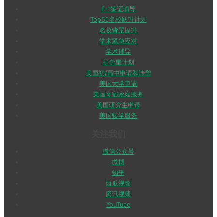
F-1签证辅导
Top50名校跃升计划
名校背景提升
学术紧急应对
学术辅导
护学星计划
美国初/高中申请和转学
美国大学申请
美国寄宿家庭服务
美国研究生申请
美国转学服务
关注我们
微信公众号
微博
知乎
西瓜视频
腾讯视频
YouTube