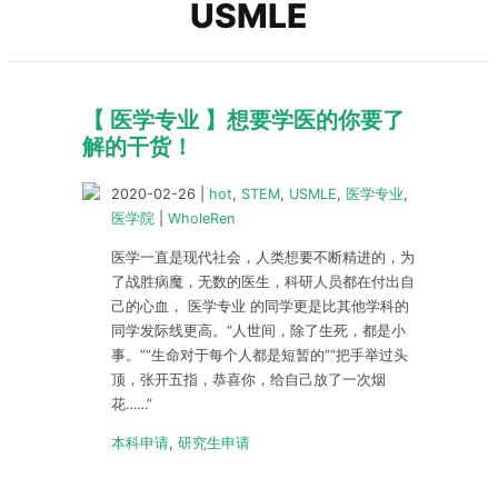
USMLE
【 医学专业 】想要学医的你要了
解的干货！
2020-02-26
|
hot
,
STEM
,
USMLE
,
医学专业
,
医学院
|
WholeRen
医学一直是现代社会，人类想要不断精进的，为
了战胜病魔，无数的医生，科研人员都在付出自
己的心血， 医学专业 的同学更是比其他学科的
同学发际线更高。“人世间，除了生死，都是小
事。”“生命对于每个人都是短暂的”“把手举过头
顶，张开五指，恭喜你，给自己放了一次烟
花……”
本科申请
,
研究生申请