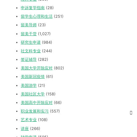
申诉复学指南
(28)
留学生心理和生活
(251)
留美导师
(23)
留美干货
(1,027)
研究生申请
(984)
社文科专业
(244)
签证辅导
(282)
美国大学开除应对
(802)
美国新冠疫情
(61)
美国游学
(21)
美国社区大学
(158)
美国高中开除应对
(66)
职业发展和实习
(557)
艺术专业
(108)
讲座
(266)