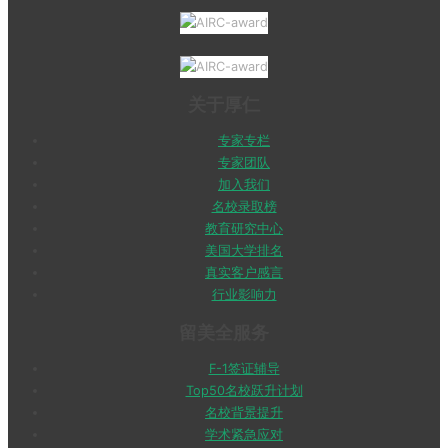
关于厚仁
专家专栏
专家团队
加入我们
名校录取榜
教育研究中心
美国大学排名
真实客户感言
行业影响力
留美全服务
F-1签证辅导
Top50名校跃升计划
名校背景提升
学术紧急应对