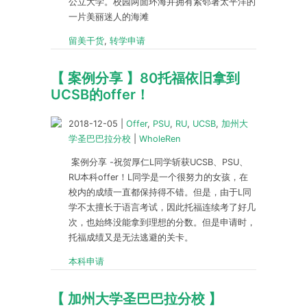
公立大学。校园两面环海并拥有紧邻著太平洋的
一片美丽迷人的海滩
留美干货
,
转学申请
【 案例分享 】80托福依旧拿到
UCSB的offer！
2018-12-05
|
Offer
,
PSU
,
RU
,
UCSB
,
加州大
学圣巴巴拉分校
|
WholeRen
案例分享 -祝贺厚仁L同学斩获UCSB、PSU、
RU本科offer！L同学是一个很努力的女孩，在
校内的成绩一直都保持得不错。但是，由于L同
学不太擅长于语言考试，因此托福连续考了好几
次，也始终没能拿到理想的分数。但是申请时，
托福成绩又是无法逃避的关卡。
本科申请
【 加州大学圣巴巴拉分校 】