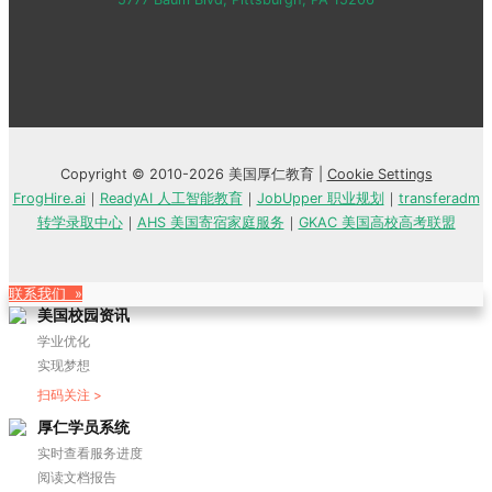
Copyright © 2010-2026 美国厚仁教育 |
Cookie Settings
FrogHire.ai
｜
ReadyAI 人工智能教育
｜
JobUpper 职业规划
｜
transferadm
转学录取中心
｜
AHS 美国寄宿家庭服务
｜
GKAC 美国高校高考联盟
联系我们 »
美国校园资讯
学业优化
实现梦想
扫码关注 >
厚仁学员系统
实时查看服务进度
阅读文档报告