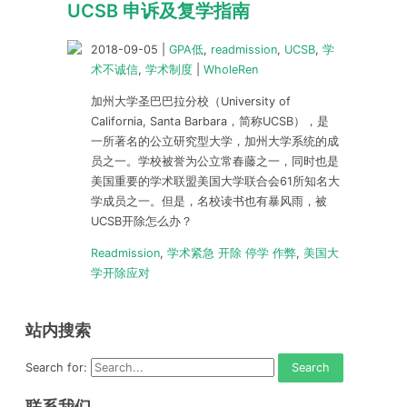
UCSB 申诉及复学指南
2018-09-05
|
GPA低
,
readmission
,
UCSB
,
学
术不诚信
,
学术制度
|
WholeRen
加州大学圣巴巴拉分校（University of
California, Santa Barbara，简称UCSB），是
一所著名的公立研究型大学，加州大学系统的成
员之一。学校被誉为公立常春藤之一，同时也是
美国重要的学术联盟美国大学联合会61所知名大
学成员之一。但是，名校读书也有暴风雨，被
UCSB开除怎么办？
Readmission
,
学术紧急 开除 停学 作弊
,
美国大
学开除应对
站内搜索
Search for:
联系我们