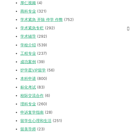
厚仁视频
(4)
商科专业
(321)
学术紧急 开除 停学 作弊
(752)
学术紧急专栏
(292)
学术辅导
(292)
学校介绍
(539)
工程专业
(237)
成功案例
(39)
护学星VIP留学
(56)
本科申请
(800)
标化考试
(83)
校际交流合作
(6)
理科专业
(260)
申诉复学指南
(28)
留学生心理和生活
(251)
留美导师
(23)