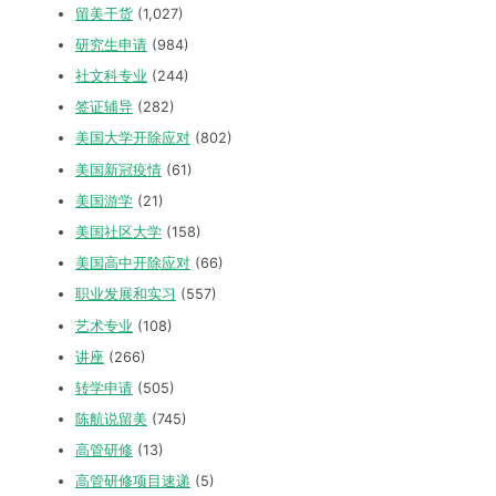
留美干货
(1,027)
研究生申请
(984)
社文科专业
(244)
签证辅导
(282)
美国大学开除应对
(802)
美国新冠疫情
(61)
美国游学
(21)
美国社区大学
(158)
美国高中开除应对
(66)
职业发展和实习
(557)
艺术专业
(108)
讲座
(266)
转学申请
(505)
陈航说留美
(745)
高管研修
(13)
高管研修项目速递
(5)