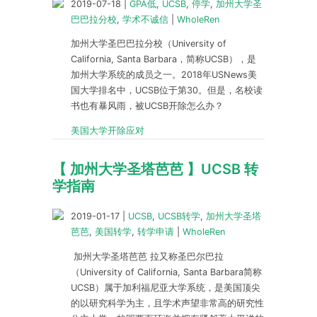
2019-07-18
|
GPA低
,
UCSB
,
停学
,
加州大学圣
巴巴拉分校
,
学术不诚信
|
WholeRen
加州大学圣巴巴拉分校（University of
California, Santa Barbara，简称UCSB），是
加州大学系统的成员之一。2018年USNews美
国大学排名中，UCSB位于第30。但是，名校读
书也有暴风雨，被UCSB开除怎么办？
美国大学开除应对
【 加州大学圣塔芭芭 】UCSB 转
学指南
2019-01-17
|
UCSB
,
UCSB转学
,
加州大学圣塔
芭芭
,
美国转学
,
转学申请
|
WholeRen
加州大学圣塔芭芭 拉又称圣巴尔巴拉
（University of California, Santa Barbara简称
UCSB）属于加利福尼亚大学系统，是美国顶尖
的以研究科学为主，且学术声望非常高的研究性