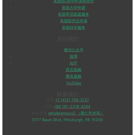
美国初/高中申请和转学
美国大学申请
美国寄宿家庭服务
美国研究生申请
美国转学服务
关注我们
微信公众号
微博
知乎
西瓜视频
腾讯视频
YouTube
联系我们
美国
+1 (412) 756-3137
中国
+86 191-2318-4284
微信客服
wholerenguru3 （厚仁学术哥）
5777 Baum Blvd, Pittsburgh, PA 15206