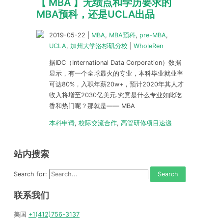
【 MBA 】无绩点和学历要求的
MBA预科，还是UCLA出品
2019-05-22
|
MBA
,
MBA预科
,
pre-MBA
,
UCLA
,
加州大学洛杉矶分校
|
WholeRen
据IDC（International Data Corporation）数据
显示，有一个全球最火的专业，本科毕业就业率
可达80%，入职年薪20w+，预计2020年其人才
收入将增至2030亿美元.究竟是什么专业如此吃
香和热门呢？那就是—— MBA
本科申请
,
校际交流合作
,
高管研修项目速递
站内搜索
Search for:
联系我们
美国
+1(412)756-3137