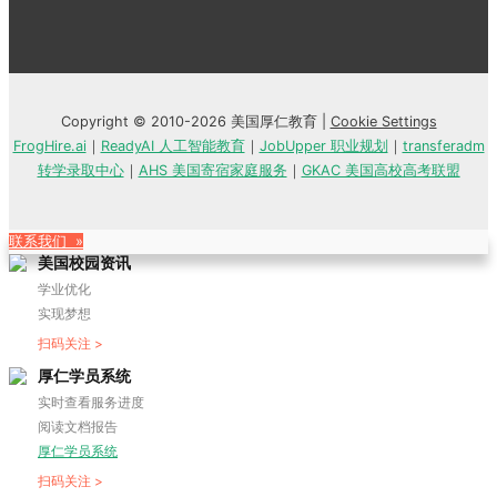
Copyright © 2010-2026 美国厚仁教育 |
Cookie Settings
FrogHire.ai
｜
ReadyAI 人工智能教育
｜
JobUpper 职业规划
｜
transferadm
转学录取中心
｜
AHS 美国寄宿家庭服务
｜
GKAC 美国高校高考联盟
联系我们 »
美国校园资讯
学业优化
实现梦想
扫码关注 >
厚仁学员系统
实时查看服务进度
阅读文档报告
厚仁学员系统
扫码关注 >