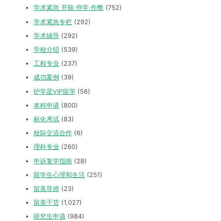
学术紧急 开除 停学 作弊
(752)
学术紧急专栏
(292)
学术辅导
(292)
学校介绍
(539)
工程专业
(237)
成功案例
(39)
护学星VIP留学
(56)
本科申请
(800)
标化考试
(83)
校际交流合作
(6)
理科专业
(260)
申诉复学指南
(28)
留学生心理和生活
(251)
留美导师
(23)
留美干货
(1,027)
研究生申请
(984)