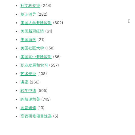
社文科专业
(244)
签证辅导
(282)
美国大学开除应对
(802)
美国新冠疫情
(61)
美国游学
(21)
美国社区大学
(158)
美国高中开除应对
(66)
职业发展和实习
(557)
艺术专业
(108)
讲座
(266)
转学申请
(505)
陈航说留美
(745)
高管研修
(13)
高管研修项目速递
(5)