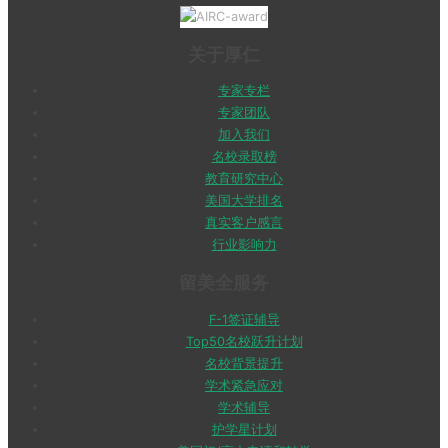
关于厚仁
专家专栏
专家团队
加入我们
名校录取榜
教育研究中心
美国大学排名
真实客户感言
行业影响力
留美全服务
F-1签证辅导
Top50名校跃升计划
名校背景提升
学术紧急应对
学术辅导
护学星计划