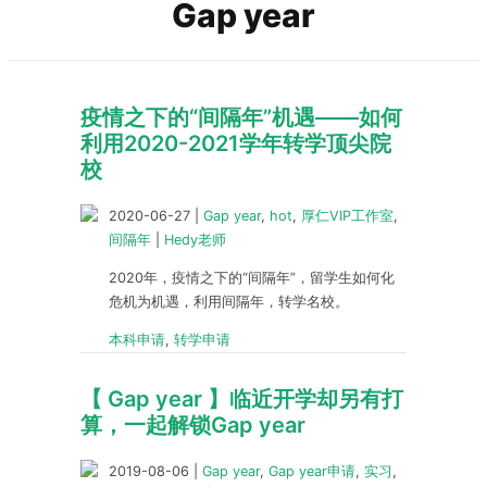
Gap year
疫情之下的“间隔年”机遇——如何
利用2020-2021学年转学顶尖院
校
2020-06-27
|
Gap year
,
hot
,
厚仁VIP工作室
,
间隔年
|
Hedy老师
2020年，疫情之下的“间隔年”，留学生如何化
危机为机遇，利用间隔年，转学名校。
本科申请
,
转学申请
【 Gap year 】临近开学却另有打
算，一起解锁Gap year
2019-08-06
|
Gap year
,
Gap year申请
,
实习
,