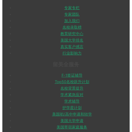
专家专栏
专家团队
加入我们
名校录取榜
教育研究中心
美国大学排名
真实客户感言
行业影响力
留美全服务
F-1签证辅导
Top50名校跃升计划
名校背景提升
学术紧急应对
学术辅导
护学星计划
美国初/高中申请和转学
美国大学申请
美国寄宿家庭服务