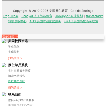
Copyright © 2010-2026 美国厚仁教育 |
Cookie Settings
FrogHire.ai
｜
ReadyAI 人工智能教育
｜
JobUpper 职业规划
｜
transferadm
转学录取中心
｜
AHS 美国寄宿家庭服务
｜
GKAC 美国高校高考联盟
联系我们 »
美国校园资讯
学业优化
实现梦想
扫码关注 >
厚仁学员系统
实时查看服务进度
阅读文档报告
厚仁学员系统
扫码关注 >
联系我们
微信24小时在线客服
美国中国8大办公室