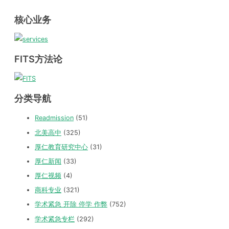
核心业务
FITS方法论
分类导航
Readmission
(51)
北美高中
(325)
厚仁教育研究中心
(31)
厚仁新闻
(33)
厚仁视频
(4)
商科专业
(321)
学术紧急 开除 停学 作弊
(752)
学术紧急专栏
(292)