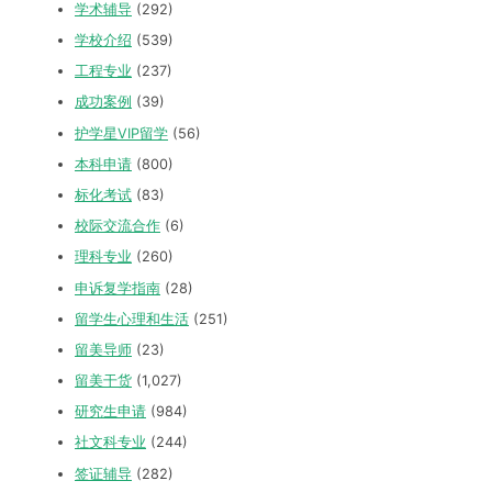
学术辅导
(292)
学校介绍
(539)
工程专业
(237)
成功案例
(39)
护学星VIP留学
(56)
本科申请
(800)
标化考试
(83)
校际交流合作
(6)
理科专业
(260)
申诉复学指南
(28)
留学生心理和生活
(251)
留美导师
(23)
留美干货
(1,027)
研究生申请
(984)
社文科专业
(244)
签证辅导
(282)