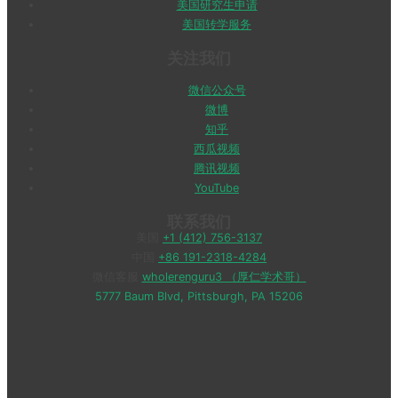
美国研究生申请
美国转学服务
关注我们
微信公众号
微博
知乎
西瓜视频
腾讯视频
YouTube
联系我们
美国
+1 (412) 756-3137
中国
+86 191-2318-4284
微信客服
wholerenguru3 （厚仁学术哥）
5777 Baum Blvd, Pittsburgh, PA 15206