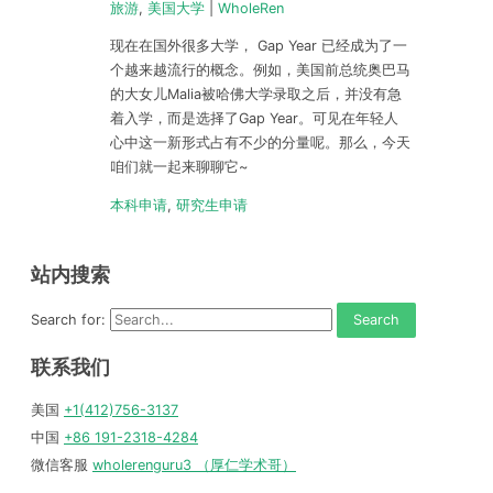
旅游
,
美国大学
|
WholeRen
现在在国外很多大学， Gap Year 已经成为了一
个越来越流行的概念。例如，美国前总统奥巴马
的大女儿Malia被哈佛大学录取之后，并没有急
着入学，而是选择了Gap Year。可见在年轻人
心中这一新形式占有不少的分量呢。那么，今天
咱们就一起来聊聊它~
本科申请
,
研究生申请
站内搜索
Search for:
联系我们
美国
+1(412)756-3137
中国
+86 191-2318-4284
微信客服
wholerenguru3 （厚仁学术哥）