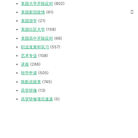
美国大学开除应对
(802)
美国新冠疫情
(61)
美国游学
(21)
美国社区大学
(158)
美国高中开除应对
(66)
职业发展和实习
(557)
艺术专业
(108)
讲座
(266)
转学申请
(505)
陈航说留美
(745)
高管研修
(13)
高管研修项目速递
(5)