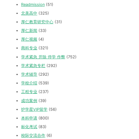
Readmission
(51)
北美高中
(325)
厚仁教育研究中心
(31)
厚仁新闻
(33)
厚仁视频
(4)
商科专业
(321)
学术紧急 开除 停学 作弊
(752)
学术紧急专栏
(292)
学术辅导
(292)
学校介绍
(539)
工程专业
(237)
成功案例
(39)
护学星VIP留学
(56)
本科申请
(800)
标化考试
(83)
校际交流合作
(6)