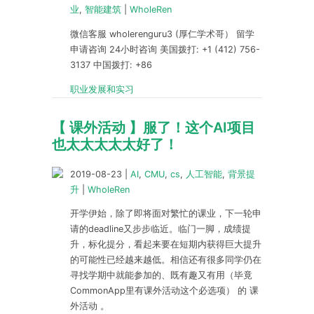
业
,
智能建筑
|
WholeRen
微信客服 wholerenguru3 (厚仁学术哥） 留学
申请咨询 24小时咨询 美国拨打: +1 (412) 756-
3137 中国拨打: +86
职业发展和实习
【 课外活动 】服了！这个AI项目
也太太太太太好了！
2019-08-23
|
AI
,
CMU
,
cs
,
人工智能
,
背景提
升
|
WholeRen
开学伊始，除了即将面对繁忙的课业，下一轮申
请的deadline又步步临近。临门一脚，成绩提
升，标化提分，看起来要在短期内获得巨大提升
的可能性已经越来越低。相信还有很多同学仍在
寻找学期中就能参加的、既有趣又有用（毕竟
CommonApp里有课外活动这个必选项） 的 课
外活动 。