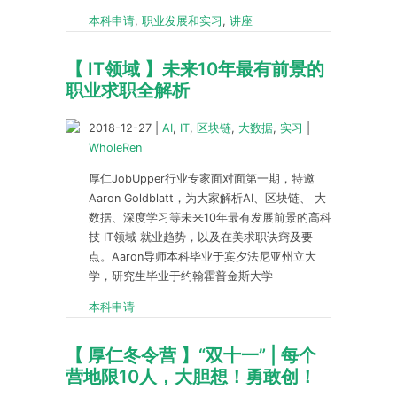
本科申请
,
职业发展和实习
,
讲座
【 IT领域 】未来10年最有前景的
职业求职全解析
2018-12-27
|
AI
,
IT
,
区块链
,
大数据
,
实习
|
WholeRen
厚仁JobUpper行业专家面对面第一期，特邀
Aaron Goldblatt，为大家解析AI、区块链、 大
数据、深度学习等未来10年最有发展前景的高科
技 IT领域 就业趋势，以及在美求职诀窍及要
点。Aaron导师本科毕业于宾夕法尼亚州立大
学，研究生毕业于约翰霍普金斯大学
本科申请
【 厚仁冬令营 】“双十一” | 每个
营地限10人，大胆想！勇敢创！