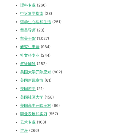
理科专业
(260)
申诉复学指南
(28)
留学生心理和生活
(251)
留美导师
(23)
留美干货
(1,027)
研究生申请
(984)
社文科专业
(244)
签证辅导
(282)
美国大学开除应对
(802)
美国新冠疫情
(61)
美国游学
(21)
美国社区大学
(158)
美国高中开除应对
(66)
职业发展和实习
(557)
艺术专业
(108)
讲座
(266)