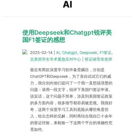
AI
使用Deepseek和Chatgpt锐评美
国F1签证的感想
2025-02-14
|
AI
,
Chatgpt
,
Deepseek
,
F1签证
,
北美留学生学术紧急应对中心
|
签证辅导张老师
最近有两款深度学习软件备受瞩目，分别是
ChatGPT和Deepseek，为了亲自试试它们的威
力，我分别向他们提问了一个我一直想搞清楚的
问题：请用一段文字，锐评下美国F1签证申请。
说实话，这个问题不简单，涉及到美国签证政策
的多方面内容，很多细节都容易被忽视。我很好
奇，这两个深度学习工具到底能从哪些角度切
入，给出怎样的见解，同时再结合我自己十余年
的签证经验，来检验一下这两个平台的准确性究
竟如何。