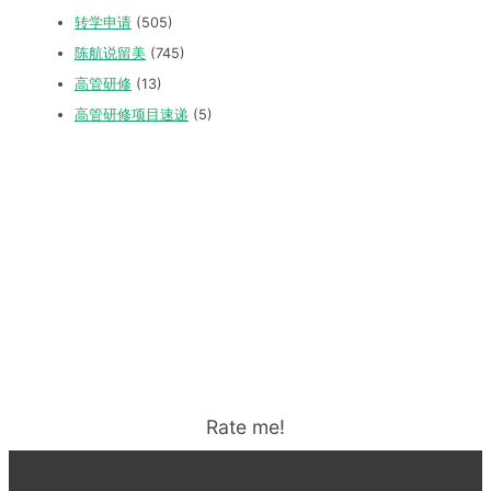
转学申请
(505)
陈航说留美
(745)
高管研修
(13)
高管研修项目速递
(5)
Rate me!