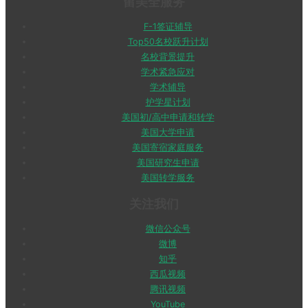
留美全服务
F-1签证辅导
Top50名校跃升计划
名校背景提升
学术紧急应对
学术辅导
护学星计划
美国初/高中申请和转学
美国大学申请
美国寄宿家庭服务
美国研究生申请
美国转学服务
关注我们
微信公众号
微博
知乎
西瓜视频
腾讯视频
YouTube