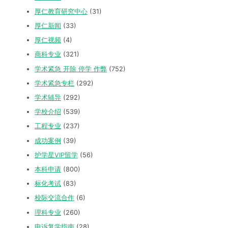
厚仁教育研究中心
(31)
厚仁新闻
(33)
厚仁视频
(4)
商科专业
(321)
学术紧急 开除 停学 作弊
(752)
学术紧急专栏
(292)
学术辅导
(292)
学校介绍
(539)
工程专业
(237)
成功案例
(39)
护学星VIP留学
(56)
本科申请
(800)
标化考试
(83)
校际交流合作
(6)
理科专业
(260)
申诉复学指南
(28)