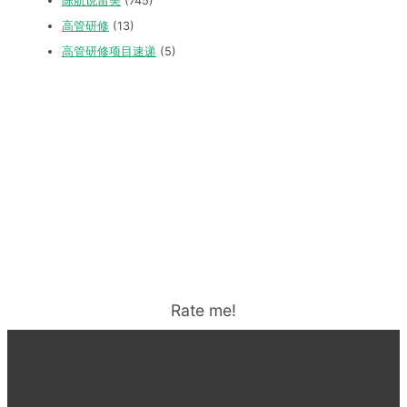
陈航说留美
(745)
高管研修
(13)
高管研修项目速递
(5)
Rate me!