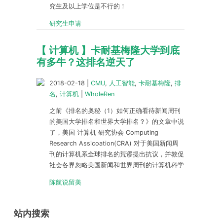
究生及以上学位是不行的！
研究生申请
【 计算机 】卡耐基梅隆大学到底
有多牛？这排名逆天了
2018-02-18
|
CMU
,
人工智能
,
卡耐基梅隆
,
排
名
,
计算机
|
WholeRen
之前《排名的奥秘（1）如何正确看待新闻周刊
的美国大学排名和世界大学排名？》的文章中说
了，美国 计算机 研究协会 Computing
Research Assicoation(CRA) 对于美国新闻周
刊的计算机系全球排名的荒谬提出抗议，并敦促
社会各界忽略美国新闻和世界周刊的计算机科学
陈航说留美
站内搜索