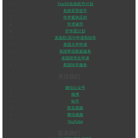
Top50名校跃升计划
名校背景提升
学术紧急应对
学术辅导
护学星计划
美国初/高中申请和转学
美国大学申请
美国寄宿家庭服务
美国研究生申请
美国转学服务
关注我们
微信公众号
微博
知乎
西瓜视频
腾讯视频
YouTube
联系我们