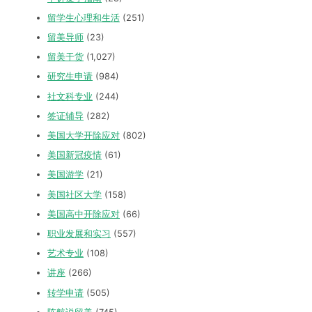
留学生心理和生活
(251)
留美导师
(23)
留美干货
(1,027)
研究生申请
(984)
社文科专业
(244)
签证辅导
(282)
美国大学开除应对
(802)
美国新冠疫情
(61)
美国游学
(21)
美国社区大学
(158)
美国高中开除应对
(66)
职业发展和实习
(557)
艺术专业
(108)
讲座
(266)
转学申请
(505)