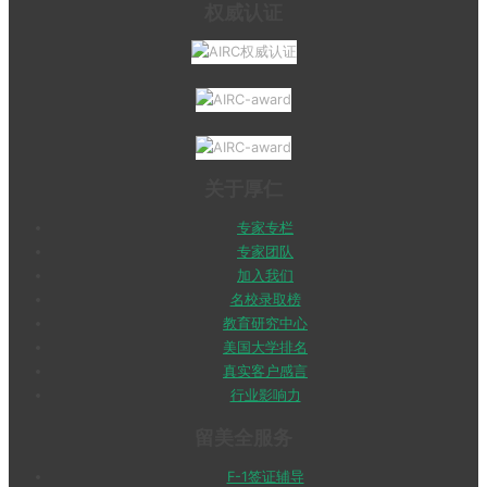
权威认证
关于厚仁
专家专栏
专家团队
加入我们
名校录取榜
教育研究中心
美国大学排名
真实客户感言
行业影响力
留美全服务
F-1签证辅导