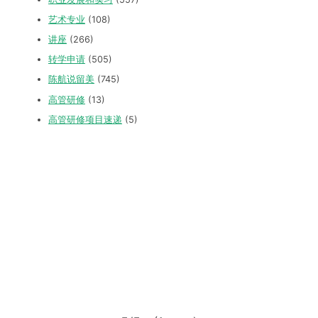
艺术专业
(108)
讲座
(266)
转学申请
(505)
陈航说留美
(745)
高管研修
(13)
高管研修项目速递
(5)