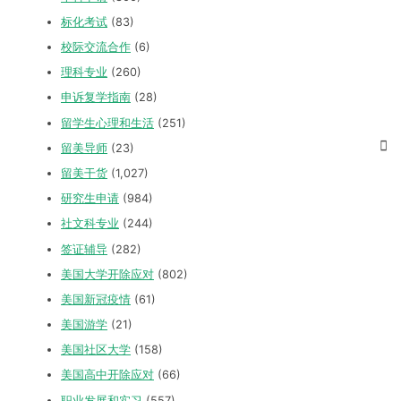
标化考试
(83)
校际交流合作
(6)
理科专业
(260)
申诉复学指南
(28)
留学生心理和生活
(251)
留美导师
(23)
留美干货
(1,027)
研究生申请
(984)
社文科专业
(244)
签证辅导
(282)
美国大学开除应对
(802)
美国新冠疫情
(61)
美国游学
(21)
美国社区大学
(158)
美国高中开除应对
(66)
职业发展和实习
(557)