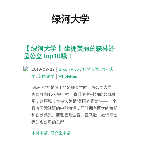
绿河大学
【 绿河大学 】坐拥美丽的森林还
是公立Top10哦！
2019-08-28
|
Green River
,
社区大学
,
绿河大
学
,
美国转学
|
WholeRen
绿河大学 是位于华盛顿奥本的一所公立大学，
离西雅图45分钟车程。森乔伊·格林河毗邻西雅
图，这座城市常被认为是“美国的青岛”——一个
具有国际视野的中型海港，同时拥有巨大的海鲜
和自然美景。西雅图是波音、亚马逊、微软等世
界知名公司的总部。
本科申请
,
研究生申请