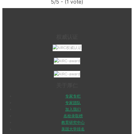
5/5 - (1 vote)
权威认证
关于厚仁
专家专栏
专家团队
加入我们
名校录取榜
教育研究中心
美国大学排名