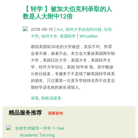
【 转学 】被加大伯克利录取的人
数是人大附中12倍
2019-06-10
|
hot
,
加州大学伯克利分校
,
社区
大学
,
绿河大学
,
美国转学
|
WholeRen
都说美国前30名的大学难进，其实不对。所谓
会者不难，难者不会。本文会大量谈美国两年制
大学，美国社区大学，美国大专，美国转升大
学，转升大学论坛，美国 转学录 取。其中数据
分析比较多，专服务于不是很了解美国转学体系
的朋友。只注重第一次直升学校排名而不在意后
期转学进名校的家长请慎入。
讲座
,
陈航说留美
精品服务推荐
我要咨询