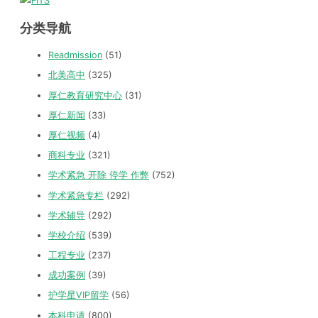
分类导航
Readmission
(51)
北美高中
(325)
厚仁教育研究中心
(31)
厚仁新闻
(33)
厚仁视频
(4)
商科专业
(321)
学术紧急 开除 停学 作弊
(752)
学术紧急专栏
(292)
学术辅导
(292)
学校介绍
(539)
工程专业
(237)
成功案例
(39)
护学星VIP留学
(56)
本科申请
(800)