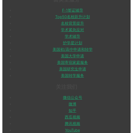
F-1签证辅导
Top50名校跃升计划
名校背景提升
学术紧急应对
学术辅导
护学星计划
美国初/高中申请和转学
美国大学申请
美国寄宿家庭服务
美国研究生申请
美国转学服务
关注我们
微信公众号
微博
知乎
西瓜视频
腾讯视频
YouTube