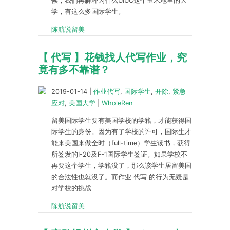
候，我们再解释为什么UIUC这个玉米地里的大
学，有这么多国际学生。
陈航说留美
【 代写 】花钱找人代写作业，究
竟有多不靠谱？
2019-01-14
|
作业代写
,
国际学生
,
开除
,
紧急
应对
,
美国大学
|
WholeRen
留美国际学生要有美国学校的学籍，才能获得国
际学生的身份。因为有了学校的许可，国际生才
能来美国来做全时（full-time）学生读书，获得
所签发的I-20及F-1国际学生签证。如果学校不
再要这个学生，学籍没了，那么该学生居留美国
的合法性也就没了。而作业 代写 的行为无疑是
对学校的挑战
陈航说留美