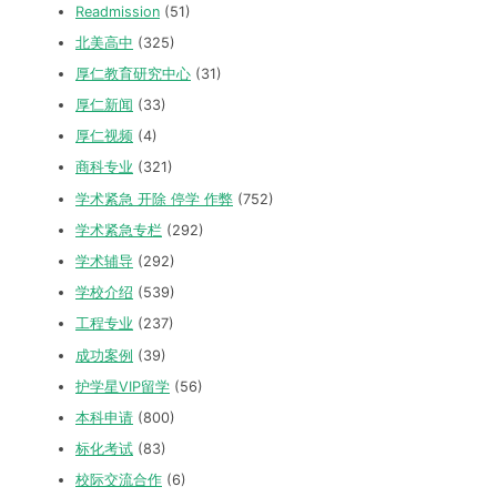
Readmission
(51)
北美高中
(325)
厚仁教育研究中心
(31)
厚仁新闻
(33)
厚仁视频
(4)
商科专业
(321)
学术紧急 开除 停学 作弊
(752)
学术紧急专栏
(292)
学术辅导
(292)
学校介绍
(539)
工程专业
(237)
成功案例
(39)
护学星VIP留学
(56)
本科申请
(800)
标化考试
(83)
校际交流合作
(6)