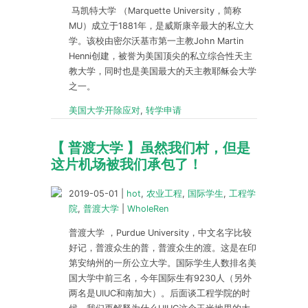
马凯特大学 （Marquette University，简称
MU）成立于1881年，是威斯康辛最大的私立大
学。该校由密尔沃基市第一主教John Martin
Henni创建，被誉为美国顶尖的私立综合性天主
教大学，同时也是美国最大的天主教耶稣会大学
之一。
美国大学开除应对
,
转学申请
【 普渡大学 】虽然我们村，但是
这片机场被我们承包了！
2019-05-01
|
hot
,
农业工程
,
国际学生
,
工程学
院
,
普渡大学
|
WholeRen
普渡大学 ，Purdue University，中文名字比较
好记，普渡众生的普，普渡众生的渡。这是在印
第安纳州的一所公立大学。国际学生人数排名美
国大学中前三名，今年国际生有9230人（另外
两名是UIUC和南加大）。后面谈工程学院的时