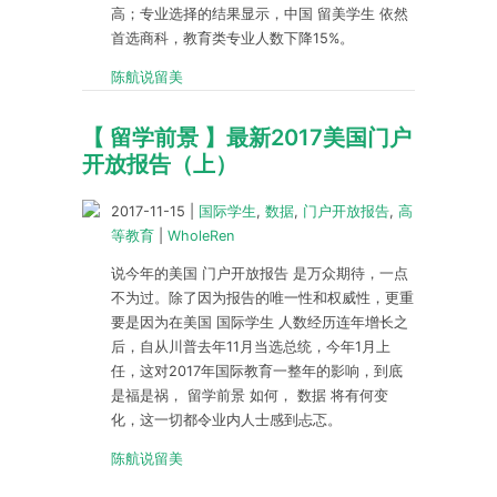
高；专业选择的结果显示，中国 留美学生 依然
首选商科，教育类专业人数下降15%。
陈航说留美
【 留学前景 】最新2017美国门户
开放报告（上）
2017-11-15
|
国际学生
,
数据
,
门户开放报告
,
高
等教育
|
WholeRen
说今年的美国 门户开放报告 是万众期待，一点
不为过。除了因为报告的唯一性和权威性，更重
要是因为在美国 国际学生 人数经历连年增长之
后，自从川普去年11月当选总统，今年1月上
任，这对2017年国际教育一整年的影响，到底
是福是祸， 留学前景 如何， 数据 将有何变
化，这一切都令业内人士感到忐忑。
陈航说留美