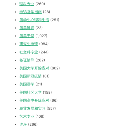
理科专业
(260)
申诉复学指南
(28)
留学生心理和生活
(251)
留美导师
(23)
留美干货
(1,027)
研究生申请
(984)
社文科专业
(244)
签证辅导
(282)
美国大学开除应对
(802)
美国新冠疫情
(61)
美国游学
(21)
美国社区大学
(158)
美国高中开除应对
(66)
职业发展和实习
(557)
艺术专业
(108)
讲座
(266)