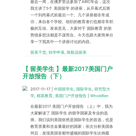
最近一周，在佛罗里达参加了AIRC年会，这次
我主讲了5个 美国留学 的讲座，从开幕式后第
一个到闭幕式前最后一个。几个讲座都非常成
功，来自各个学校、组织的教育者们也都非常积
极的互动、发表意见，大家对于 国际教育 的形
势很多想法都是不谋而合。今天也跟大家简单分
享一下我其中一个讲座讨论的内容。
留美干货
,
转学申请
,
陈航说留美
【 留美学生 】​最新2017美国门户
开放报告（下）
2017-11-17
|
中国留学生
,
国际学生
,
研究型大
学
,
精英教育
,
美国门户开放报告
|
WholeRen
在最新2017 美国门户开放报告 （上）中，我为
大家解读了 国际学生 的留学国家及专业的选
择。我们说到美国依然是国际学生的首选，也是
教育质量和含金量最好的国家；依次分析美国各
州后，发现美国首都华盛顿的国际学生比例最