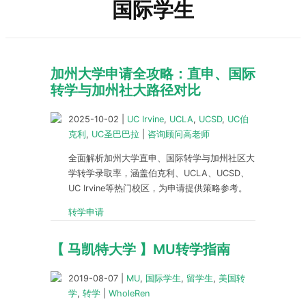
国际学生
加州大学申请全攻略：直申、国际
转学与加州社大路径对比
2025-10-02
|
UC Irvine
,
UCLA
,
UCSD
,
UC伯
克利
,
UC圣巴巴拉
|
咨询顾问高老师
全面解析加州大学直申、国际转学与加州社区大
学转学录取率，涵盖伯克利、UCLA、UCSD、
UC Irvine等热门校区，为申请提供策略参考。
转学申请
【 马凯特大学 】MU转学指南
2019-08-07
|
MU
,
国际学生
,
留学生
,
美国转
学
,
转学
|
WholeRen