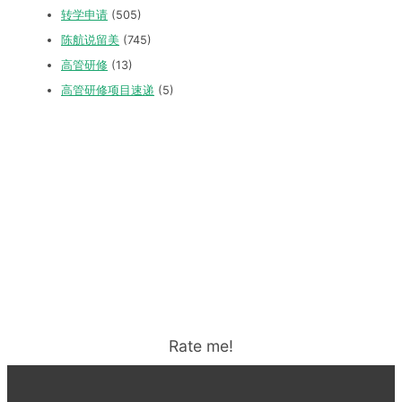
转学申请
(505)
陈航说留美
(745)
高管研修
(13)
高管研修项目速递
(5)
Rate me!