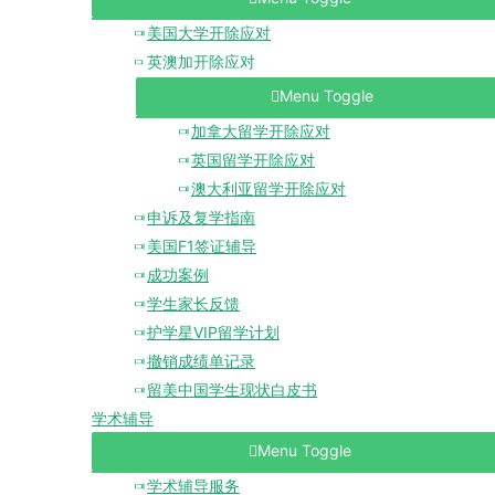
美国大学开除应对
英澳加开除应对
Menu Toggle
加拿大留学开除应对
英国留学开除应对
澳大利亚留学开除应对
申诉及复学指南
美国F1签证辅导
成功案例
学生家长反馈
护学星VIP留学计划
撤销成绩单记录
留美中国学生现状白皮书
学术辅导
Menu Toggle
学术辅导服务