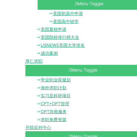
Menu Toggle
美国初高中申请
美国高中转学
美国夏校申请
美国院校排行榜大全
USNEWS美国大学排名
成功案例
厚仁求职
Menu Toggle
学业职业双规划
海外求职计划
实习及科研项目
CPT+OPT管理
OPT急救服务
求职免费资源
开除应对中心
Menu Toggle