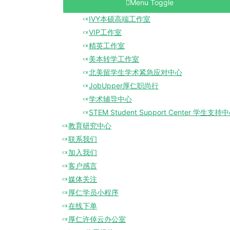
Menu Toggle
IVY本硕高端工作室
VIP工作室
精英工作室
美本转学工作室
北美留学生学术紧急应对中心
JobUpper厚仁职尚行
学术辅导中心
STEM Student Support Center 学生支持
教育研究中心
联系我们
加入我们
客户感言
媒体关注
厚仁学员小程序
在线下单
厚仁许倬云办公室