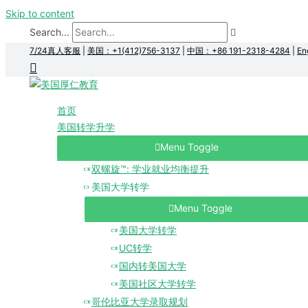
Skip to content
Search...
7/24真人客服
|
美国：+1(412)756-3137
|
中国：+86 191-2318-4284
|
En
首页
美国转学升学
Menu Toggle
双螺旋™: 学业就业均衡提升
美国大学转学
Menu Toggle
美国大学转学
UC转学
国内转美国大学
美国社区大学转学
哥伦比亚大学录取规划