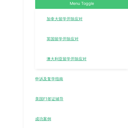
Menu Toggle
加拿大留学开除应对
英国留学开除应对
澳大利亚留学开除应对
申诉及复学指南
美国F1签证辅导
成功案例