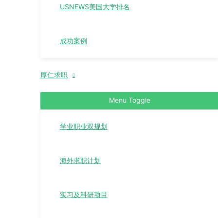
USNEWS美国大学排名
成功案例
厚仁求职
Menu Toggle
学业职业双规划
海外求职计划
实习及科研项目