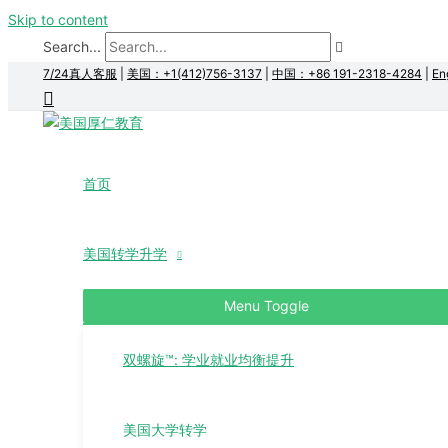
Skip to content
Search...
7/24真人客服
|
美国：+1(412)756-3137
|
中国：+86 191-2318-4284
|
En
首页
美国转学升学
Menu Toggle
双螺旋™: 学业就业均衡提升
美国大学转学