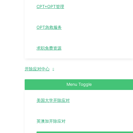
CPT+OPT管理
OPT急救服务
求职免费资源
开除应对中心
Menu Toggle
美国大学开除应对
英澳加开除应对