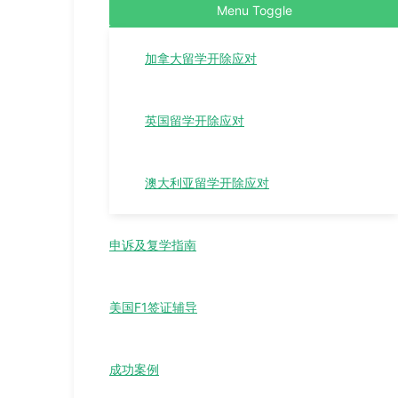
Menu Toggle
加拿大留学开除应对
英国留学开除应对
澳大利亚留学开除应对
申诉及复学指南
美国F1签证辅导
成功案例