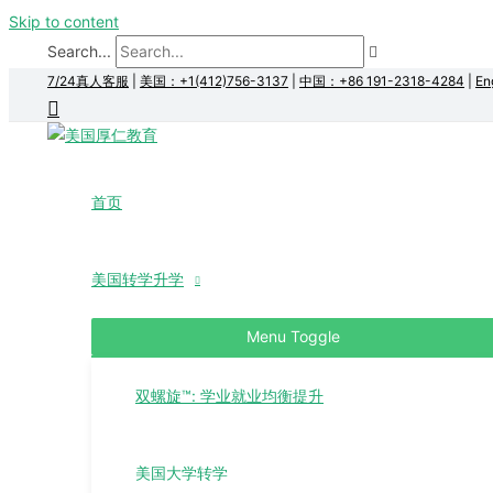
Skip to content
Search...
7/24真人客服
|
美国：+1(412)756-3137
|
中国：+86 191-2318-4284
|
En
首页
美国转学升学
Menu Toggle
双螺旋™: 学业就业均衡提升
美国大学转学