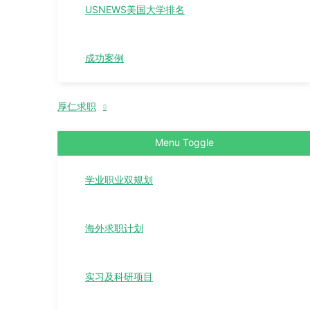
USNEWS美国大学排名
成功案例
厚仁求职
Menu Toggle
学业职业双规划
海外求职计划
实习及科研项目