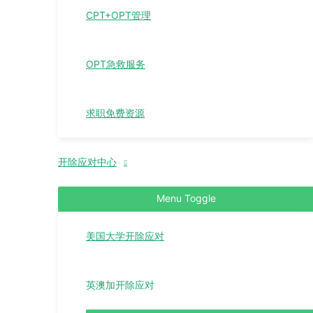
CPT+OPT管理
OPT急救服务
求职免费资源
开除应对中心
Menu Toggle
美国大学开除应对
英澳加开除应对