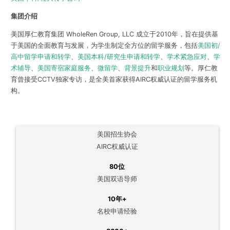
集团介绍
美国厚仁教育集团 WholeRen Group, LLC 成立于2010年，旨在提供基
于美国的全面教育与发展，为学生制定全方位的留学服务，包括
美国初/
高中留学申请和转学
、
美国本科/研究生申请和转学
、
学术紧急应对
、
学
术辅导
、
美国寄宿家庭服务
、
微留学
、
背景提升
和
职业规划
等。厚仁教
育曾接受CCTV独家专访，是全美首家获得AIRC权威认证的留学服务机
构。
美国招生协会
AIRC权威认证
80位
美国双语导师
10年+
名校申请经验