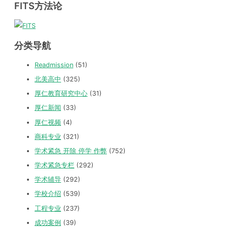
FITS方法论
分类导航
Readmission
(51)
北美高中
(325)
厚仁教育研究中心
(31)
厚仁新闻
(33)
厚仁视频
(4)
商科专业
(321)
学术紧急 开除 停学 作弊
(752)
学术紧急专栏
(292)
学术辅导
(292)
学校介绍
(539)
工程专业
(237)
成功案例
(39)