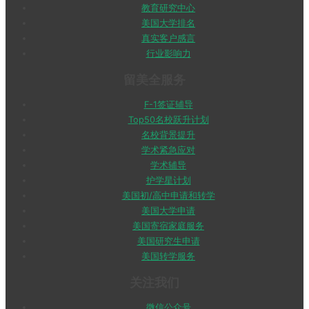
教育研究中心
美国大学排名
真实客户感言
行业影响力
留美全服务
F-1签证辅导
Top50名校跃升计划
名校背景提升
学术紧急应对
学术辅导
护学星计划
美国初/高中申请和转学
美国大学申请
美国寄宿家庭服务
美国研究生申请
美国转学服务
关注我们
微信公众号