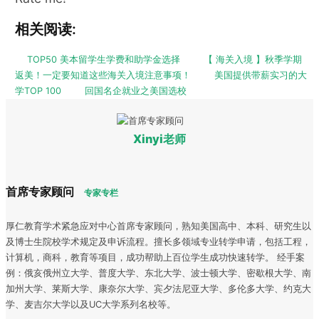
相关阅读:
TOP50 美本留学生学费和助学金选择
【 海关入境 】秋季学期
返美！一定要知道这些海关入境注意事项！
美国提供带薪实习的大
学TOP 100
回国名企就业之美国选校
Xinyi老师
首席专家顾问
专家专栏
厚仁教育学术紧急应对中心首席专家顾问，熟知美国高中、本科、研究生以
及博士生院校学术规定及申诉流程。擅长多领域专业转学申请，包括工程，
计算机，商科，教育等项目，成功帮助上百位学生成功快速转学。 经手案
例：俄亥俄州立大学、普度大学、东北大学、波士顿大学、密歇根大学、南
加州大学、莱斯大学、康奈尔大学、宾夕法尼亚大学、多伦多大学、约克大
学、麦吉尔大学以及UC大学系列名校等。