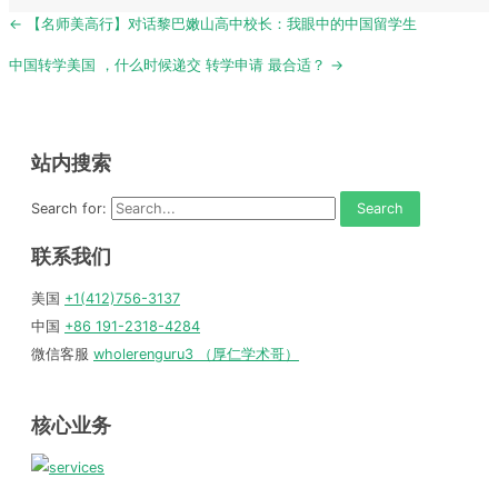
Post
← 【名师美高行】对话黎巴嫩山高中校长：我眼中的中国留学生
navigation
中国转学美国 ，什么时候递交 转学申请 最合适？ →
站内搜索
Search for:
联系我们
美国
+1(412)756-3137
中国
+86 191-2318-4284
微信客服
wholerenguru3 （厚仁学术哥）
核心业务