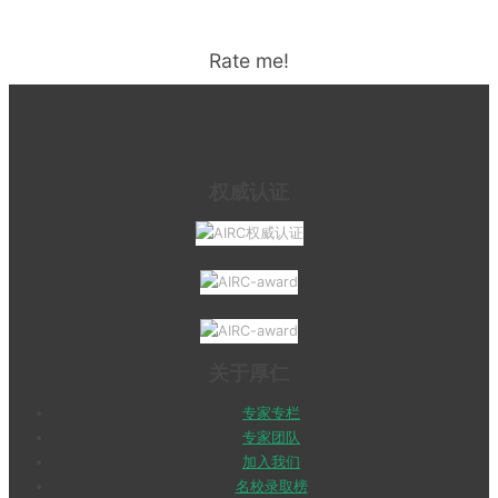
Rate me!
权威认证
关于厚仁
专家专栏
专家团队
加入我们
名校录取榜