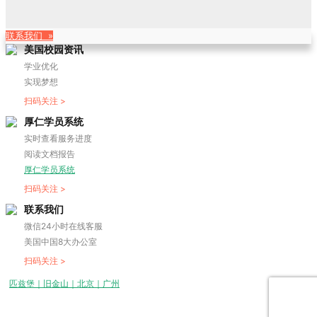
联系我们 »
美国校园资讯
学业优化
实现梦想
扫码关注 >
厚仁学员系统
实时查看服务进度
阅读文档报告
厚仁学员系统
扫码关注 >
联系我们
微信24小时在线客服
美国中国8大办公室
扫码关注 >
匹兹堡｜旧金山｜北京｜广州