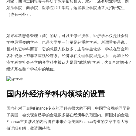
对象，而博士的培养与科研于教学密切相关。此外，还有职业学院，例
如法学院、商学院、医学院和工学院，这些职业学院通常只招研究生
（也有例外）。
如果本科想念管理（商）的话，可以主修经济学。经济学不仅是社会科
学中最重要的学科，也是大学里一门举足轻重的学科。所谓重要是说，
相对其它学科而言，它的教授人数较多，主修学生较多，学校在资金和
各种资源上都非常重视经济系。经济系在文理学院里是大系，再加上经
济学科在社会科学的各学科中被认为是最“成熟的”学科，这又再次增强了
经济系在整个学校中的地位。
国内外经济学科内领域的设置
国内外对于金融Finance专业的理解有很大的不同，中国学金融的同学到
了美国，会发现自己学的金融很多都在
经济学
的范围内。而国外的金融
Finance主要涉及的内容将在未来介绍美国Finance专业的文章中给大家
做详细介绍，敬请期待哦。