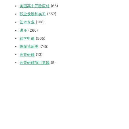
美国高中开除应对
(66)
职业发展和实习
(557)
艺术专业
(108)
讲座
(266)
转学申请
(505)
陈航说留美
(745)
高管研修
(13)
高管研修项目速递
(5)