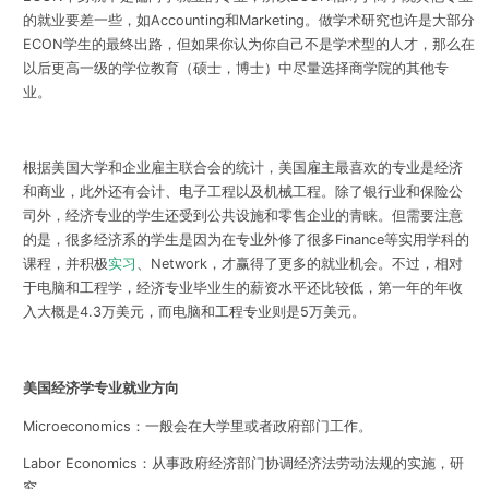
的就业要差一些，如Accounting和Marketing。做学术研究也许是大部分
ECON学生的最终出路，但如果你认为你自己不是学术型的人才，那么在
以后更高一级的学位教育（硕士，博士）中尽量选择商学院的其他专
业。
根据美国大学和企业雇主联合会的统计，美国雇主最喜欢的专业是经济
和商业，此外还有会计、电子工程以及机械工程。除了银行业和保险公
司外，经济专业的学生还受到公共设施和零售企业的青睐。但需要注意
的是，很多经济系的学生是因为在专业外修了很多Finance等实用学科的
课程，并积极
实习
、Network，才赢得了更多的就业机会。不过，相对
于电脑和工程学，经济专业毕业生的薪资水平还比较低，第一年的年收
入大概是4.3万美元，而电脑和工程专业则是5万美元。
美国经济学专业就业方向
Microeconomics：一般会在大学里或者政府部门工作。
Labor Economics：从事政府经济部门协调经济法劳动法规的实施，研
究。