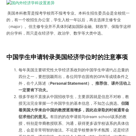
美国本科教育是报考学校而不报考专业。本科生招生委员会是全校统一
的，有一个校招生办公室，学生入校一年以后，再去选择主修专业
（major）。但主修专业并不具体到诸如国际金融、财政学、保险学这样
的分学科，而只是在经济学、政治学、数学等大类中选。
中国学生申请转录美国经济学位时的注意事项
每年美国主要研究性大学经济系收到的中国学生申请约占总量的
四分之一，要想脱颖而出，各位同学在固有的GPA等成绩条件之
外，在个人陈述（
Personal Statement
）、推荐信、课外活动上
一定要肯下功夫。
很多学校不直接从中国招收学生，主要原因就是信息不对称，教
授无法完全掌握一个外国学生的基本信息，不知怎么挑选。
但随
着美国大学来自中国的教授逐渐增多，因此在录取的时候通常会
征求他们的意见。
有目的的在申请前与dream school该系的教
授，特别是华裔教授联系、沟通，获得更多该学校该系的具体信
息，会是非常明智的做法。不论是学校整体学术氛围，还是经济