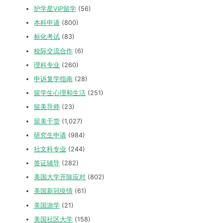
护学星VIP留学
(56)
本科申请
(800)
标化考试
(83)
校际交流合作
(6)
理科专业
(260)
申诉复学指南
(28)
留学生心理和生活
(251)
留美导师
(23)
留美干货
(1,027)
研究生申请
(984)
社文科专业
(244)
签证辅导
(282)
美国大学开除应对
(802)
美国新冠疫情
(61)
美国游学
(21)
美国社区大学
(158)