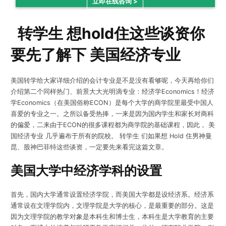
立即在线咨询 >
转学生 想hold住这些谈资你
要先了解下 美国经济专业
美国转学给大家详细介绍的会计专业是不是没有看够呢，今天再给你们
介绍第二个同样热门、前景大大光明滴专业：经济学Economics！经济
学Economics（在美国俗称ECON）是每个大学的商学院里最受中国人
喜爱的专业之一。之所以备受热捧，一来是因为国内学生和家长对商科
的偏爱，二来由于ECON的很多课程都为商学院的基础课程，因此， 美
国经济专业 几乎遍布于所有的院校。 转学生 们如果想 Hold 住男神曼
昆、股神巴菲特这些谈资，一定要先来看完这篇文章。
美国大学中经济学科的设置
首先，国内大学通常设置经济学院，而美国大学都是设经济系。经济系
通常设在文理学院内，文理学院是大学的核心，是最重要的部分。这是
因为文理学院的教学对象是本科生和博士生，本科生是大学教育的主要