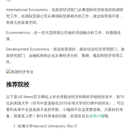
International Economics：在政府经济部门从事国际经济政策的协调研
究工作，在国际贸易公司从事国际贸易相关的工作，就业前景很不错，
有很大的发展空间。
Econometrics：在一些大型跨国公司做经济战略分析工作，待遇很优
厚。
Development Economics：就业前景很好，能在综合经济管理部门、政
策研究部门、金融机构和企业从事经济分析、预测、规划和经济管理工
作。
推荐院校
以下是US News官方网站上对全球最佳经济和商科学校的排名中，前10
位的美国大学（括号中是该校在2015全球大学排行榜中的排名）。可以
看到名单中全是鼎鼎大名的学校，小编就不在这里赘述咯。大家好好准
备，迎难直上吧！有任何具体的问题，欢迎在后台
咨询小编
哦。
哈佛大学Harvard University (No.1)