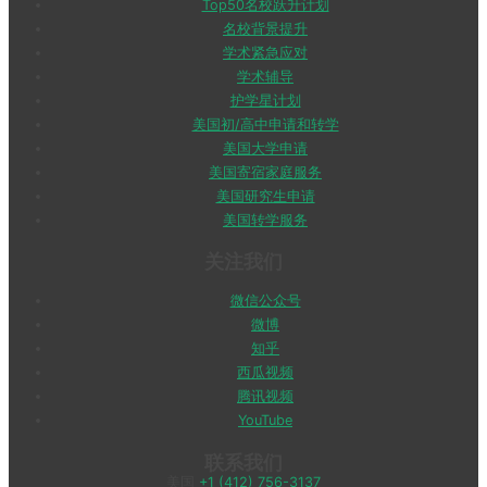
Top50名校跃升计划
名校背景提升
学术紧急应对
学术辅导
护学星计划
美国初/高中申请和转学
美国大学申请
美国寄宿家庭服务
美国研究生申请
美国转学服务
关注我们
微信公众号
微博
知乎
西瓜视频
腾讯视频
YouTube
联系我们
美国
+1 (412) 756-3137