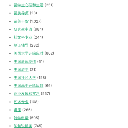
留学生心理和生活
(251)
留美导师
(23)
留美干货
(1,027)
研究生申请
(984)
社文科专业
(244)
签证辅导
(282)
美国大学开除应对
(802)
美国新冠疫情
(61)
美国游学
(21)
美国社区大学
(158)
美国高中开除应对
(66)
职业发展和实习
(557)
艺术专业
(108)
讲座
(266)
转学申请
(505)
陈航说留美
(745)