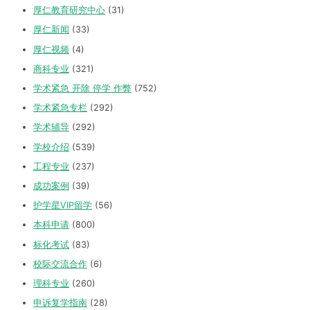
厚仁教育研究中心
(31)
厚仁新闻
(33)
厚仁视频
(4)
商科专业
(321)
学术紧急 开除 停学 作弊
(752)
学术紧急专栏
(292)
学术辅导
(292)
学校介绍
(539)
工程专业
(237)
成功案例
(39)
护学星VIP留学
(56)
本科申请
(800)
标化考试
(83)
校际交流合作
(6)
理科专业
(260)
申诉复学指南
(28)