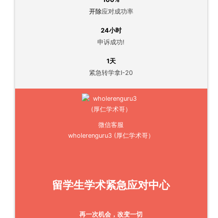
开除
应对成功率
24小时
申诉成功!
1天
紧急转学拿I-20
微信客服
wholerenguru3 (厚仁学术哥）
留学生学术紧急应对中心
再一次机会，改变一切