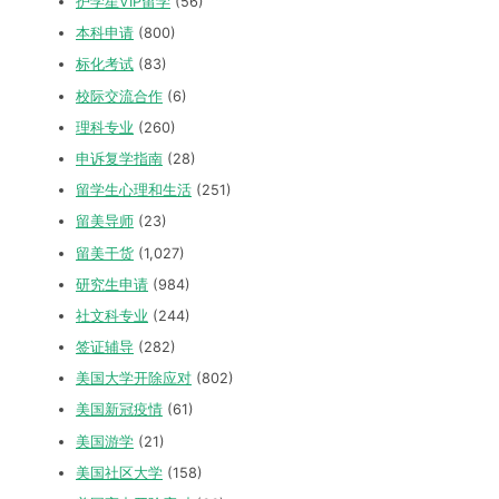
护学星VIP留学
(56)
本科申请
(800)
标化考试
(83)
校际交流合作
(6)
理科专业
(260)
申诉复学指南
(28)
留学生心理和生活
(251)
留美导师
(23)
留美干货
(1,027)
研究生申请
(984)
社文科专业
(244)
签证辅导
(282)
美国大学开除应对
(802)
美国新冠疫情
(61)
美国游学
(21)
美国社区大学
(158)