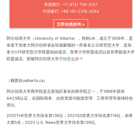
美国拨打: +1 (412) 756-3137
中国拨打: +86 191-2318-4284
立即在线咨询 >
阿尔伯塔大学（University of Alberta）
，简称UA，成立于1908年，是
坐落于加拿大阿尔伯塔省会埃德蒙顿的一所著名公立研究型大学，是加
拿大U15研究型大学联盟创始成员、世界大学联盟成员以及世界能源大学
联盟成员。那被阿尔伯塔大学
开除
怎么办？
（截图自ualberta.ca）
阿尔伯塔大学商学院是
北美地区著名的商学院之一
，于1968年获得
AACSB认证，在国际商务、自然资源与能源管理、工商管理等领域特色
突出。
2020THE世界大学排名第136位；2021QS世界大学排名第119位，加拿
大第5名；2020 U.S. News世界大学排名第139位。