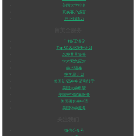
美国大学排名
真实客户感言
行业影响力
留美全服务
F-1签证辅导
Top50名校跃升计划
名校背景提升
学术紧急应对
学术辅导
护学星计划
美国初/高中申请和转学
美国大学申请
美国寄宿家庭服务
美国研究生申请
美国转学服务
关注我们
微信公众号