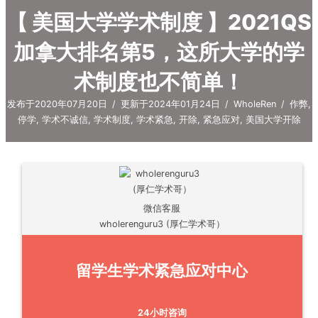
【 美国大学学术制度 】2021QS
加拿大排名第5，这所大学的学
术制度也不简单！
发布于2020年07月20日
/
更新于2024年01月24日
/
WholeRen
/
作弊
,
停学
,
学术不诚信
,
学术制度
,
学术紧急
,
开除
,
紧急应对
,
美国大学开除
微信客服
wholerenguru3 (厚仁学术哥）
留学生学术紧急应对中心
24小时咨询