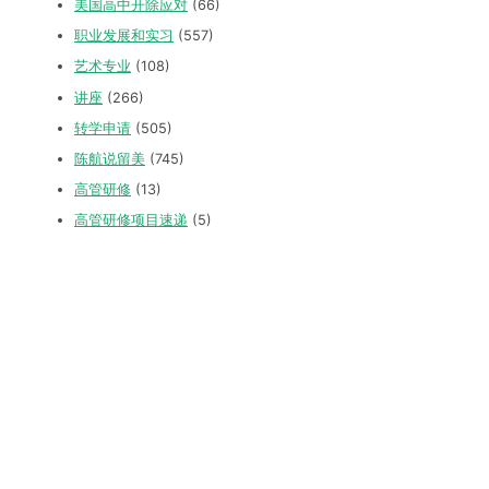
美国高中开除应对
(66)
职业发展和实习
(557)
艺术专业
(108)
讲座
(266)
转学申请
(505)
陈航说留美
(745)
高管研修
(13)
高管研修项目速递
(5)