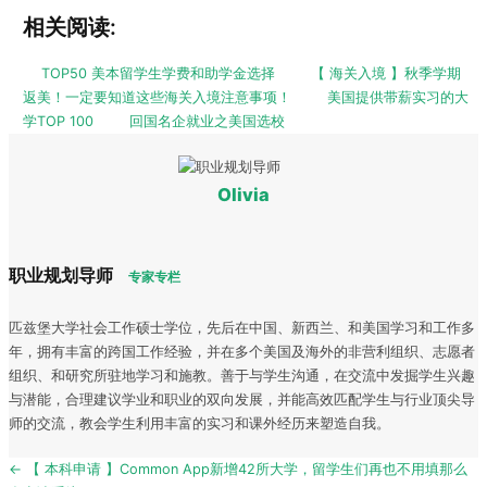
相关阅读:
TOP50 美本留学生学费和助学金选择
【 海关入境 】秋季学期
返美！一定要知道这些海关入境注意事项！
美国提供带薪实习的大
学TOP 100
回国名企就业之美国选校
Olivia
职业规划导师
专家专栏
匹兹堡大学社会工作硕士学位，先后在中国、新西兰、和美国学习和工作多
年，拥有丰富的跨国工作经验，并在多个美国及海外的非营利组织、志愿者
组织、和研究所驻地学习和施教。善于与学生沟通，在交流中发掘学生兴趣
与潜能，合理建议学业和职业的双向发展，并能高效匹配学生与行业顶尖导
师的交流，教会学生利用丰富的实习和课外经历来塑造自我。
Post
← 【 本科申请 】Common App新增42所大学，留学生们再也不用填那么