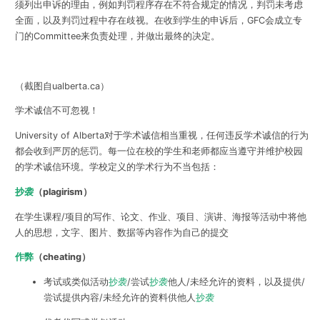
须列出申诉的理由，例如判罚程序存在不符合规定的情况，判罚未考虑
全面，以及判罚过程中存在歧视。在收到学生的申诉后，GFC会成立专
门的Committee来负责处理，并做出最终的决定。
（截图自ualberta.ca）
学术诚信不可忽视！
University of Alberta对于学术诚信相当重视，
任何违反学术诚信的行为
都会收到严厉的惩罚
。每一位在校的学生和老师都应当遵守并维护校园
的学术诚信环境。学校定义的学术行为不当包括：
抄袭
（plagirism）
在学生课程/项目的写作、论文、作业、项目、演讲、海报等活动中将他
人的思想，文字、图片、数据等内容作为自己的提交
作弊
（cheating）
考试或类似活动
抄袭
/尝试
抄袭
他人/未经允许的资料，以及提供/
尝试提供内容/未经允许的资料供他人
抄袭