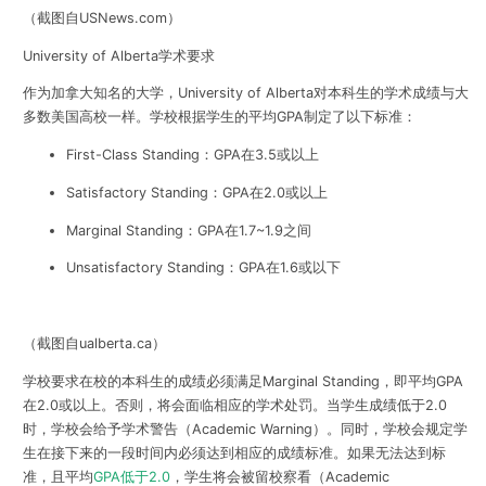
（截图自USNews.com）
University of Alberta学术要求
作为加拿大知名的大学，University of Alberta对本科生的学术成绩与大
多数美国高校一样。学校根据学生的
平均GPA
制定了以下标准：
First-Class Standing：GPA在3.5或以上
Satisfactory Standing：GPA在2.0或以上
Marginal Standing：GPA在1.7~1.9之间
Unsatisfactory Standing：GPA在1.6或以下
（截图自ualberta.ca）
学校要求在校的本科生的成绩必须满足Marginal Standing，即
平均GPA
在2.0或以上
。否则，将会面临相应的学术处罚。当学生成绩低于2.0
时，学校会给予
学术警告（Academic Warning）
。同时，学校会规定学
生在接下来的一段时间内必须达到相应的成绩标准。如果无法达到标
准，且平均
GPA低于2.0
，学生将会被
留校察看（Academic