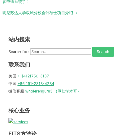
navigation
多申请系统了！
明尼苏达大学双城分校会计硕士项目介绍 →
站内搜索
Search for:
联系我们
美国
+1(412)756-3137
中国
+86 191-2318-4284
微信客服
wholerenguru3 （厚仁学术哥）
核心业务
FITS方法论