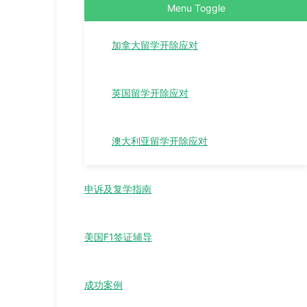
Menu Toggle
加拿大留学开除应对
英国留学开除应对
澳大利亚留学开除应对
申诉及复学指南
美国F1签证辅导
成功案例