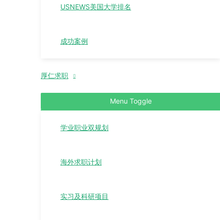
USNEWS美国大学排名
成功案例
厚仁求职
Menu Toggle
学业职业双规划
海外求职计划
实习及科研项目