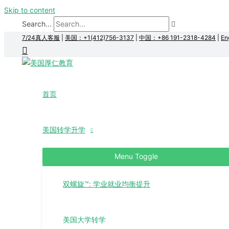
Skip to content
Search...
7/24真人客服
|
美国：+1(412)756-3137
|
中国：+86 191-2318-4284
|
En
首页
美国转学升学
Menu Toggle
双螺旋™: 学业就业均衡提升
美国大学转学