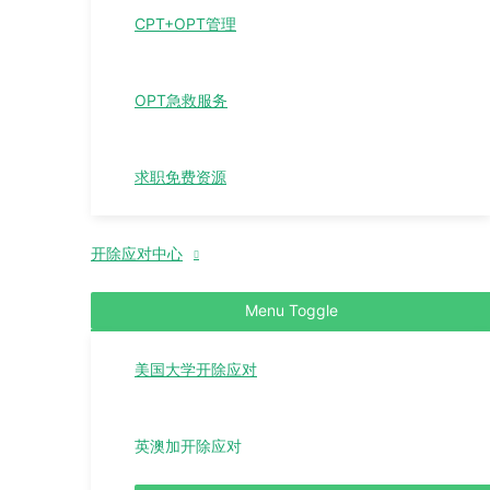
CPT+OPT管理
OPT急救服务
求职免费资源
开除应对中心
Menu Toggle
美国大学开除应对
英澳加开除应对