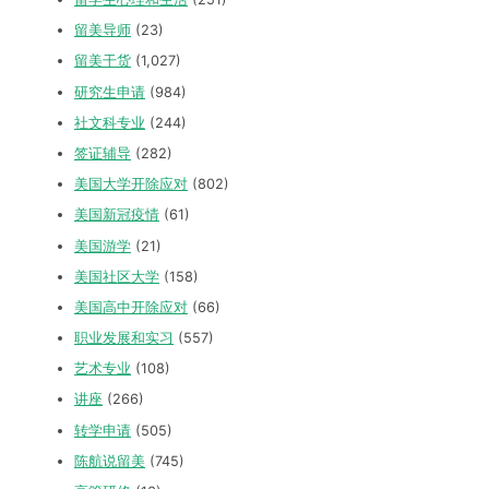
留美导师
(23)
留美干货
(1,027)
研究生申请
(984)
社文科专业
(244)
签证辅导
(282)
美国大学开除应对
(802)
美国新冠疫情
(61)
美国游学
(21)
美国社区大学
(158)
美国高中开除应对
(66)
职业发展和实习
(557)
艺术专业
(108)
讲座
(266)
转学申请
(505)
陈航说留美
(745)