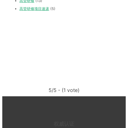
高管研修
(13)
高管研修项目速递
(5)
5/5 - (1 vote)
权威认证