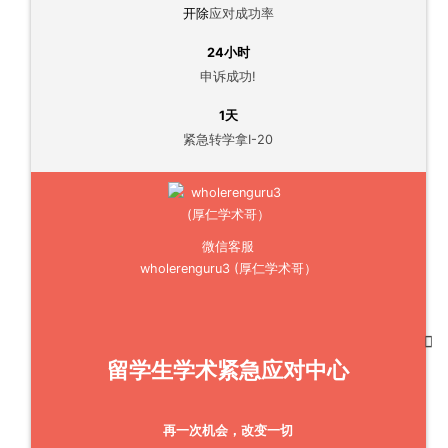
开除
应对成功率
24小时
申诉成功!
1天
紧急转学拿I-20
微信客服
wholerenguru3 (厚仁学术哥）
留学生学术紧急应对中心
再一次机会，改变一切