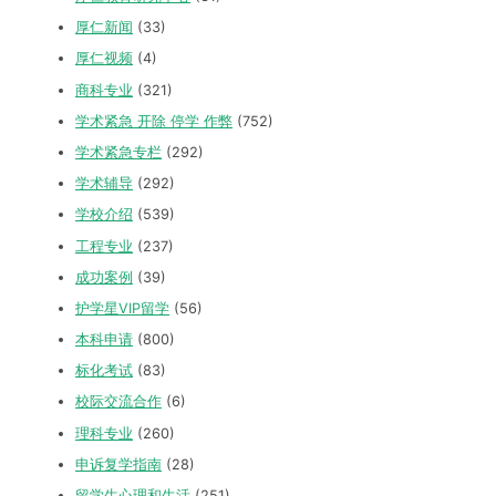
厚仁新闻
(33)
厚仁视频
(4)
商科专业
(321)
学术紧急 开除 停学 作弊
(752)
学术紧急专栏
(292)
学术辅导
(292)
学校介绍
(539)
工程专业
(237)
成功案例
(39)
护学星VIP留学
(56)
本科申请
(800)
标化考试
(83)
校际交流合作
(6)
理科专业
(260)
申诉复学指南
(28)
留学生心理和生活
(251)