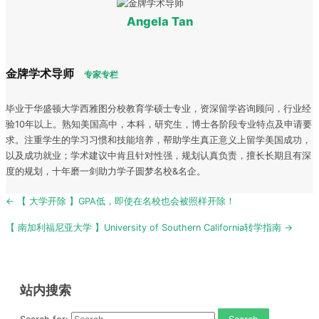
Angela Tan
金牌学术导师
专家专栏
毕业于华盛顿大学西雅图分校教育学硕士专业，资深留学咨询顾问，行业经
验10年以上。熟知美国高中，本科，研究生，博士各阶段专业特点及申请要
求。注重学生的学习习惯和技能培养，帮助学生真正意义上留学美国成功，
以及成功就业；学术建议中肯且针对性强，规划认真负责，擅长长期且有深
度的规划，十年磨一剑助力学子圆梦名校&名企。
Post
← 【 大学开除 】GPA低，即使在名校也会被照样开除！
navigation
【 南加利福尼亚大学 】University of Southern California转学指南 →
站内搜索