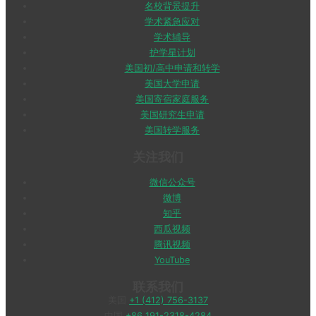
名校背景提升
学术紧急应对
学术辅导
护学星计划
美国初/高中申请和转学
美国大学申请
美国寄宿家庭服务
美国研究生申请
美国转学服务
关注我们
微信公众号
微博
知乎
西瓜视频
腾讯视频
YouTube
联系我们
美国
+1 (412) 756-3137
中国
+86 191-2318-4284