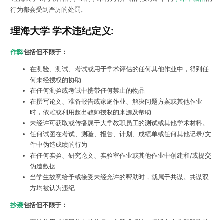
行为都会受到严厉的处罚。
理海大学 学术违纪定义:
作弊
包括但不限于：
在测验、测试、考试或用于学术评估的任何其他作业中，得到任
何未经授权的协助
在任何测验或考试中携带任何禁止的物品
在撰写论文、准备报告或家庭作业、解决问题方案或其他作业
时，依赖或利用超出教师授权的来源及帮助
未经许可获取或传播属于大学教职员工的测试或其他学术材料。
任何试图在考试、测验、报告、计划、成绩单或任何其他记录/文
件中伪造成绩的行为
在任何实验、研究论文、实验室作业或其他作业中创建和/或提交
伪造数据
当学生故意给予或接受未经允许的帮助时，就属于共谋。共谋双
方均被认为违纪
抄袭
包括但不限于：