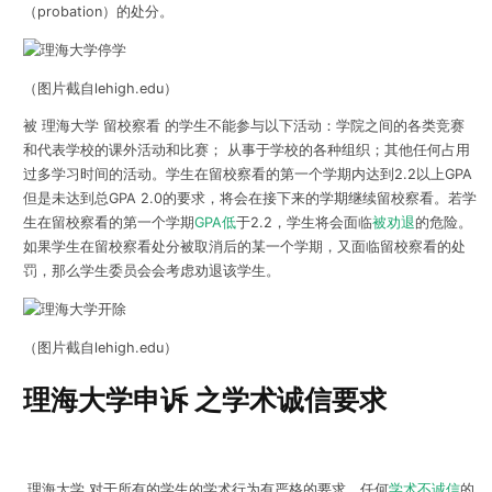
（probation）的处分。
（图片截自lehigh.edu）
被 理海大学 留校察看 的学生不能参与以下活动：学院之间的各类竞赛
和代表学校的课外活动和比赛； 从事于学校的各种组织；其他任何占用
过多学习时间的活动。学生在留校察看的第一个学期内达到2.2以上GPA
但是未达到总GPA 2.0的要求，将会在接下来的学期继续留校察看。若学
生在留校察看的第一个学期
GPA低
于2.2，学生将会面临
被劝退
的危险。
如果学生在留校察看处分被取消后的某一个学期，又面临留校察看的处
罚，那么学生委员会会考虑劝退该学生。
（图片截自lehigh.edu）
理海大学申诉 之学术诚信要求
理海大学 对于所有的学生的学术行为有严格的要求。任何
学术不诚信
的