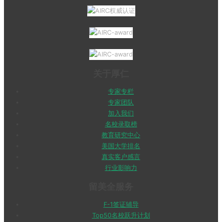
关于厚仁
专家专栏
专家团队
加入我们
名校录取榜
教育研究中心
美国大学排名
真实客户感言
行业影响力
留美全服务
F-1签证辅导
Top50名校跃升计划