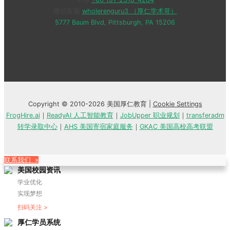
微信客服
wholerenguru3 （厚仁学术哥）
5777 Baum Blvd, Pittsburgh, PA 15206
Copyright © 2010-2026 美国厚仁教育 |
Cookie Settings
FrogHire.ai
｜
ReadyAI 人工智能教育
｜
JobUpper 职业规划
｜
transferadm
转学录取中心
｜
AHS 美国寄宿家庭服务
｜
GKAC 美国高校高考联盟
联系我们 »
美国校园资讯
学业优化
实现梦想
扫码关注 >
厚仁学员系统