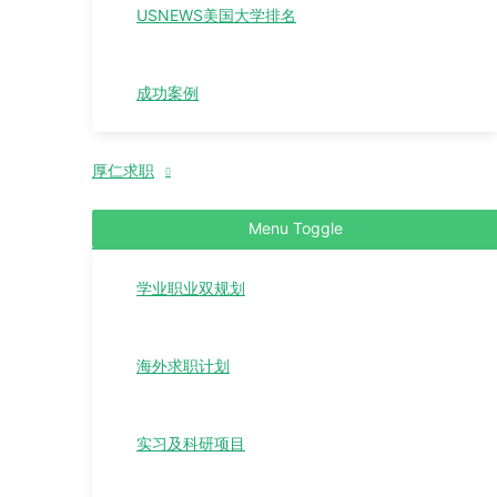
USNEWS美国大学排名
成功案例
厚仁求职
Menu Toggle
学业职业双规划
海外求职计划
实习及科研项目