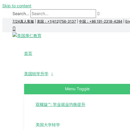
Skip to content
Search...
7/24真人客服
|
美国：+1(412)756-3137
|
中国：+86 191-2318-4284
|
En
首页
美国转学升学
Menu Toggle
双螺旋™: 学业就业均衡提升
美国大学转学