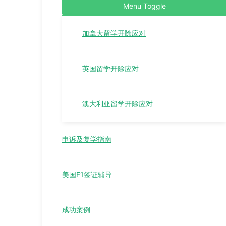
Menu Toggle
加拿大留学开除应对
英国留学开除应对
澳大利亚留学开除应对
申诉及复学指南
美国F1签证辅导
成功案例