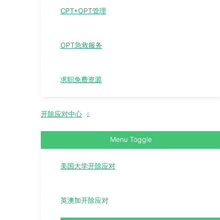
CPT+OPT管理
OPT急救服务
求职免费资源
开除应对中心
Menu Toggle
美国大学开除应对
英澳加开除应对