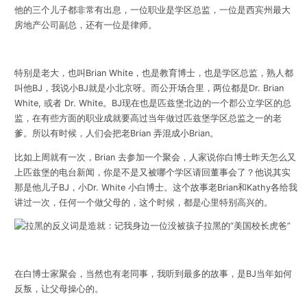
他的三个儿子都非常有出息，一位职业是学区总监，一位是西宾州最大
房地产公司副总，还有一位是律师。
特别是老大，也叫Brian White，也是教育博士，也是学区总监，熟人都
叫他BJ，我说小BJ就是小北京呀。而公开场合里，两位都是Dr. Brian
White, 或者 Dr. White。BJ现在也是匹兹堡北边的一个郡公立学区的总
监，在有些方面的职业成就要高过当年做过匹兹堡学区总监之一的老
爹。所以有时候，人们会把老Brian 弄混成小Brian。
比如上周就有一次，Brian 去参加一个聚会，人家说你白博士昨天怎么又
上匹兹堡的电台新闻，你是不是又被哪个学区请回董事会了？他说其实
那是他儿子BJ，小Dr. White 小白博士。这个故事老Brian和Kathy各给我
讲过一次，任何一个做父母的，这个时候，都是心里特别高兴的。
在白博士家聚会，当然也有老同事，我听到最多的故事，是BJ当年如何
反叛，让父母操心的。