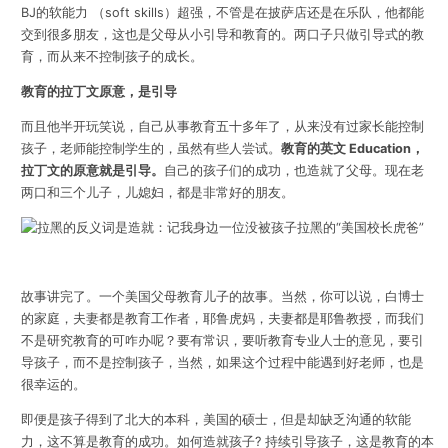
BJ的软能力 （soft skills）超强，不管是在披萨店还是在乐队，他都能
交到很多朋友，这也是父母从小引导和教育的。两口子只做引导式的教
育，而从来不控制孩子的成长。
教育的拉丁文原意，是引导
而且他半开玩笑说，自己从事教育五十多年了，从来没有过家长能控制
孩子，老师能控制学生的，虽然有些人尝试。
教育的英文 Education，
拉丁文的原意就是引导。
自己的孩子们的成功，也造就了父母。现在老
两口和三个儿子，儿媳妇，都是非常好的朋友。
故事讲完了。一个美国父母教育儿子的故事。当然，你可以说，白博士
的家庭，夫妻都是教育工作者，耶鲁虎妈，夫妻都是耶鲁教授，而我们
不是研究教育的可咋办呢？要有常识，要听教育专业人士的意见，要引
导孩子，而不是控制孩子，当然，如果这个过程中能遇到好老师，也是
很幸运的。
即便是孩子得到了北大的本科，美国的硕士，但是却缺乏沟通的软能
力，这不算是教育的成功。如何造就孩子? 持续引导孩子，这是教育的本