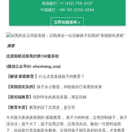
美国拨打: +1 (412) 756-3137
中国拨打: +86 191-2318-4284
立即在线咨询 >
摘要
这是陈航说留美的第136篇原创
(微信公众号ID: chenhang_usa)
【解读 家庭教育 】
什么才是造就孩子的教育？
【美国朋友实例】
孩子从小叛逆，却收获自己喜爱的未来
【斯坦福教育】
找到学生的真实意愿，再定目标
【教育本质】
教育的拉丁文原意，是引导
今天跟大家谈谈美国的 家庭教育 。孩子小的时候，父母控制孩子，孩子
没办法；孩子大了，孩子拉黑父母，父母没办法。貌似一方暂时战胜
了，但这双方其实都是失败者。父母同孩子相互良好的关系，才是教育