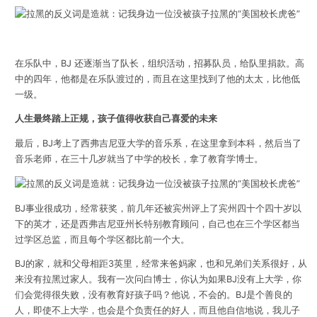
在乐队中，BJ 还逐渐当了队长，组织活动，招募队员，给队里捐款。高
中的四年，他都是在乐队渡过的，而且在这里找到了他的太太，比他低
一级。
人生最终踏上正规，孩子值得收获自己喜爱的未来
最后，BJ考上了西弗吉尼亚大学的音乐系，在这里拿到本科，然后当了
音乐老师，在三十几岁就当了中学的校长，拿了教育学博士。
BJ事业很成功，经常获奖，前几年还被宾州评上了宾州四十个四十岁以
下的英才，还是西弗吉尼亚州长特别教育顾问，自己也在三个学区都当
过学区总监，而且每个学区都比前一个大。
BJ的家，就和父母相距3英里，经常来爸妈家，也和兄弟们关系很好，从
来没有拉黑过家人。我有一次问白博士，你认为如果BJ没有上大学，你
们会觉得很失败，没有教育好孩子吗？他说，不会的。BJ是个善良的
人，即使不上大学，也会是个负责任的好人，而且他自信地说，我儿子