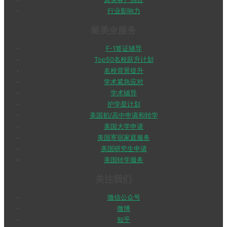
行业影响力
留美全服务
F-1签证辅导
Top50名校跃升计划
名校背景提升
学术紧急应对
学术辅导
护学星计划
美国初/高中申请和转学
美国大学申请
美国寄宿家庭服务
美国研究生申请
美国转学服务
关注我们
微信公众号
微博
知乎