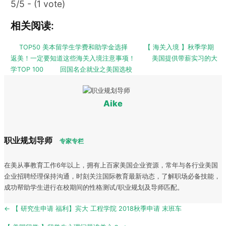
5/5 - (1 vote)
相关阅读:
TOP50 美本留学生学费和助学金选择
【 海关入境 】秋季学期
返美！一定要知道这些海关入境注意事项！
美国提供带薪实习的大
学TOP 100
回国名企就业之美国选校
Aike
职业规划导师
专家专栏
在美从事教育工作6年以上，拥有上百家美国企业资源，常年与各行业美国
企业招聘经理保持沟通，时刻关注国际教育最新动态，了解职场必备技能，
成功帮助学生进行在校期间的性格测试/职业规划及导师匹配。
Post
← 【 研究生申请 福利】宾大 工程学院 2018秋季申请 末班车
navigation