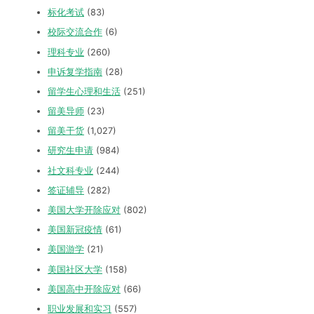
标化考试
(83)
校际交流合作
(6)
理科专业
(260)
申诉复学指南
(28)
留学生心理和生活
(251)
留美导师
(23)
留美干货
(1,027)
研究生申请
(984)
社文科专业
(244)
签证辅导
(282)
美国大学开除应对
(802)
美国新冠疫情
(61)
美国游学
(21)
美国社区大学
(158)
美国高中开除应对
(66)
职业发展和实习
(557)