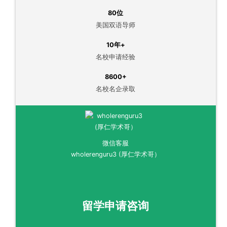
80位
美国双语导师
10年+
名校申请经验
8600+
名校名企录取
微信客服
wholerenguru3 (厚仁学术哥）
留学申请咨询