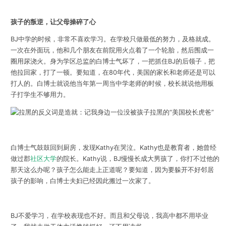
孩子的叛逆，让父母操碎了心
BJ中学的时候，非常不喜欢学习。在学校只做最低的努力，及格就成。
一次在外面玩，他和几个朋友在前院用火点着了一个轮胎，然后围成一
圈用尿浇火。身为学区总监的白博士气坏了，一把抓住BJ的后领子，把
他拉回家，打了一顿。要知道，在80年代，美国的家长和老师还是可以
打人的。白博士就说他当年第一周当中学老师的时候，校长就说他用板
子打学生不够用力。
白博士气鼓鼓回到厨房，发现Kathy在哭泣。Kathy也是教育者，她曾经
做过郡
社区大学
的院长。Kathy说，BJ慢慢长成大男孩了，你打不过他的
那天这么办呢？孩子怎么能走上正道呢？要知道，因为要躲开不好邻居
孩子的影响，白博士夫妇已经因此搬过一次家了。
BJ不爱学习，在学校表现也不好。而且和父母说，我高中都不用毕业