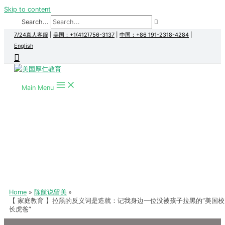
Skip to content
Search...
7/24真人客服
|
美国：+1(412)756-3137
|
中国：+86 191-2318-4284
|
English
Main Menu
Home
陈航说留美
【 家庭教育 】拉黑的反义词是造就：记我身边一位没被孩子拉黑的“美国校
长虎爸”