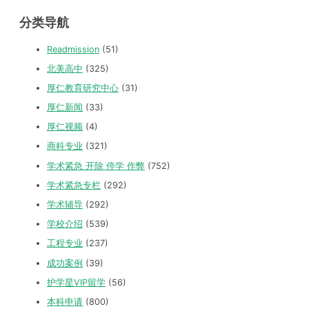
分类导航
Readmission
(51)
北美高中
(325)
厚仁教育研究中心
(31)
厚仁新闻
(33)
厚仁视频
(4)
商科专业
(321)
学术紧急 开除 停学 作弊
(752)
学术紧急专栏
(292)
学术辅导
(292)
学校介绍
(539)
工程专业
(237)
成功案例
(39)
护学星VIP留学
(56)
本科申请
(800)