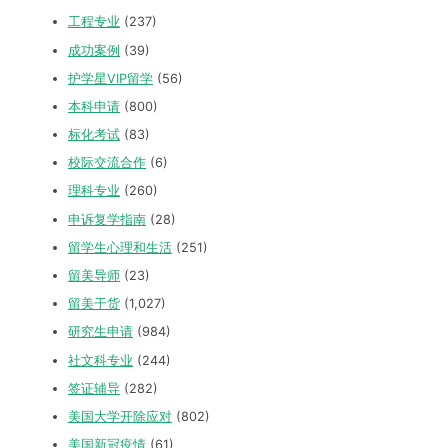
工程专业
(237)
成功案例
(39)
护学星VIP留学
(56)
本科申请
(800)
标化考试
(83)
校际交流合作
(6)
理科专业
(260)
申诉复学指南
(28)
留学生心理和生活
(251)
留美导师
(23)
留美干货
(1,027)
研究生申请
(984)
社文科专业
(244)
签证辅导
(282)
美国大学开除应对
(802)
美国新冠疫情
(61)