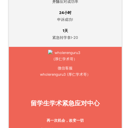
开除
应对成功率
24小时
申诉成功!
1天
紧急转学拿I-20
微信客服
wholerenguru3 (厚仁学术哥）
留学生学术紧急应对中心
再一次机会，改变一切