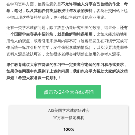
在学习资料方面，值得注意的是
不允许和他人分享自己曾经的作业，考
卷，笔记，以及其他任何类型教授往年发放的资料
，各类社交网站上也
不得出现这些资料的踪迹，更不能出售或作其他商业用途。
还有一类学术诚信问题，除了故意伪造研究相关的数据、结果外，
还有
一个国际学生容易中招的坑，就是曲解和错误引用
，比如未能准确地引
用他人的观点，或者引用来源与内容不符（这容易发生在习惯于完成写
作后统一标注引用的同学，发生张冠李戴的情况），以及没弄清楚哪些
资料来源是被认可的，比如很多老师会标明禁止使用的参考来源等。
厚仁教育建议大家在网课的学习中一定要遵守老师的学习和考试要求，
如果你在网课中也遇到了上述的问题，
我们也会尽力帮助大家解决这些
麻烦
！希望大家暑课一切顺利！
点击7x24全天在线咨询
AIS美国学术诚信研讨会
官方唯一指定机构
100%