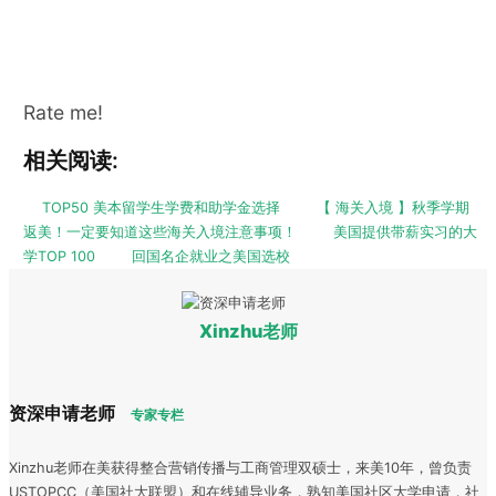
Rate me!
相关阅读:
TOP50 美本留学生学费和助学金选择
【 海关入境 】秋季学期
返美！一定要知道这些海关入境注意事项！
美国提供带薪实习的大
学TOP 100
回国名企就业之美国选校
Xinzhu老师
资深申请老师
专家专栏
Xinzhu老师在美获得整合营销传播与工商管理双硕士，来美10年，曾负责
USTOPCC（美国社大联盟）和在线辅导业务，熟知美国社区大学申请，社