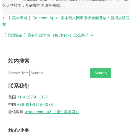
区大学转学，及研究生申请等领域。
Post
← 【 美本申请 】Common App：美本最大网申系统全面开放！新增入驻院
navigation
校
【 美国签证 】遇到行政审查（被Check）怎么办？ →
站内搜索
Search for:
联系我们
美国
+1(412)756-3137
中国
+86 191-2318-4284
微信客服
wholerenguru3 （厚仁学术哥）
核心业务