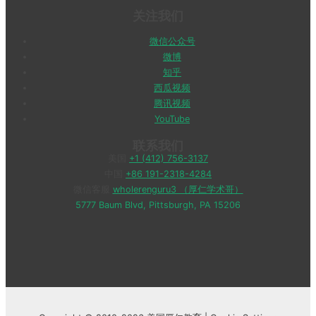
关注我们
微信公众号
微博
知乎
西瓜视频
腾讯视频
YouTube
联系我们
美国
+1 (412) 756-3137
中国
+86 191-2318-4284
微信客服
wholerenguru3 （厚仁学术哥）
5777 Baum Blvd, Pittsburgh, PA 15206