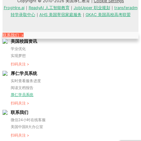
Copyright © 2010-2026 美国厚仁教育 |
Cookie Settings
FrogHire.ai
｜
ReadyAI 人工智能教育
｜
JobUpper 职业规划
｜
transferadm
转学录取中心
｜
AHS 美国寄宿家庭服务
｜
GKAC 美国高校高考联盟
联系我们 »
美国校园资讯
学业优化
实现梦想
扫码关注 >
厚仁学员系统
实时查看服务进度
阅读文档报告
厚仁学员系统
扫码关注 >
联系我们
微信24小时在线客服
美国中国8大办公室
扫码关注 >