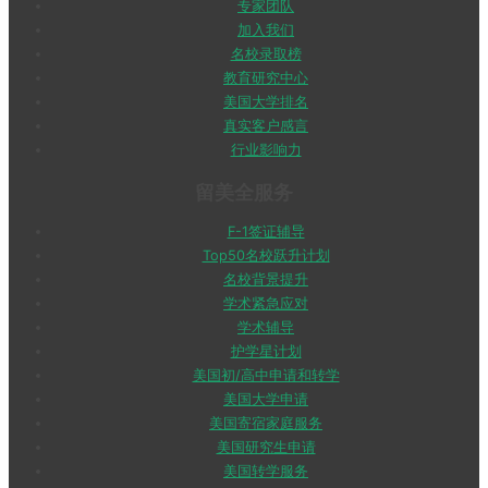
专家团队
加入我们
名校录取榜
教育研究中心
美国大学排名
真实客户感言
行业影响力
留美全服务
F-1签证辅导
Top50名校跃升计划
名校背景提升
学术紧急应对
学术辅导
护学星计划
美国初/高中申请和转学
美国大学申请
美国寄宿家庭服务
美国研究生申请
美国转学服务