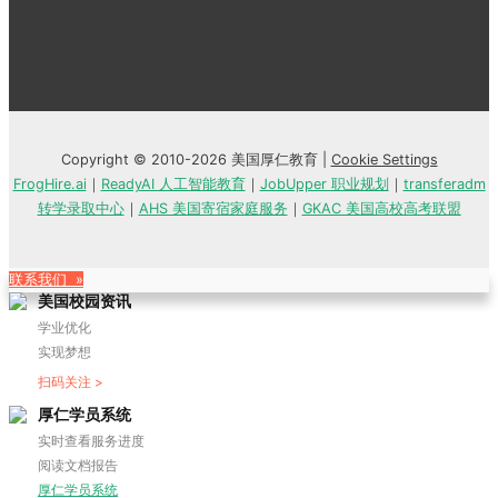
Copyright © 2010-2026 美国厚仁教育 |
Cookie Settings
FrogHire.ai
｜
ReadyAI 人工智能教育
｜
JobUpper 职业规划
｜
transferadm
转学录取中心
｜
AHS 美国寄宿家庭服务
｜
GKAC 美国高校高考联盟
联系我们 »
美国校园资讯
学业优化
实现梦想
扫码关注 >
厚仁学员系统
实时查看服务进度
阅读文档报告
厚仁学员系统