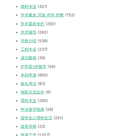
商科专业
(321)
学术紧急 开除 停学 作弊
(752)
学术紧急专栏
(292)
学术辅导
(292)
学校介绍
(539)
工程专业
(237)
成功案例
(39)
护学星VIP留学
(56)
本科申请
(800)
标化考试
(83)
校际交流合作
(6)
理科专业
(260)
申诉复学指南
(28)
留学生心理和生活
(251)
留美导师
(23)
留美干货
(1,027)