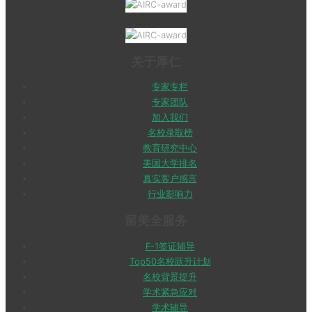
关于厚仁
专家专栏
专家团队
加入我们
名校录取榜
教育研究中心
美国大学排名
真实客户感言
行业影响力
留美全服务
F-1签证辅导
Top50名校跃升计划
名校背景提升
学术紧急应对
学术辅导