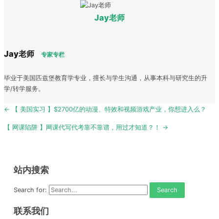
Jay老师
Jay老师
专家专栏
毕业于美国匹兹堡教育学专业，擅长与学生沟通，从事本科与研究生的升
学/转学服务。
Post
← 【 美国实习 】$2700亿的动漫、特效和视频游戏产业，你想进入么？
navigation
【 网课陷阱 】网课代写代考靠不靠谱，用过才知道？！ →
站内搜索
Search for:
联系我们