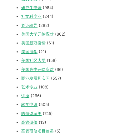
研究生申请
(984)
社文科专业
(244)
签证辅导
(282)
美国大学开除应对
(802)
美国新冠疫情
(61)
美国游学
(21)
美国社区大学
(158)
美国高中开除应对
(66)
职业发展和实习
(557)
艺术专业
(108)
讲座
(266)
转学申请
(505)
陈航说留美
(745)
高管研修
(13)
高管研修项目速递
(5)