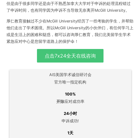
但是由于很多同学还是由于不熟悉加拿大大学对于申诉的处理流程错过
了申诉时间，也有同学因为申诉不当导致无奈离开McGill University。
厚仁教育接触过不少在McGill University经历了一些考验的学生，并帮助
他们走出了学术困境。所以McGill University的小伙伴们，
有任何学习上
或是生活上的困难和疑惑，都可以咨询厚仁教育
，我们北美留学生学术
紧急应对中心是您留学道路上的保护伞！
点击7x24全天在线咨询
AIS美国学术诚信研讨会
官方唯一指定机构
100%
开除
应对成功率
24小时
申诉成功!
1天