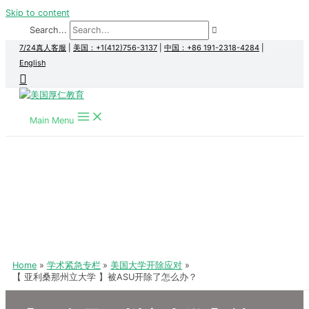
Skip to content
Search...
7/24真人客服
|
美国：+1(412)756-3137
|
中国：+86 191-2318-4284
|
English
Main Menu
Home
学术紧急专栏
美国大学开除应对
【 亚利桑那州立大学 】被ASU开除了怎么办？