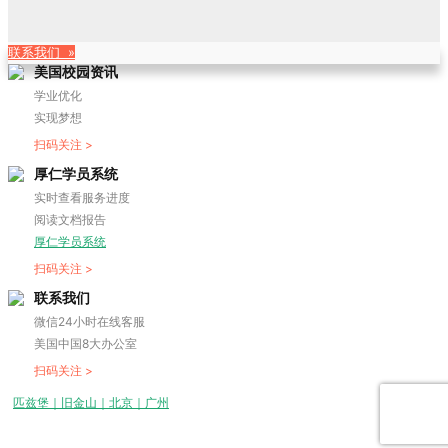
联系我们 »
美国校园资讯
学业优化
实现梦想
扫码关注 >
厚仁学员系统
实时查看服务进度
阅读文档报告
厚仁学员系统
扫码关注 >
联系我们
微信24小时在线客服
美国中国8大办公室
扫码关注 >
匹兹堡｜旧金山｜北京｜广州