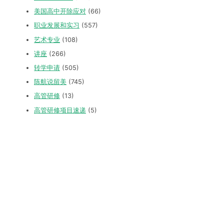
美国高中开除应对
(66)
职业发展和实习
(557)
艺术专业
(108)
讲座
(266)
转学申请
(505)
陈航说留美
(745)
高管研修
(13)
高管研修项目速递
(5)