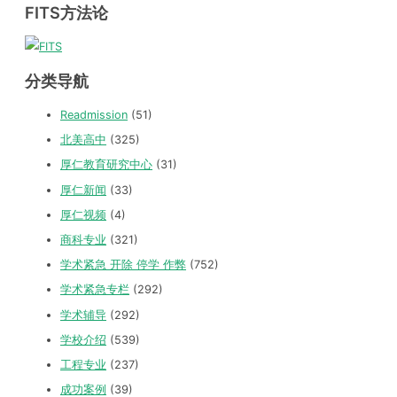
FITS方法论
分类导航
Readmission
(51)
北美高中
(325)
厚仁教育研究中心
(31)
厚仁新闻
(33)
厚仁视频
(4)
商科专业
(321)
学术紧急 开除 停学 作弊
(752)
学术紧急专栏
(292)
学术辅导
(292)
学校介绍
(539)
工程专业
(237)
成功案例
(39)