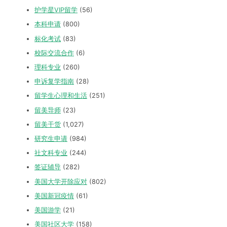
护学星VIP留学
(56)
本科申请
(800)
标化考试
(83)
校际交流合作
(6)
理科专业
(260)
申诉复学指南
(28)
留学生心理和生活
(251)
留美导师
(23)
留美干货
(1,027)
研究生申请
(984)
社文科专业
(244)
签证辅导
(282)
美国大学开除应对
(802)
美国新冠疫情
(61)
美国游学
(21)
美国社区大学
(158)