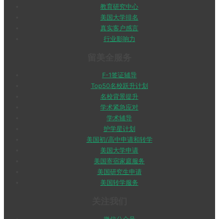
教育研究中心
美国大学排名
真实客户感言
行业影响力
留美全服务
F-1签证辅导
Top50名校跃升计划
名校背景提升
学术紧急应对
学术辅导
护学星计划
美国初/高中申请和转学
美国大学申请
美国寄宿家庭服务
美国研究生申请
美国转学服务
关注我们