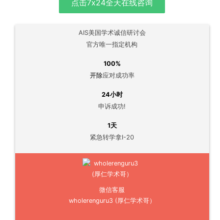
点击7x24全天在线咨询
AIS美国学术诚信研讨会
官方唯一指定机构
100%
开除
应对成功率
24小时
申诉成功!
1天
紧急转学拿I-20
微信客服
wholerenguru3 (厚仁学术哥）