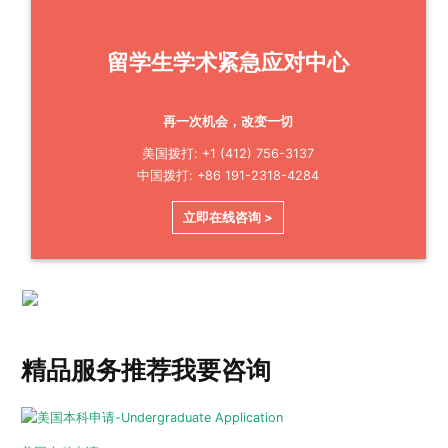
留学生学术紧急应对中心
再一次机会，改变一切
美国拨打: +1 (412) 756-3137
中国拨打: +86 191-2318-4284
立即在线咨询 >
精品服务推荐
我要咨询