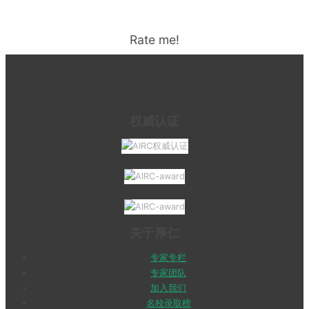
Rate me!
权威认证
关于厚仁
专家专栏
专家团队
加入我们
名校录取榜