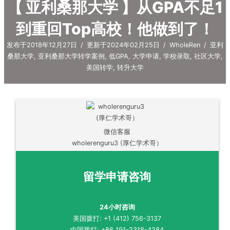
【 亚利桑那大学 】从GPA不足1
到重回Top高校！他做到了！
发布于2018年12月27日
/
更新于2024年02月25日
/
WholeRen
/
亚利
桑那大学
,
亚利桑那大学转学案例
,
低GPA
,
大学申请
,
学校录取
,
社区大学
,
美国转学
,
转升大学
微信客服
wholerenguru3 (厚仁学术哥）
留学申请咨询
24小时咨询
美国拨打: +1 (412) 756-3137
中国拨打: +86 191-2318-4284