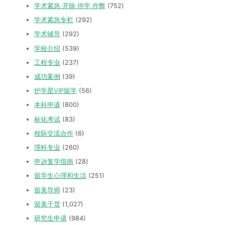
学术紧急 开除 停学 作弊
(752)
学术紧急专栏
(292)
学术辅导
(292)
学校介绍
(539)
工程专业
(237)
成功案例
(39)
护学星VIP留学
(56)
本科申请
(800)
标化考试
(83)
校际交流合作
(6)
理科专业
(260)
申诉复学指南
(28)
留学生心理和生活
(251)
留美导师
(23)
留美干货
(1,027)
研究生申请
(984)