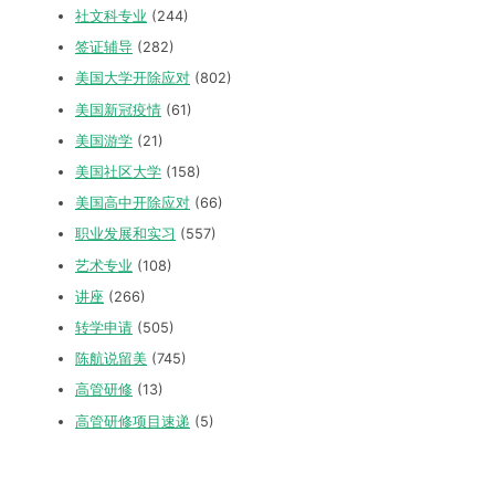
社文科专业
(244)
签证辅导
(282)
美国大学开除应对
(802)
美国新冠疫情
(61)
美国游学
(21)
美国社区大学
(158)
美国高中开除应对
(66)
职业发展和实习
(557)
艺术专业
(108)
讲座
(266)
转学申请
(505)
陈航说留美
(745)
高管研修
(13)
高管研修项目速递
(5)