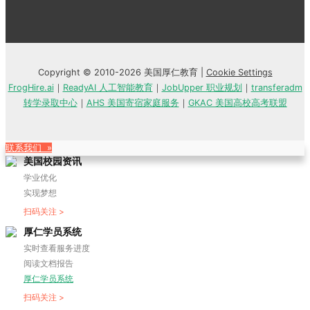
Copyright © 2010-2026 美国厚仁教育 |
Cookie Settings
FrogHire.ai
｜
ReadyAI 人工智能教育
｜
JobUpper 职业规划
｜
transferadm
转学录取中心
｜
AHS 美国寄宿家庭服务
｜
GKAC 美国高校高考联盟
联系我们 »
美国校园资讯
学业优化
实现梦想
扫码关注 >
厚仁学员系统
实时查看服务进度
阅读文档报告
厚仁学员系统
扫码关注 >