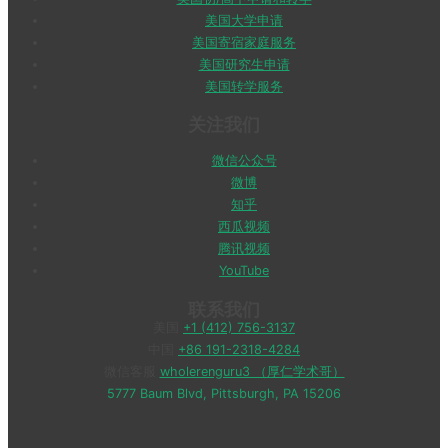
美国大学申请
美国寄宿家庭服务
美国研究生申请
美国转学服务
关注我们
微信公众号
微博
知乎
西瓜视频
腾讯视频
YouTube
联系我们
美国
+1 (412) 756-3137
中国
+86 191-2318-4284
微信客服
wholerenguru3 （厚仁学术哥）
5777 Baum Blvd, Pittsburgh, PA 15206