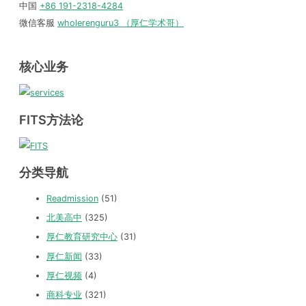
中国
+86 191-2318-4284
微信客服
wholerenguru3 （厚仁学术哥）
核心业务
FITS方法论
分类导航
Readmission
(51)
北美高中
(325)
厚仁教育研究中心
(31)
厚仁新闻
(33)
厚仁视频
(4)
商科专业
(321)