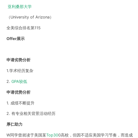
亚利桑那大学
（
University of Arizona
）
全美综合排名第115
Offer展示
申请劣势分析
1.学术经历复杂
2.
GPA较低
申请优势分析
1. 成绩不断提升
2. 有专业相关背景活动经历
厚仁助力
W同学曾就读于美国某
Top30
0高校，但因不适应美国学习节奏，而造成