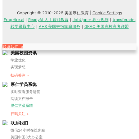
Copyright © 2010-2026 美国厚仁教育 |
Cookie Settings
FrogHire.ai
｜
ReadyAI 人工智能教育
｜
JobUpper 职业规划
｜
transferadm
转学录取中心
｜
AHS 美国寄宿家庭服务
｜
GKAC 美国高校高考联盟
联系我们 »
美国校园资讯
学业优化
实现梦想
扫码关注 >
厚仁学员系统
实时查看服务进度
阅读文档报告
厚仁学员系统
扫码关注 >
联系我们
微信24小时在线客服
美国中国8大办公室