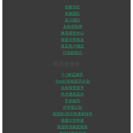
专家专栏
专家团队
加入我们
名校录取榜
教育研究中心
美国大学排名
真实客户感言
行业影响力
留美全服务
F-1签证辅导
Top50名校跃升计划
名校背景提升
学术紧急应对
学术辅导
护学星计划
美国初/高中申请和转学
美国大学申请
美国寄宿家庭服务