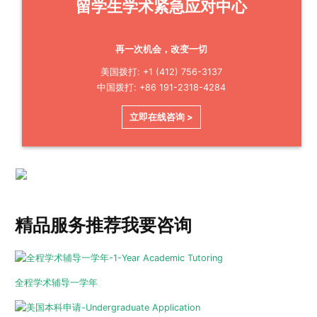
留学生学术紧急应对中心
再一次机会，改变一切
美国拨打: +1 (412) 756-3137
中国拨打: +86 191-2318-4284
立即在线咨询 >
精品服务推荐
我要咨询
全程学术辅导一学年