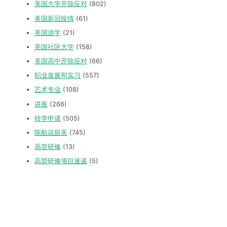
美国大学开除应对
(802)
美国新冠疫情
(61)
美国游学
(21)
美国社区大学
(158)
美国高中开除应对
(66)
职业发展和实习
(557)
艺术专业
(108)
讲座
(266)
转学申请
(505)
陈航说留美
(745)
高管研修
(13)
高管研修项目速递
(5)