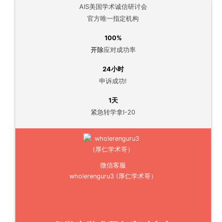
AIS美国学术诚信研讨会
官方唯一指定机构
100%
开除
应对成功率
24小时
申诉成功!
1天
紧急转学拿I-20
微信客服
wholerenguru3 (厚仁学术哥）