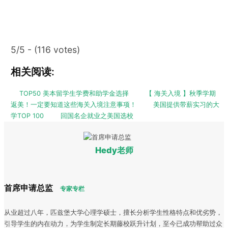
5/5 - (116 votes)
相关阅读:
TOP50 美本留学生学费和助学金选择
【 海关入境 】秋季学期
返美！一定要知道这些海关入境注意事项！
美国提供带薪实习的大
学TOP 100
回国名企就业之美国选校
Hedy老师
首席申请总监
专家专栏
从业超过八年，匹兹堡大学心理学硕士，擅长分析学生性格特点和优劣势，
引导学生的内在动力，为学生制定长期藤校跃升计划，至今已成功帮助过众