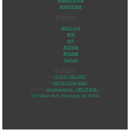
美国研究生申请
美国转学服务
关注我们
微信公众号
微博
知乎
西瓜视频
腾讯视频
YouTube
联系我们
美国
+1 (412) 756-3137
中国
+86 191-2318-4284
微信客服
wholerenguru3 （厚仁学术哥）
5777 Baum Blvd, Pittsburgh, PA 15206