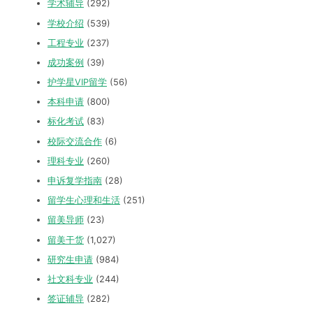
学术辅导
(292)
学校介绍
(539)
工程专业
(237)
成功案例
(39)
护学星VIP留学
(56)
本科申请
(800)
标化考试
(83)
校际交流合作
(6)
理科专业
(260)
申诉复学指南
(28)
留学生心理和生活
(251)
留美导师
(23)
留美干货
(1,027)
研究生申请
(984)
社文科专业
(244)
签证辅导
(282)