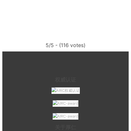
5/5 - (116 votes)
权威认证
关于厚仁