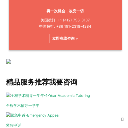
再一次机会，改变一切
美国拨打: +1 (412) 756-3137
中国拨打: +86 191-2318-4284
立即在线咨询 >
精品服务推荐
我要咨询
全程学术辅导一学年
紧急申诉