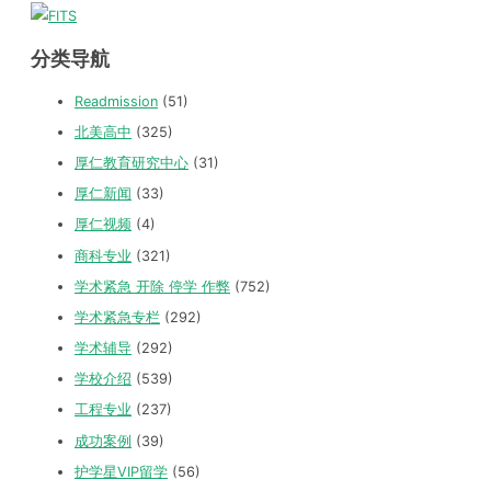
分类导航
Readmission
(51)
北美高中
(325)
厚仁教育研究中心
(31)
厚仁新闻
(33)
厚仁视频
(4)
商科专业
(321)
学术紧急 开除 停学 作弊
(752)
学术紧急专栏
(292)
学术辅导
(292)
学校介绍
(539)
工程专业
(237)
成功案例
(39)
护学星VIP留学
(56)