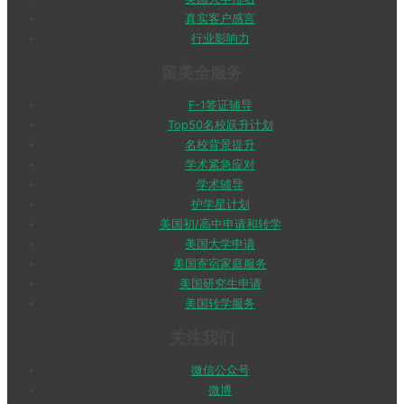
真实客户感言
行业影响力
留美全服务
F-1签证辅导
Top50名校跃升计划
名校背景提升
学术紧急应对
学术辅导
护学星计划
美国初/高中申请和转学
美国大学申请
美国寄宿家庭服务
美国研究生申请
美国转学服务
关注我们
微信公众号
微博