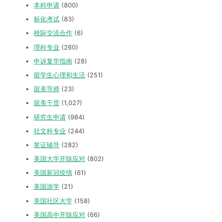
本科申请
(800)
标化考试
(83)
校际交流合作
(6)
理科专业
(260)
申诉复学指南
(28)
留学生心理和生活
(251)
留美导师
(23)
留美干货
(1,027)
研究生申请
(984)
社文科专业
(244)
签证辅导
(282)
美国大学开除应对
(802)
美国新冠疫情
(61)
美国游学
(21)
美国社区大学
(158)
美国高中开除应对
(66)