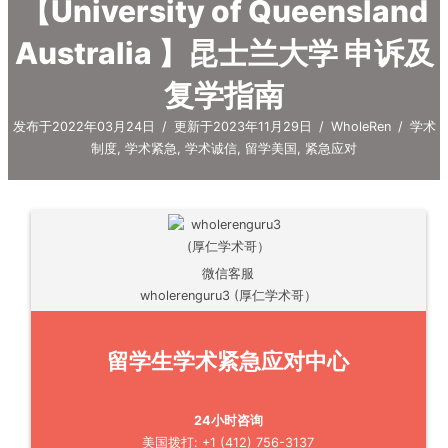
【University of Queensland
Australia 】昆士兰大学 申诉及
复学指南
发布于2022年03月24日
/
更新于2023年11月29日
/
WholeRen
/
学术
制度
,
学术紧急
,
学术诚信
,
留学美国
,
紧急应对
微信客服
wholerenguru3 (厚仁学术哥）
留学生学术紧急应对中心
24小时咨询
美国拨打: +1 (412) 756-3137