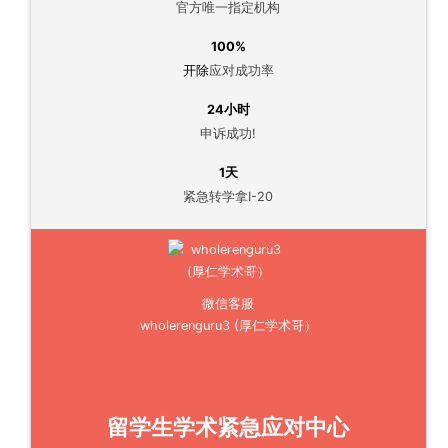
官方唯一指定机构
100%
开除
应对成功率
24小时
申诉成功!
1天
紧急转学拿I-20
微信客服
wholerenguru3 (厚仁学术哥）
留学生学术紧急应对中心