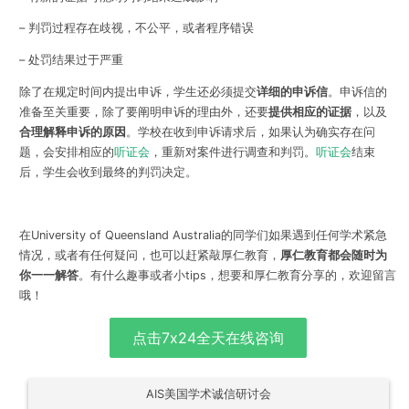
– 判罚过程存在歧视，不公平，或者程序错误
– 处罚结果过于严重
除了在规定时间内提出申诉，学生还必须提交
详细的申诉信
。申诉信的
准备至关重要，除了要阐明申诉的理由外，还要
提供相应的证据
，以及
合理解释申诉的原因
。学校在收到申诉请求后，如果认为确实存在问
题，会安排相应的
听证会
，重新对案件进行调查和判罚。
听证会
结束
后，学生会收到最终的判罚决定。
在University of Queensland Australia的同学们如果遇到任何学术紧急
情况，或者有任何疑问，也可以赶紧敲厚仁教育，
厚仁教育都会随时为
你一一解答
。有什么趣事或者小tips，想要和厚仁教育分享的，欢迎留言
哦！
点击7x24全天在线咨询
AIS美国学术诚信研讨会