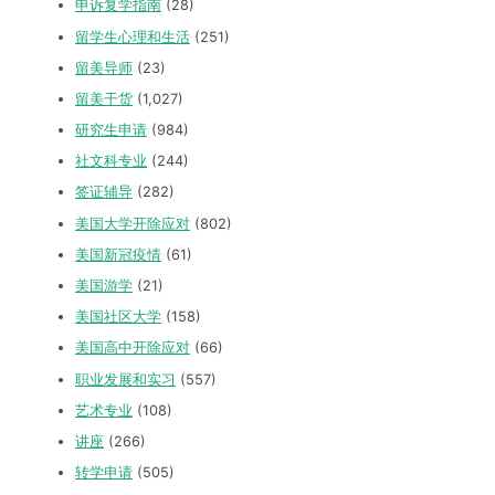
申诉复学指南
(28)
留学生心理和生活
(251)
留美导师
(23)
留美干货
(1,027)
研究生申请
(984)
社文科专业
(244)
签证辅导
(282)
美国大学开除应对
(802)
美国新冠疫情
(61)
美国游学
(21)
美国社区大学
(158)
美国高中开除应对
(66)
职业发展和实习
(557)
艺术专业
(108)
讲座
(266)
转学申请
(505)