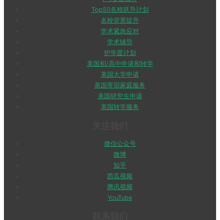
Top50名校跃升计划
名校背景提升
学术紧急应对
学术辅导
护学星计划
美国初/高中申请和转学
美国大学申请
美国寄宿家庭服务
美国研究生申请
美国转学服务
关注我们
微信公众号
微博
知乎
西瓜视频
腾讯视频
YouTube
联系我们