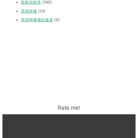
陈航说留美
(745)
高管研修
(13)
高管研修项目速递
(5)
Rate me!