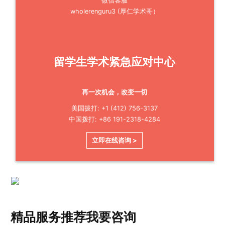
微信客服
wholerenguru3 (厚仁学术哥）
留学生学术紧急应对中心
再一次机会，改变一切
美国拨打: +1 (412) 756-3137
中国拨打: +86 191-2318-4284
立即在线咨询 >
精品服务推荐
我要咨询