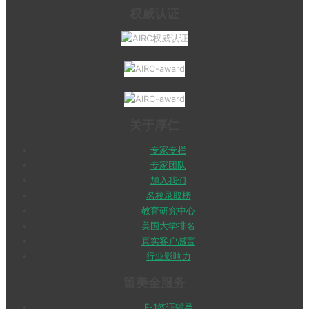
权威认证
关于厚仁
专家专栏
专家团队
加入我们
名校录取榜
教育研究中心
美国大学排名
真实客户感言
行业影响力
留美全服务
F-1签证辅导