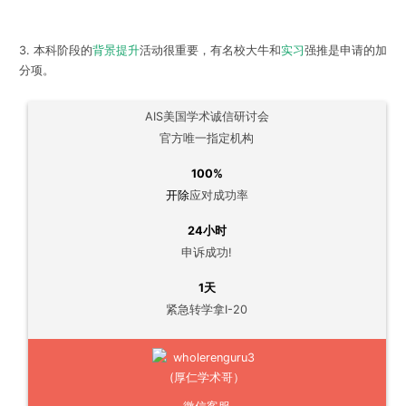
3.
本科阶段的
背景提升
活动很重要
，有名校大牛和
实习
强推是申请的加
分项。
AIS美国学术诚信研讨会
官方唯一指定机构
100%
开除
应对成功率
24小时
申诉成功!
1天
紧急转学拿I-20