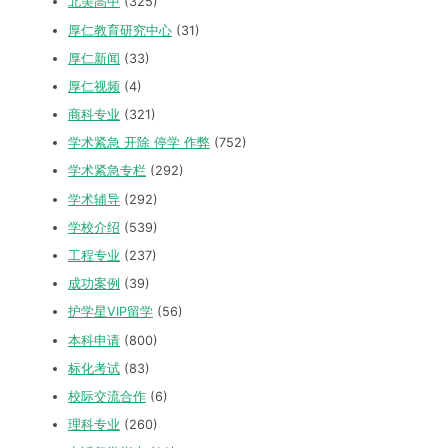
北美高中
(325)
厚仁教育研究中心
(31)
厚仁新闻
(33)
厚仁视频
(4)
商科专业
(321)
学术紧急 开除 停学 作弊
(752)
学术紧急专栏
(292)
学术辅导
(292)
学校介绍
(539)
工程专业
(237)
成功案例
(39)
护学星VIP留学
(56)
本科申请
(800)
标化考试
(83)
校际交流合作
(6)
理科专业
(260)