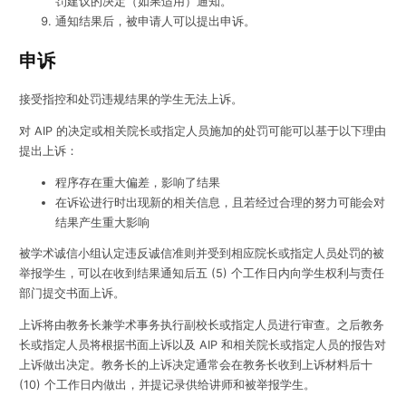
罚建议的决定（如果适用）通知。
通知结果后，被申请人可以提出申诉。
申诉
接受指控和处罚违规结果的学生无法上诉。
对 AIP 的决定或相关院长或指定人员施加的处罚可能可以基于以下理由
提出上诉：
程序存在重大偏差，影响了结果
在诉讼进行时出现新的相关信息，且若经过合理的努力可能会对
结果产生重大影响
被学术诚信小组认定违反诚信准则并受到相应院长或指定人员处罚的被
举报学生，可以在收到结果通知后五 (5) 个工作日内向学生权利与责任
部门提交书面上诉。
上诉将由教务长兼学术事务执行副校长或指定人员进行审查。之后教务
长或指定人员将根据书面上诉以及 AIP 和相关院长或指定人员的报告对
上诉做出决定。教务长的上诉决定通常会在教务长收到上诉材料后十
(10) 个工作日内做出，并提记录供给讲师和被举报学生。