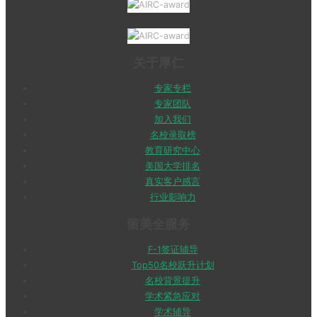
关于厚仁
专家专栏
专家团队
加入我们
名校录取榜
教育研究中心
美国大学排名
真实客户感言
行业影响力
留美全服务
F-1签证辅导
Top50名校跃升计划
名校背景提升
学术紧急应对
学术辅导