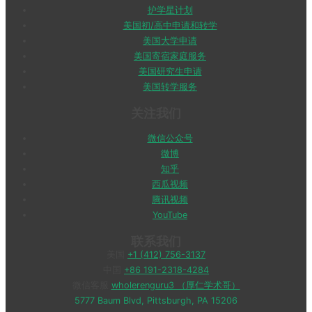
护学星计划
美国初/高中申请和转学
美国大学申请
美国寄宿家庭服务
美国研究生申请
美国转学服务
关注我们
微信公众号
微博
知乎
西瓜视频
腾讯视频
YouTube
联系我们
美国
+1 (412) 756-3137
中国
+86 191-2318-4284
微信客服
wholerenguru3 （厚仁学术哥）
5777 Baum Blvd, Pittsburgh, PA 15206