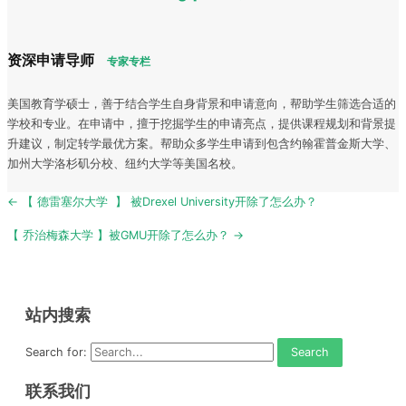
资深申请导师
专家专栏
美国教育学硕士，善于结合学生自身背景和申请意向，帮助学生筛选合适的
学校和专业。在申请中，擅于挖掘学生的申请亮点，提供课程规划和背景提
升建议，制定转学最优方案。帮助众多学生申请到包含约翰霍普金斯大学、
加州大学洛杉矶分校、纽约大学等美国名校。
Post
← 【 德雷塞尔大学 】 被Drexel University开除了怎么办？
navigation
【 乔治梅森大学 】被GMU开除了怎么办？ →
站内搜索
Search for:
联系我们