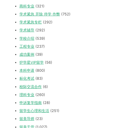
商科专业
(321)
学术紧急 开除 停学 作弊
(752)
学术紧急专栏
(292)
学术辅导
(292)
学校介绍
(539)
工程专业
(237)
成功案例
(39)
护学星VIP留学
(56)
本科申请
(800)
标化考试
(83)
校际交流合作
(6)
理科专业
(260)
申诉复学指南
(28)
留学生心理和生活
(251)
留美导师
(23)
留美干货
(1,027)