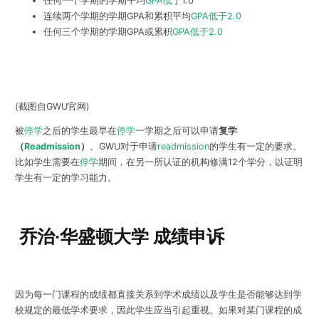
任何一个学期的学期平均
GPA低
于1.0
连续两个学期的学期GPA和累积平均
GPA低于2.0
任何三个学期的学期GPA或累积
GPA低于2.0
(截图自GWU官网)
被
停学
之后的学生最早在
停学
一学期之后可以申请
复学
（
Readmission
）
。GWU对于申请
readmission
的学生有一定的要求。
比如学生需要在
停学
期间，在另一所认证的机构修满12个学分，以证明
学生有一定的学习能力。
乔治·华盛顿大学 成绩申诉
因为每一门课程的成绩都直接关系到学术成绩以及学生是否能够达到学
校规定的最低学术要求，因此学生应当引起重视。如果对某门课程的成