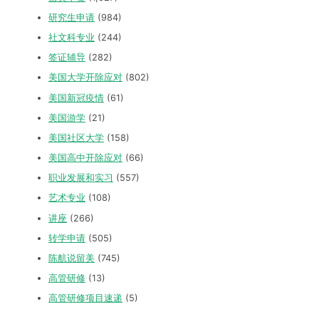
研究生申请
(984)
社文科专业
(244)
签证辅导
(282)
美国大学开除应对
(802)
美国新冠疫情
(61)
美国游学
(21)
美国社区大学
(158)
美国高中开除应对
(66)
职业发展和实习
(557)
艺术专业
(108)
讲座
(266)
转学申请
(505)
陈航说留美
(745)
高管研修
(13)
高管研修项目速递
(5)