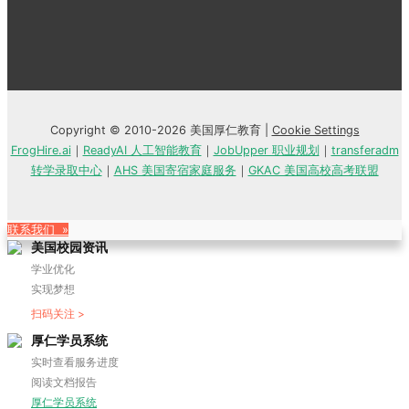
Copyright © 2010-2026 美国厚仁教育 |
Cookie Settings
FrogHire.ai
｜
ReadyAI 人工智能教育
｜
JobUpper 职业规划
｜
transferadm
转学录取中心
｜
AHS 美国寄宿家庭服务
｜
GKAC 美国高校高考联盟
联系我们 »
美国校园资讯
学业优化
实现梦想
扫码关注 >
厚仁学员系统
实时查看服务进度
阅读文档报告
厚仁学员系统