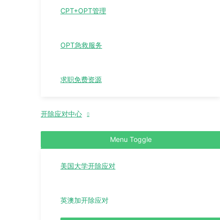
CPT+OPT管理
OPT急救服务
求职免费资源
开除应对中心
Menu Toggle
美国大学开除应对
英澳加开除应对