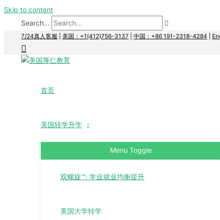
Skip to content
Search...
7/24真人客服
|
美国：+1(412)756-3137
|
中国：+86 191-2318-4284
|
En
首页
美国转学升学
Menu Toggle
双螺旋™: 学业就业均衡提升
美国大学转学