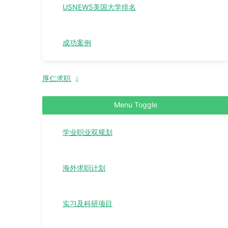
USNEWS美国大学排名
成功案例
厚仁求职
Menu Toggle
学业职业双规划
海外求职计划
实习及科研项目