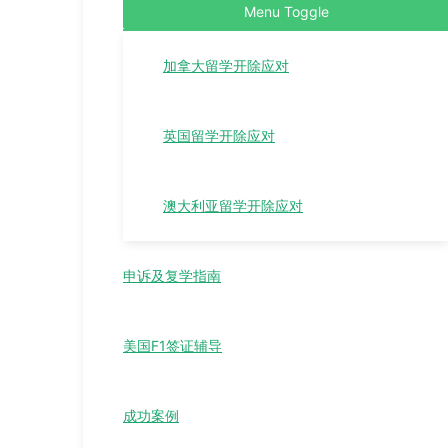
Menu Toggle
加拿大留学开除应对
英国留学开除应对
澳大利亚留学开除应对
申诉及复学指南
美国F1签证辅导
成功案例