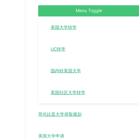
Menu Toggle
美国大学转学
UC转学
国内转美国大学
美国社区大学转学
哥伦比亚大学录取规划
美国大学申请