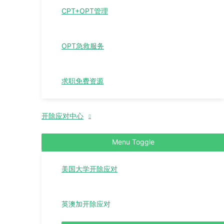
CPT+OPT管理
OPT急救服务
求职免费资源
开除应对中心
Menu Toggle
美国大学开除应对
英澳加开除应对