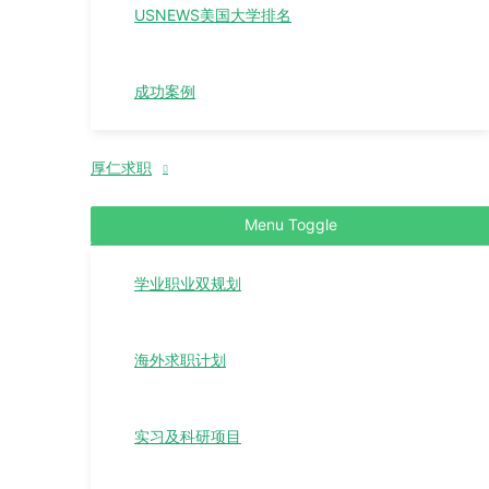
USNEWS美国大学排名
成功案例
厚仁求职
Menu Toggle
学业职业双规划
海外求职计划
实习及科研项目