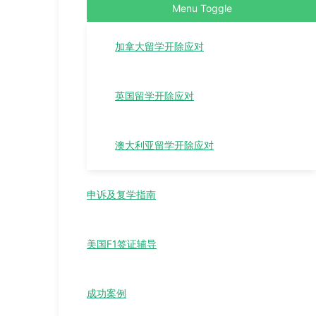
Menu Toggle
加拿大留学开除应对
英国留学开除应对
澳大利亚留学开除应对
申诉及复学指南
美国F1签证辅导
成功案例