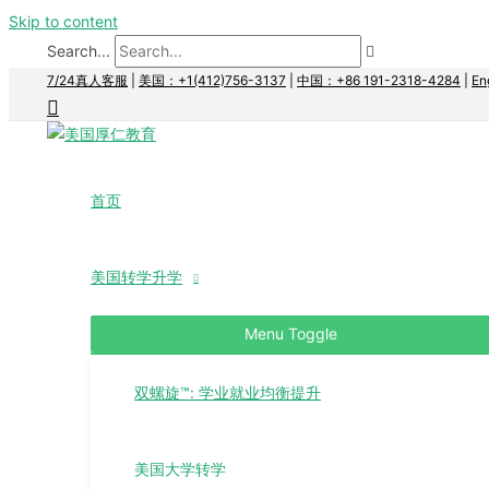
Skip to content
Search...
7/24真人客服
|
美国：+1(412)756-3137
|
中国：+86 191-2318-4284
|
En
首页
美国转学升学
Menu Toggle
双螺旋™: 学业就业均衡提升
美国大学转学