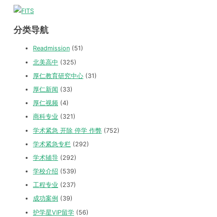
分类导航
Readmission
(51)
北美高中
(325)
厚仁教育研究中心
(31)
厚仁新闻
(33)
厚仁视频
(4)
商科专业
(321)
学术紧急 开除 停学 作弊
(752)
学术紧急专栏
(292)
学术辅导
(292)
学校介绍
(539)
工程专业
(237)
成功案例
(39)
护学星VIP留学
(56)