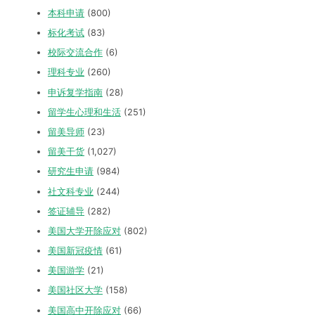
本科申请
(800)
标化考试
(83)
校际交流合作
(6)
理科专业
(260)
申诉复学指南
(28)
留学生心理和生活
(251)
留美导师
(23)
留美干货
(1,027)
研究生申请
(984)
社文科专业
(244)
签证辅导
(282)
美国大学开除应对
(802)
美国新冠疫情
(61)
美国游学
(21)
美国社区大学
(158)
美国高中开除应对
(66)