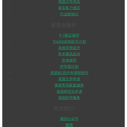
美国大学排名
真实客户感言
行业影响力
留美全服务
F-1签证辅导
Top50名校跃升计划
名校背景提升
学术紧急应对
学术辅导
护学星计划
美国初/高中申请和转学
美国大学申请
美国寄宿家庭服务
美国研究生申请
美国转学服务
关注我们
微信公众号
微博