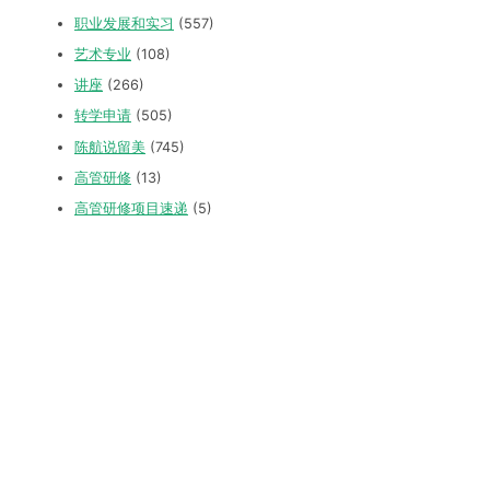
职业发展和实习
(557)
艺术专业
(108)
讲座
(266)
转学申请
(505)
陈航说留美
(745)
高管研修
(13)
高管研修项目速递
(5)