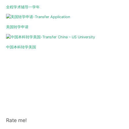
全程学术辅导一学年
美国转学申请
中国本科转学美国
Rate me!