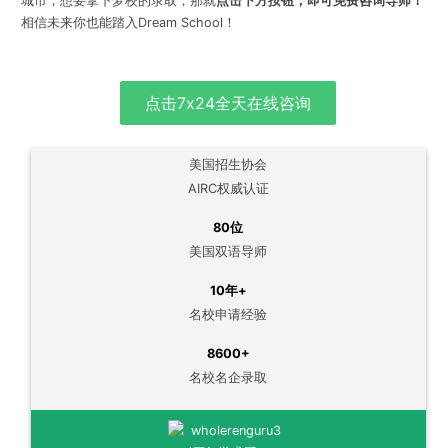
城市，想要拿下梦校的录取，那就
点击下方按钮，即可免费咨询导师！
相信未来你也能踏入Dream School！
点击7x24全天在线咨询
美国招生协会
AIRC权威认证
80位
美国双语导师
10年+
名校申请经验
8600+
名校名企录取