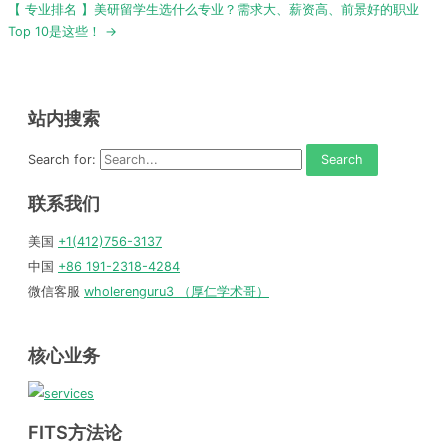
【 专业排名 】美研留学生选什么专业？需求大、薪资高、前景好的职业
Top 10是这些！ →
站内搜索
Search for:
联系我们
美国
+1(412)756-3137
中国
+86 191-2318-4284
微信客服
wholerenguru3 （厚仁学术哥）
核心业务
FITS方法论