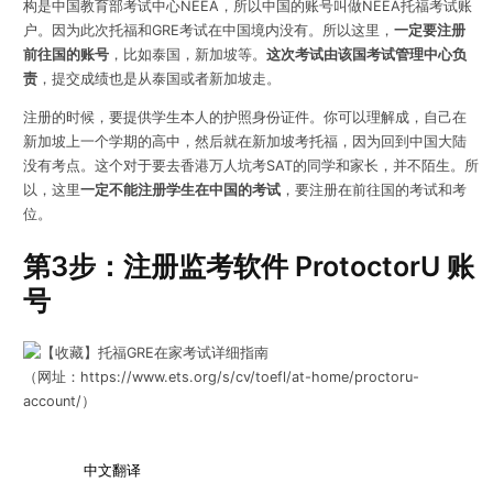
构是中国教育部考试中心NEEA，所以中国的账号叫做NEEA托福考试账
户。因为此次托福和GRE考试在中国境内没有。所以这里，
一定要注册
前往国的账号
，比如泰国，新加坡等。
这次考试由该国考试管理中心负
责
，提交成绩也是从泰国或者新加坡走。
注册的时候，要提供学生本人的护照身份证件。你可以理解成，自己在
新加坡上一个学期的高中，然后就在新加坡考托福，因为回到中国大陆
没有考点。这个对于要去香港万人坑考SAT的同学和家长，并不陌生。所
以，这里
一定不能注册学生在中国的考试
，要注册在前往国的考试和考
位。
第3步：注册监考软件 ProtoctorU 账
号
（网址：https://www.ets.org/s/cv/toefl/at-home/proctoru-
account/）
中文翻译