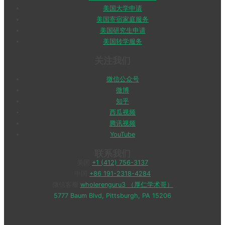
美国大学申请
美国寄宿家庭服务
美国研究生申请
美国转学服务
关注我们
微信公众号
微博
知乎
西瓜视频
腾讯视频
YouTube
联系我们
美国
+1 (412) 756-3137
中国
+86 191-2318-4284
微信客服
wholerenguru3 （厚仁学术哥）
5777 Baum Blvd, Pittsburgh, PA 15206