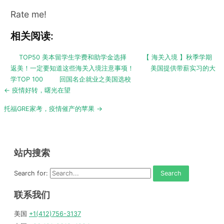
Rate me!
相关阅读:
TOP50 美本留学生学费和助学金选择
【 海关入境 】秋季学期
返美！一定要知道这些海关入境注意事项！
美国提供带薪实习的大
学TOP 100
回国名企就业之美国选校
Post
← 疫情好转，曙光在望
navigation
托福GRE家考，疫情催产的苹果 →
站内搜索
Search for:
联系我们
美国
+1(412)756-3137