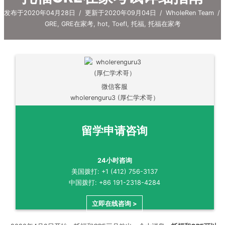
发布于2020年04月28日
/
更新于2020年09月04日
/
WholeRen Team
/
GRE
,
GRE在家考
,
hot
,
Toefl
,
托福
,
托福在家考
微信客服
wholerenguru3 (厚仁学术哥）
留学申请咨询
24小时咨询
美国拨打: +1 (412) 756-3137
中国拨打: +86 191-2318-4284
立即在线咨询 >