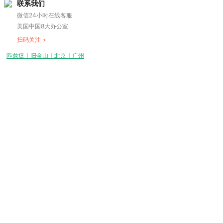
联系我们
微信24小时在线客服
美国中国8大办公室
扫码关注 >
匹兹堡｜旧金山｜北京｜广州