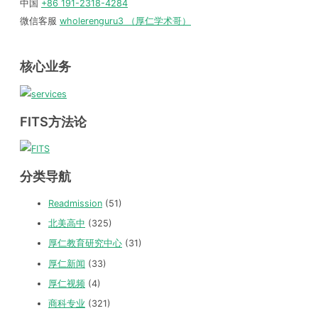
中国
+86 191-2318-4284
微信客服
wholerenguru3 （厚仁学术哥）
核心业务
FITS方法论
分类导航
Readmission
(51)
北美高中
(325)
厚仁教育研究中心
(31)
厚仁新闻
(33)
厚仁视频
(4)
商科专业
(321)