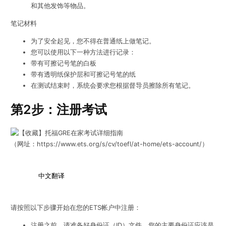
和其他发饰等物品。
笔记材料
为了安全起见，您不得在普通纸上做笔记。
您可以使用以下一种方法进行记录：
带有可擦记号笔的白板
带有透明纸保护层和可擦记号笔的纸
在测试结束时，系统会要求您根据督导员擦除所有笔记。
第2步：注册考试
（网址：https://www.ets.org/s/cv/toefl/at-home/ets-account/）
中文翻译
请按照以下步骤开始在您的ETS帐户中注册：
注册之前，请准备好身份证（ID）文件。您的主要身份证应该是