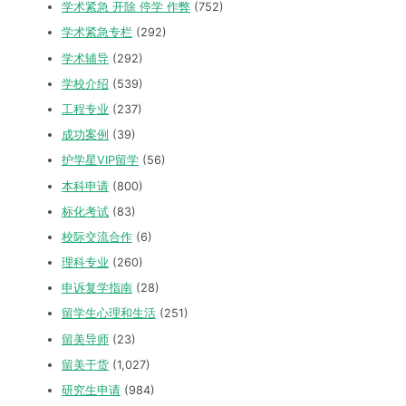
学术紧急 开除 停学 作弊
(752)
学术紧急专栏
(292)
学术辅导
(292)
学校介绍
(539)
工程专业
(237)
成功案例
(39)
护学星VIP留学
(56)
本科申请
(800)
标化考试
(83)
校际交流合作
(6)
理科专业
(260)
申诉复学指南
(28)
留学生心理和生活
(251)
留美导师
(23)
留美干货
(1,027)
研究生申请
(984)