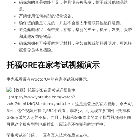
确保您的耳朵始终可见，并且没有被头发，帽子或其他物品遮
盖。
严禁使用任何类型的记录设备。
确保您的脸是可见的，并且不会被太阳镜或其他配件遮挡。
避免佩戴珠宝，领带夹，袖扣，华丽的夹子，梳子，发夹，头带
和其他发饰等物品。
确保您拥有可接受的笔记材料，例如白板或塑料透明片，可以根
据督导员将其擦除。
托福GRE在家考试视频演示
事先观看带有ProctorU®的在家测试视频展示。
（https://www.youtube.com/watch?
v=hr7drJpUzkQ&feature=youtu.be ）这是油管上的官方视频。今天4月
5日，这个视频只有 2,584个观看，非常少。可见现在参加网上托福和
GRE考试的人还并不多。而且，托福和GRE给出的两个指导视频都不同，
可见这个服务刚刚仓促推出，应该是还在完善的过程中。
学生考试的时候，一直有真人技术在后台支持。