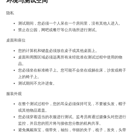
环境与测试空间
隐私
测试期间，您必须一个人呆在一个房间里，没有其他人进入。
禁止在公园，网吧或餐厅等公共场所进行测试。
桌面和座位
您的计算机和键盘必须放在桌子或其他桌面上。
桌面和周围区域必须远离所有未经批准在测试过程中使用的物
品。
您必须坐在标准椅子上。您可能不会坐在或躺在床，沙发或椅子
上的椅子上。
测试期间不允许进食。
服装外观
在整个测试过程中，您的耳朵必须保持可见，不要被头发，帽子
或其他物品遮盖。
您必须穿着适当的衣服进行测试。监考员将通过摄像头对您进行
监控，并且您的照片将与接收您分数的机构共享。
避免佩戴珠宝，领带夹，袖扣，华丽的夹子，梳子，发夹，头带