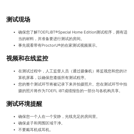
测试现场
确保您了解TOEFLiBT®Special Home Edition测试程序，拥有适
当的材料，并准备要进行测试的房间。
事先观看带有ProctorU®的在家测试视频展示。
视频和在线监控
在测试过程中，人工监督人员（通过摄像机）将监视您和您的计
算机屏幕，以确保您遵循所有测试程序。
您的整个测试环节将被记录下来并拍摄照片。您在测试环节中拍
摄的照片将作为TOEFL iBT成绩报告的一部分与各机构共享。
测试环境提醒
确保您一个人在一个安静，光线充足的房间里。
确保桌子和周围区域干净。
不要戴耳机或耳机。