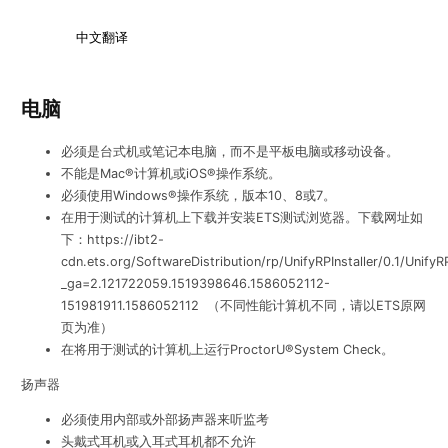
中文翻译
电脑
必须是台式机或笔记本电脑，而不是平板电脑或移动设备。
不能是Mac®计算机或iOS®操作系统。
必须使用Windows®操作系统，版本10、8或7。
在用于测试的计算机上下载并安装ETS测试浏览器。下载网址如
下：https://ibt2-
cdn.ets.org/SoftwareDistribution/rp/UnifyRPInstaller/0.1/UnifyR
_ga=2.121722059.1519398646.1586052112-
151981911.1586052112 （不同性能计算机不同，请以ETS原网
页为准）
在将用于测试的计算机上运行ProctorU®System Check。
扬声器
必须使用内部或外部扬声器来听监考
头戴式耳机或入耳式耳机都不允许