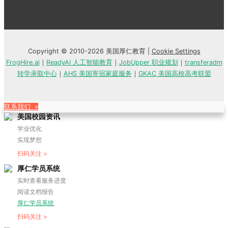
Copyright © 2010-2026 美国厚仁教育 |
Cookie Settings
FrogHire.ai
｜
ReadyAI 人工智能教育
｜
JobUpper 职业规划
｜
transferadm
转学录取中心
｜
AHS 美国寄宿家庭服务
｜
GKAC 美国高校高考联盟
联系我们 »
美国校园资讯
学业优化
实现梦想
扫码关注 >
厚仁学员系统
实时查看服务进度
阅读文档报告
厚仁学员系统
扫码关注 >