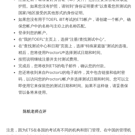
护照。如果您没有护照，请转到“身份证明要求”以查看您所测试的
国家/地区接受的其他形式的身份证明。
如果您没有用于TOEFL iBT考试的ETS帐户，请创建一个帐户。确
保您帐户中的名称与主ID上的名称匹配。
登录到您的帐户。
在“我的TOEFL”主页上，选择“注册/查找测试中心”。
在“查找测试中心和日期”页面上，选择“特殊家庭版”测试的选项。
稍后，您将使用ProctorU®选择测试日期和时间。
按照说明继续注册并支付测试费用。
完成后，您将收到ETS的电子邮件，确认您的付款。
您还将收到来自ProctorU的电子邮件，其中包含链接和临时密
码，以访问您的ProctorU帐户并选择测试日期和时间。您可以立
即使用它来保留您的测试日期和时间。如果不这样做，请妥善保
管以备将来使用。
陈航老师点评
注意，因为ETS在各国的考试有不同的机构和部门管理。在中国的管理机