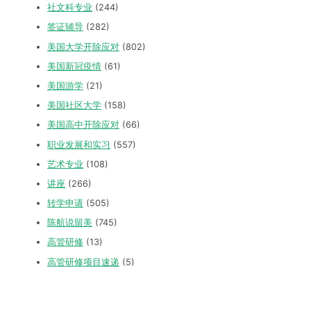
社文科专业
(244)
签证辅导
(282)
美国大学开除应对
(802)
美国新冠疫情
(61)
美国游学
(21)
美国社区大学
(158)
美国高中开除应对
(66)
职业发展和实习
(557)
艺术专业
(108)
讲座
(266)
转学申请
(505)
陈航说留美
(745)
高管研修
(13)
高管研修项目速递
(5)