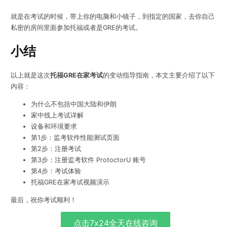
就是在考试的时候，带上你的电脑和小镜子，到指定的国家，去你自己
私密的房间里面参加托福或者是GRE的考试。
小结
以上就是这次
托福GRE在家考试
的变动指导指南，本文主要介绍了以下
内容：
为什么不包括中国大陆和伊朗
家中线上考试详解
设备和环境要求
第1步：监考软件性能测试页面
第2步：注册考试
第3步：注册监考软件 ProtoctorU 账号
第4步：考试体验
托福GRE在家考试视频演示
最后，祝你考试顺利！
点击7x24全天在线咨询