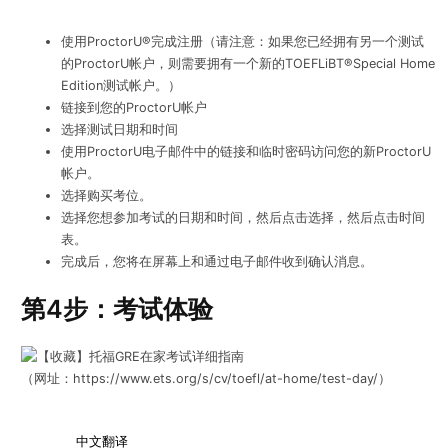
使用ProctorU®完成注册（请注意：如果您已经拥有另一个测试
的ProctorU帐户，则需要拥有一个新的TOEFLiBT®Special Home
Edition测试帐户。）
链接到您的ProctorU帐户
选择测试日期和时间
使用ProctorU电子邮件中的链接和临时密码访问您的新ProctorU
帐户。
选择购买考位。
选择您想参加考试的日期和时间，然后点击选择，然后点击时间
表。
完成后，您将在屏幕上和通过电子邮件收到确认消息。
第4步：考试体验
（网址：https://www.ets.org/s/cv/toefl/at-home/test-day/）
中文翻译