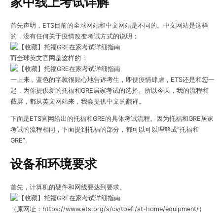
家中线上考试详解
首先声明，ETS目前的全球网站和中文网站是不同的。中文网站是这样
的，没有任何关于疫情改变考试方式的说明：
而全球英文官网是这样的：
一上来，蓝色的字就很贴心地告诉考生，即便疫情肆虐，ETS还是和您一
起，为你提供新的托福和GRE居家考试的选择。所以今天，我的流程和
截屏，都从英文网站来，我会提供中文的翻译。
下面是ETS官网给出的托福和GRE的具体考试流程。因为托福和GRE居家
考试的流程相同，下面提到托福的部分，都可以可以理解成“托福和
GRE”。
设备和环境要求
首先，计算机的硬件和网线要达到要求。
（原网址：https://www.ets.org/s/cv/toefl/at-home/equipment/）